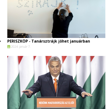
PERISZKÓP - Tanársztrájk jöhet januárban
2024. január 7.