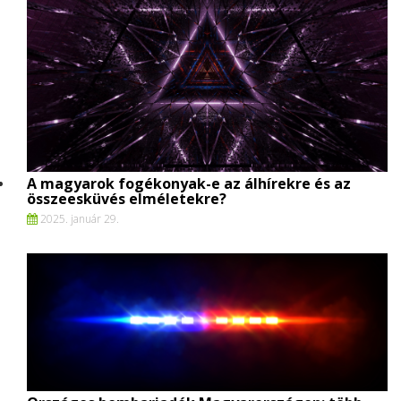
A magyarok fogékonyak-e az álhírekre és az
összeesküvés elméletekre?
2025. január 29.