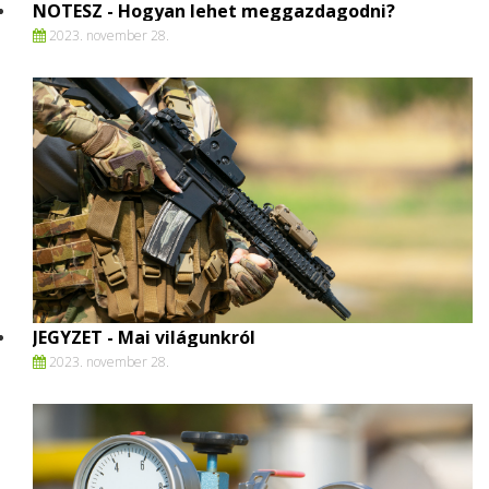
NOTESZ - Hogyan lehet meggazdagodni?
2023. november 28.
JEGYZET - Mai világunkról
2023. november 28.