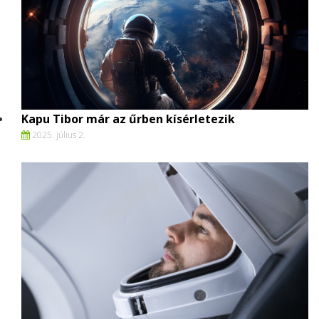
Kapu Tibor már az űrben kísérletezik
2025. július 2.