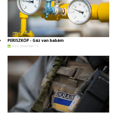
PERISZKÓP - Gáz van babám
2023. november 19.