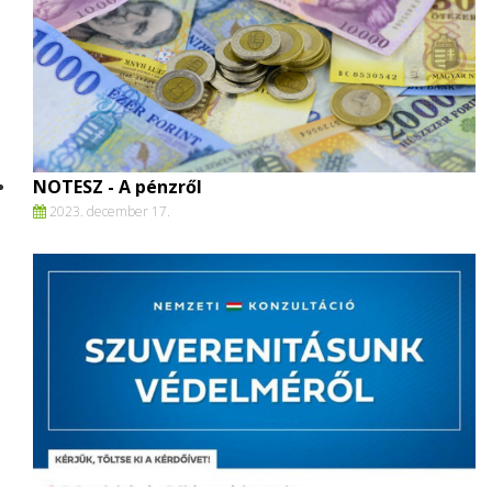
NOTESZ - A pénzről
2023. december 17.