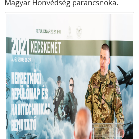
Magyar Honvédség parancsnoka.