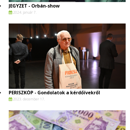
JEGYZET - Orbán-show
2024. január 7.
PERISZKÓP - Gondolatok a kérdőívekről
2023. december 17.