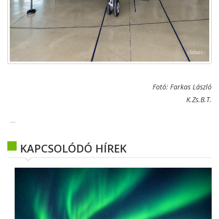
Fotó: Farkas László
K.Zs.B.T.
KAPCSOLÓDÓ HÍREK