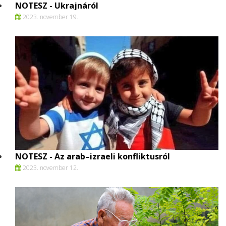
NOTESZ - Ukrajnáról
2023. november 19.
NOTESZ - Az arab–izraeli konfliktusról
2023. november 12.