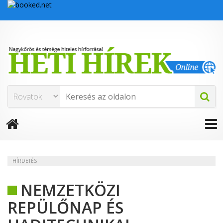
HÍRDETÉS
NEMZETKÖZI
REPÜLŐNAP ÉS