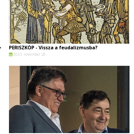
PERISZKÓP - Vissza a feudalizmusba?
2023. november 28.