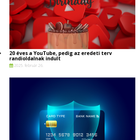
20 éves a YouTube, pedig az eredeti terv
randioldalnak indult
2025. február 26.