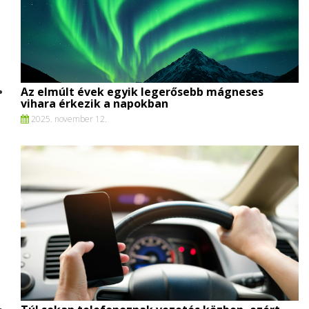
Az elmúlt évek egyik legerősebb mágneses
vihara érkezik a napokban
2025. november 12.