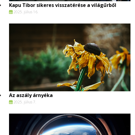
Kapu Tibor sikeres visszatérése a világűrből
2025. július 16.
Az aszály árnyéka
2025. július 7.