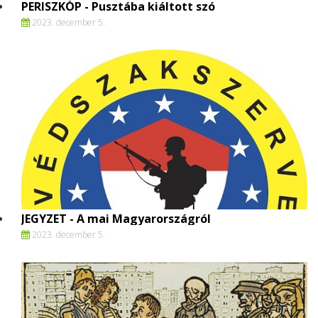
PERISZKÓP - Pusztába kiáltott szó
2023. december 5.
JEGYZET - A mai Magyarországról
2023. december 5.