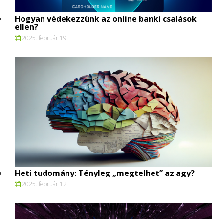
Hogyan védekezzünk az online banki csalások
ellen?
2025. február 19.
Heti tudomány: Tényleg „megtelhet” az agy?
2025. február 12.