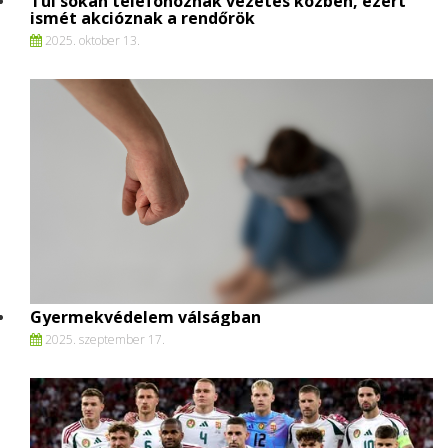
Túl sokan telefonoznak vezetés közben, ezért
ismét akcióznak a rendőrök
2025. oktober 13.
Gyermekvédelem válságban
2025. szeptember 17.