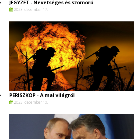
JEGYZET - Nevetséges és szomorú
2023. december 17.
PERISZKÓP - A mai világról
2023. december 10.