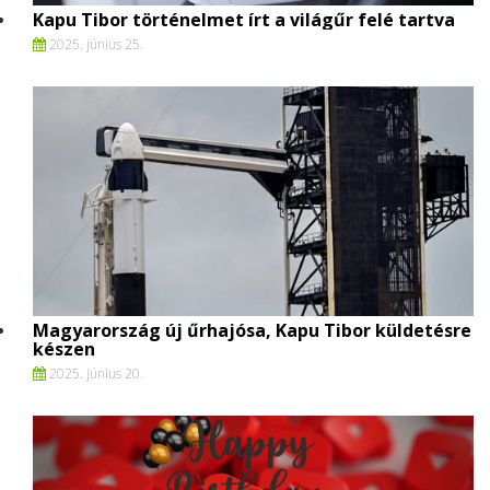
Kapu Tibor történelmet írt a világűr felé tartva
2025. június 25.
Magyarország új űrhajósa, Kapu Tibor küldetésre
készen
2025. június 20.