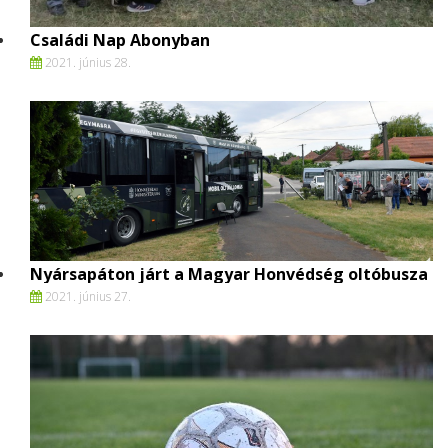
Családi Nap Abonyban
2021. június 28.
Nyársapáton járt a Magyar Honvédség oltóbusza
2021. június 27.