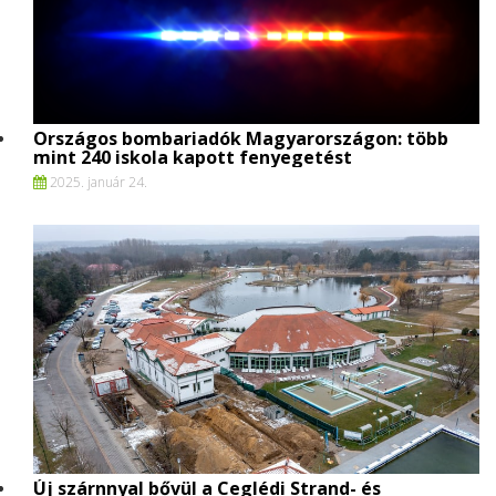
Országos bombariadók Magyarországon: több
mint 240 iskola kapott fenyegetést
2025. január 24.
Új szárnnyal bővül a Ceglédi Strand- és