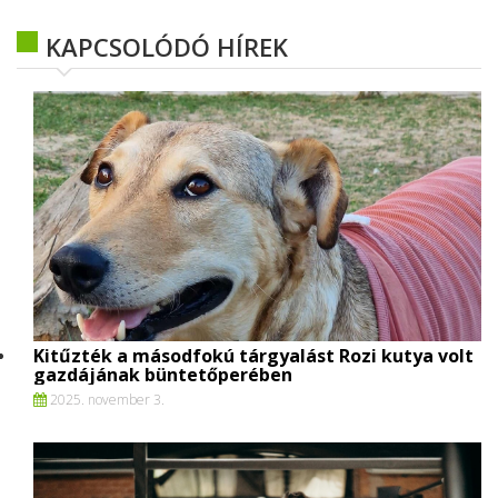
KAPCSOLÓDÓ HÍREK
Kitűzték a másodfokú tárgyalást Rozi kutya volt
gazdájának büntetőperében
2025. november 3.