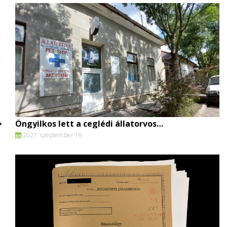
Öngyilkos lett a ceglédi állatorvos…
2021. szeptember 19.