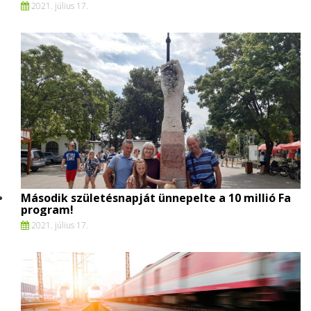
2021. július 17.
Második születésnapját ünnepelte a 10 millió Fa
program!
2021. július 17.