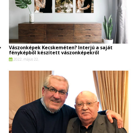
Vászonképek Kecskeméten? Interjú a saját
fényképből készített vászonképekről
2022. május 22.