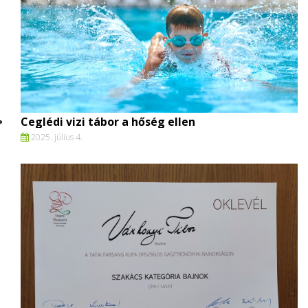
Ceglédi vizi tábor a hőség ellen
2025. július 4.