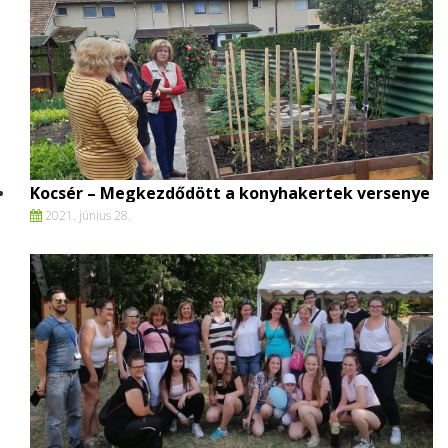
Kocsér – Megkezdődött a konyhakertek versenye
2021. június 28.