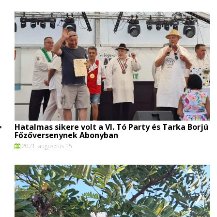
Hatalmas sikere volt a VI. Tó Party és Tarka Borjú
Főzőversenynek Abonyban
2021. augusztus 15.