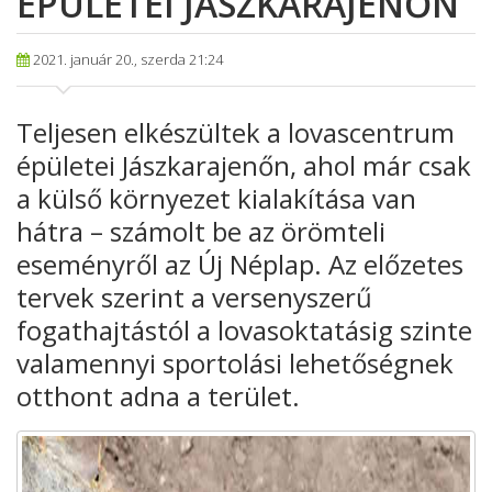
ÉPÜLETEI JÁSZKARAJENŐN
2021. január 20., szerda 21:24
Teljesen elkészültek a lovascentrum
épületei Jászkarajenőn, ahol már csak
a külső környezet kialakítása van
hátra – számolt be az örömteli
eseményről az Új Néplap. Az előzetes
tervek szerint a versenyszerű
fogathajtástól a lovasoktatásig szinte
valamennyi sportolási lehetőségnek
otthont adna a terület.