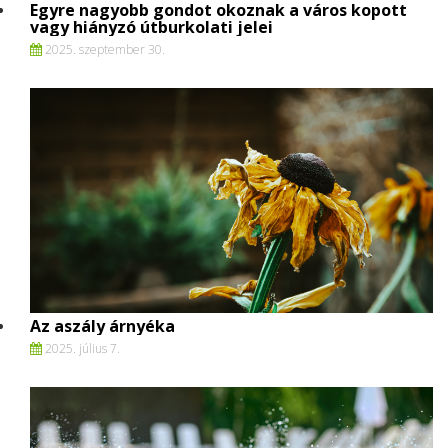
Egyre nagyobb gondot okoznak a város kopott
vagy hiányzó útburkolati jelei
2025. szeptember 30.
Az aszály árnyéka
2025. július 7.