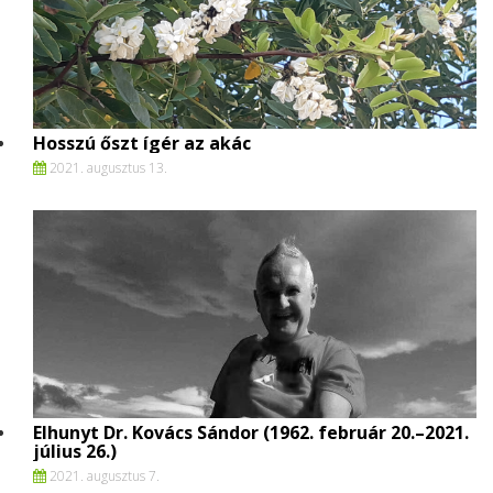
Hosszú őszt ígér az akác
2021. augusztus 13.
Elhunyt Dr. Kovács Sándor (1962. február 20.–2021.
július 26.)
2021. augusztus 7.