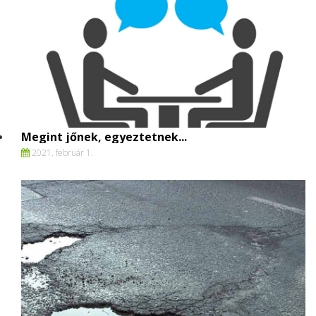
Megint jőnek, egyeztetnek...
2021. február 1.