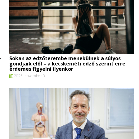
Sokan az edzőterembe menekülnek a súlyos
gondjaik elől – a kecskeméti edző szerint erre
érdemes figyelni ilyenkor
2025. november 3.