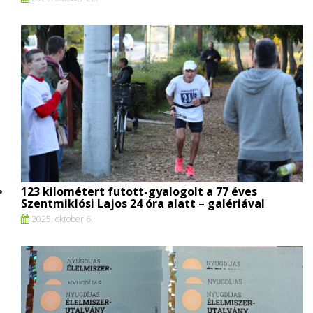
123 kilométert futott-gyalogolt a 77 éves
Szentmiklósi Lajos 24 óra alatt – galériával
2025. oktober 6.