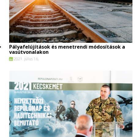
Pályafelújítások és menetrendi módosítások a
vasútvonalakon
2021. július 16.