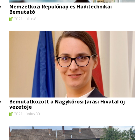
Nemzetközi Repülőnap és Haditechnikai
Bemutató
2021. július 8.
Bemutatkozott a Nagykőrösi Járási Hivatal új
vezetője
2021. június 30.