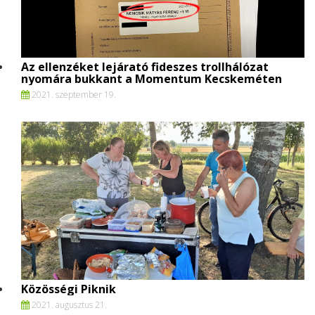
Az ellenzéket lejárató fideszes trollhálózat
nyomára bukkant a Momentum Kecskeméten
2021. szeptember 19.
Közösségi Piknik
2021. augusztus 21.