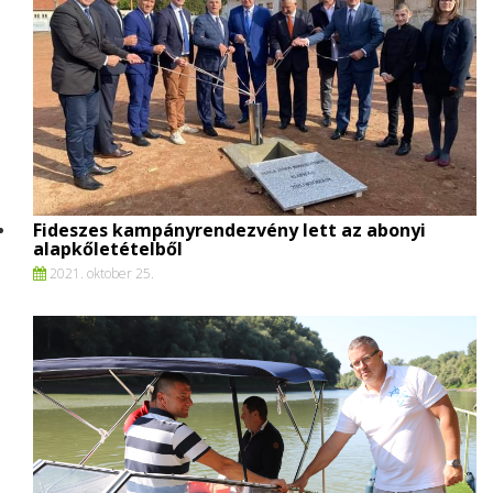
Fideszes kampányrendezvény lett az abonyi
alapkőletételből
2021. oktober 25.