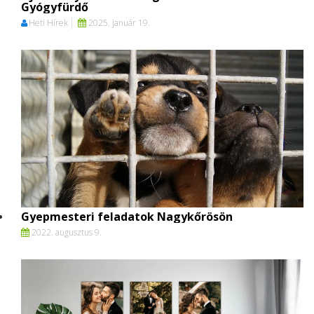
Gyógyfürdő
Heti Hírek
2025. január 19.
Gyepmesteri feladatok Nagykőrösön
2022. augusztus 9.