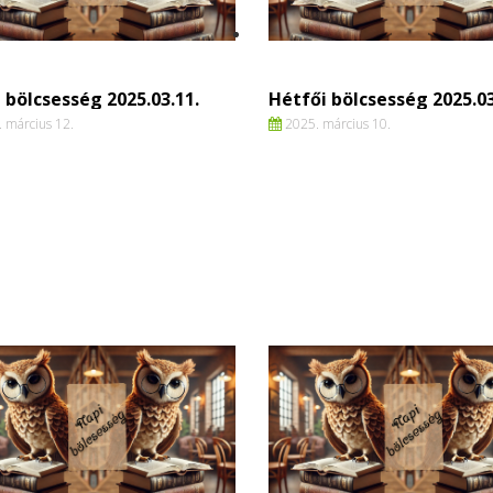
 bölcsesség 2025.03.11.
Hétfői bölcsesség 2025.03
 március 12.
2025. március 10.