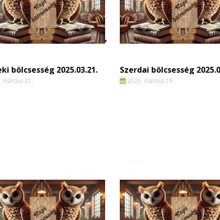
ki bölcsesség 2025.03.21.
Szerdai bölcsesség 2025.0
 március 21.
2025. március 19.