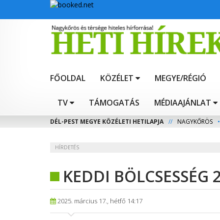
FŐOLDAL
KÖZÉLET
MEGYE/RÉGIÓ
TV
TÁMOGATÁS
MÉDIAAJÁNLAT
DÉL-PEST MEGYE KÖZÉLETI HETILAPJA
//
NAGYKŐRÖS
•
HÍRDETÉS
KEDDI BÖLCSESSÉG 2
2025. március 17., hétfő 14:17