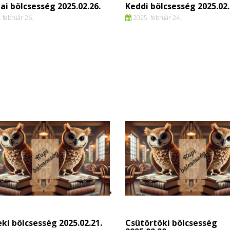
ai bölcsesség 2025.02.26.
Keddi bölcsesség 2025.02.
 február 26.
2025. február 24.
ki bölcsesség 2025.02.21.
Csütörtöki bölcsesség