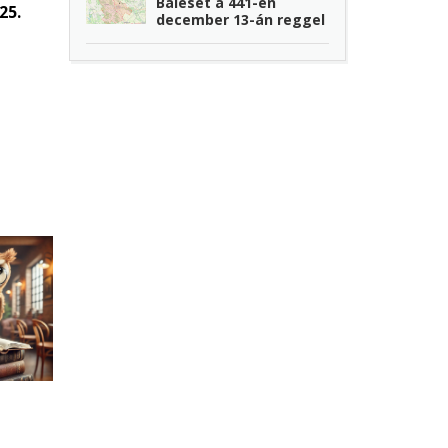
Baleset a 441-en
25.
december 13-án reggel