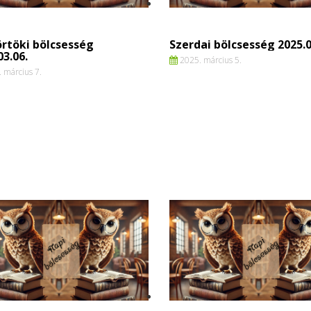
rtöki bölcsesség
Szerdai bölcsesség 2025.0
03.06.
2025. március 5.
 március 7.