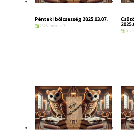
Pénteki bölcsesség 2025.03.07.
Csütö
2025.
2025. március 7.
2025.