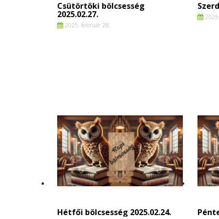
Csütörtöki bölcsesség
Szerd
2025.02.27.
2025.
2025. február 28.
Hétfői bölcsesség 2025.02.24.
Pénte