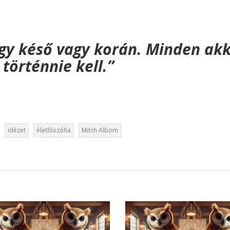
ogy késő vagy korán. Minden ak
történnie kell.”
idézet
életfilozófia
Mitch Albom