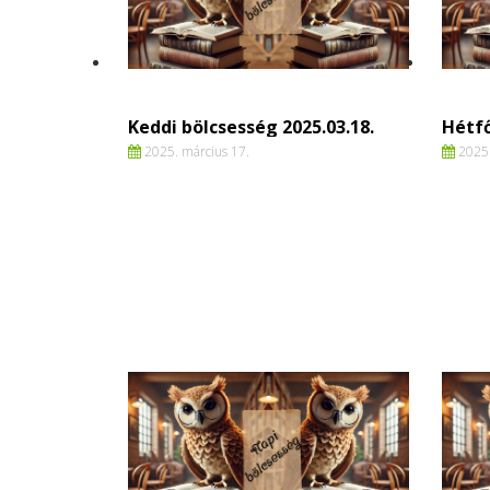
Keddi bölcsesség 2025.03.18.
Hétfő
2025. március 17.
2025.