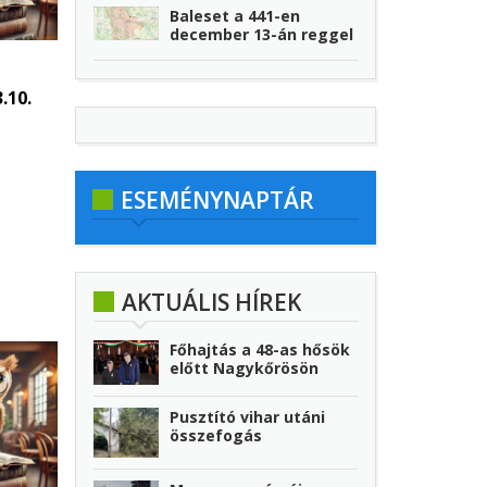
Baleset a 441-en
december 13-án reggel
.10.
ESEMÉNYNAPTÁR
AKTUÁLIS HÍREK
Főhajtás a 48-as hősök
előtt Nagykőrösön
Pusztító vihar utáni
összefogás