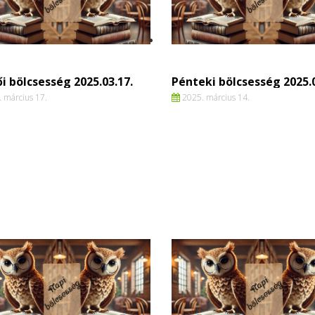
i bölcsesség 2025.03.17.
Pénteki bölcsesség 2025.0
 március 17.
2025. március 14.