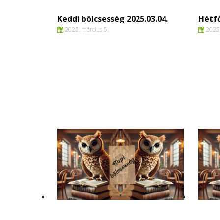
Keddi bölcsesség 2025.03.04.
Hétfő
2025. március 5.
2025.