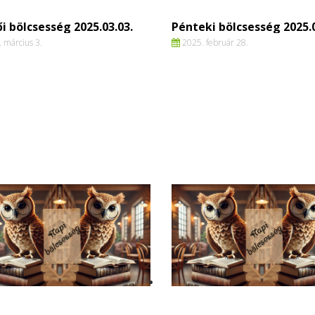
i bölcsesség 2025.03.03.
Pénteki bölcsesség 2025.0
 március 3.
2025. február 28.