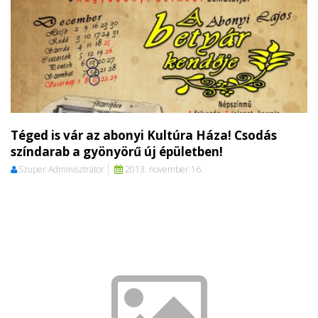
Téged is vár az abonyi Kultúra Háza! Csodás
színdarab a gyönyörű új épületben!
Szuper Adminisztrátor
2013. november 16.