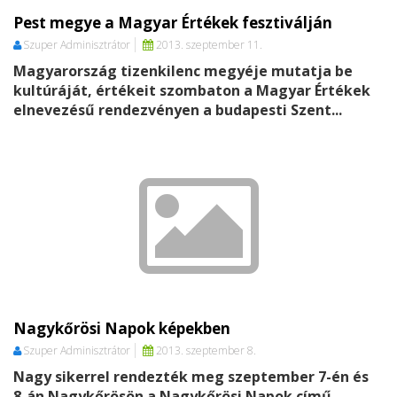
Pest megye a Magyar Értékek fesztiválján
Szuper Adminisztrátor
2013. szeptember 11.
Magyarország tizenkilenc megyéje mutatja be
kultúráját, értékeit szombaton a Magyar Értékek
elnevezésű rendezvényen a budapesti Szent...
Nagykőrösi Napok képekben
Szuper Adminisztrátor
2013. szeptember 8.
Nagy sikerrel rendezték meg szeptember 7-én és
8-án Nagykőrösön a Nagykőrösi Napok című