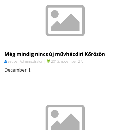
Még mindig nincs új művházdiri Kőrösön
Szuper Adminisztrátor
2013. november 27.
December 1.