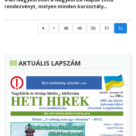
rendezvényt, melyen minden korosztály...
48
49
50
51
52
AKTUÁLIS LAPSZÁM