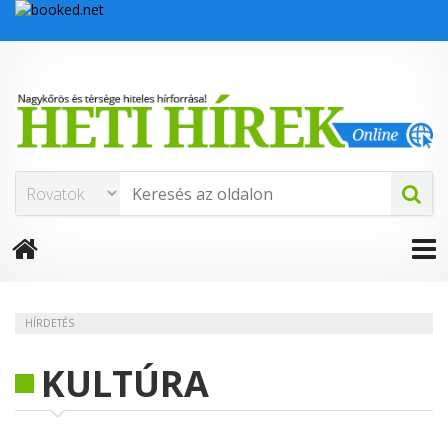
HÍRDETÉS
KULTÚRA