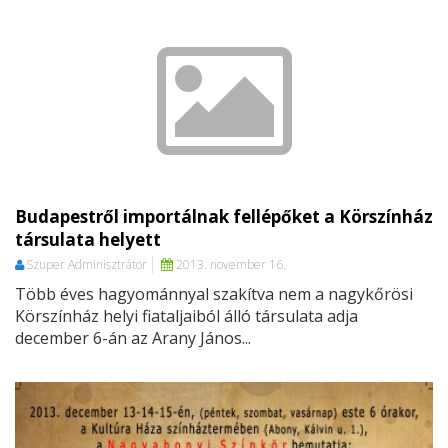
Budapestről importálnak fellépőket a Körszínház
társulata helyett
Szuper Adminisztrátor
2013. november 16.
Több éves hagyománnyal szakítva nem a nagykőrösi
Körszínház helyi fiataljaiból álló társulata adja
december 6-án az Arany János...