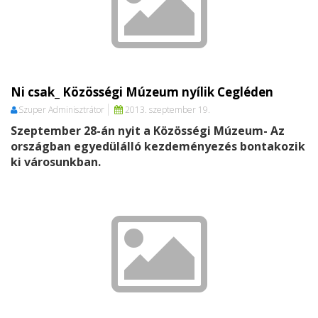
Ni csak_ Közösségi Múzeum nyílik Cegléden
Szuper Adminisztrátor
2013. szeptember 19.
Szeptember 28-án nyit a Közösségi Múzeum- Az
országban egyedülálló kezdeményezés bontakozik
ki városunkban.