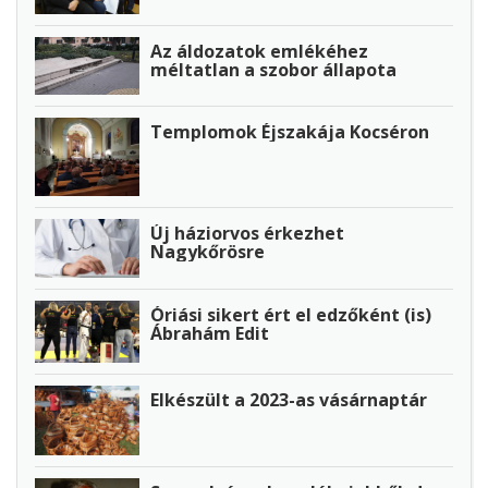
Az áldozatok emlékéhez
méltatlan a szobor állapota
Templomok Éjszakája Kocséron
Új háziorvos érkezhet
Nagykőrösre
Óriási sikert ért el edzőként (is)
Ábrahám Edit
Elkészült a 2023-as vásárnaptár