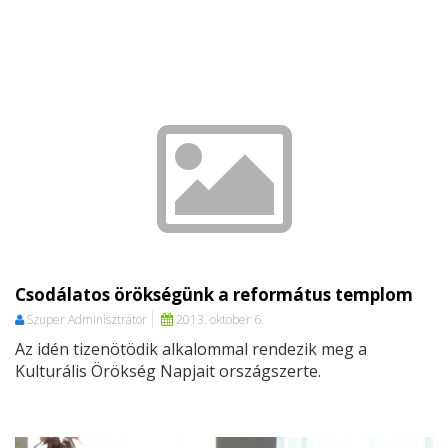
Csodálatos örökségünk a református templom
Szuper Adminisztrátor
2013. oktober 6.
Az idén tizenötödik alkalommal rendezik meg a
Kulturális Örökség Napjait országszerte.