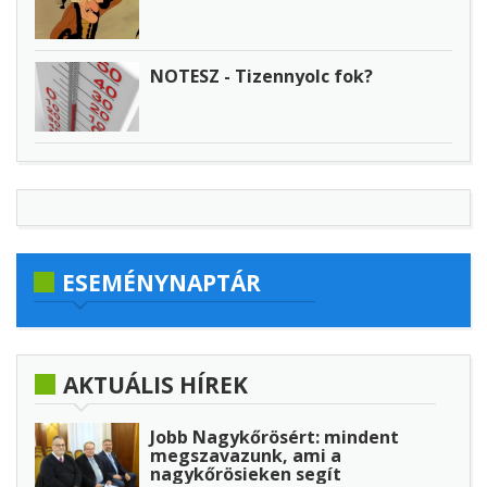
NOTESZ - Tizennyolc fok?
ESEMÉNYNAPTÁR
AKTUÁLIS HÍREK
Jobb Nagykőrösért: mindent
megszavazunk, ami a
nagykőrösieken segít