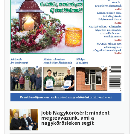
Jobb Nagykőrösért: mindent
megszavazunk, ami a
nagykőrösieken segít