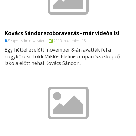
Kovács Sándor szoboravatás - már videón is!
Szuper Adminisztrátor
2013. november 15.
Egy héttel ezelőtt, november 8-án avatták fel a
nagykőrösi Toldi Miklós Élelmiszeripari Szakképző
Iskola előtt néhai Kovács Sándor...