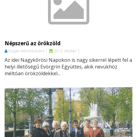
Népszerű az örökzöld
Szuper Adminisztrátor
2013. oktober 1.
Az idei Nagykőrösi Napokon is nagy sikerrel lépett fel a
helyi illetőségű Evörgrin Együttes, akik nevükhöz
méltóan örökzöldekkel...