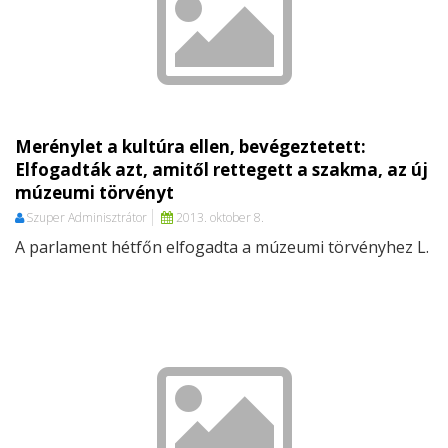
Merénylet a kultúra ellen, bevégeztetett:
Elfogadták azt, amitől rettegett a szakma, az új
múzeumi törvényt
Szuper Adminisztrátor
2013. oktober 8.
A parlament hétfőn elfogadta a múzeumi törvényhez L.