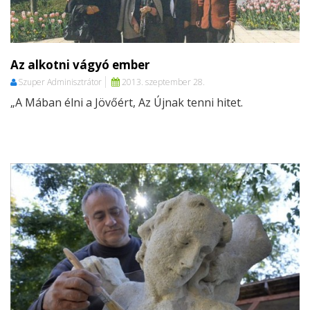
Az alkotni vágyó ember
Szuper Adminisztrátor
2013. szeptember 28.
„A Mában élni a Jövőért, Az Újnak tenni hitet.