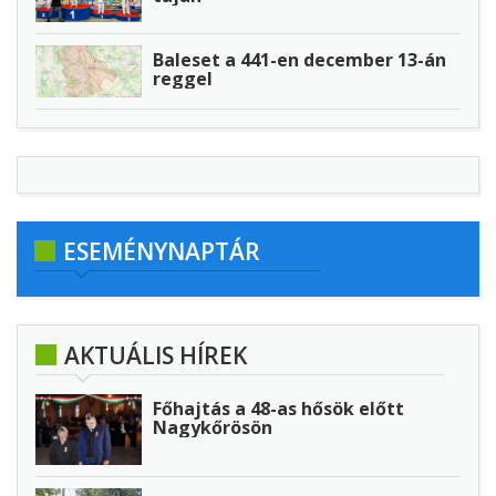
Baleset a 441-en december 13-án
reggel
ESEMÉNYNAPTÁR
AKTUÁLIS HÍREK
Főhajtás a 48-as hősök előtt
Nagykőrösön