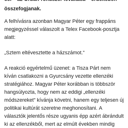
összefogjanak.
A felhívásra azonban Magyar Péter egy frappáns
megjegyzéssel válaszolt a Telex Facebook-posztja
alatt:
„Sztem eltévesztette a házszámot.”
A reakció egyértelmű üzenet: a Tisza Párt nem
kíván csatlakozni a Gyurcsány vezette ellenzéki
stratégiához. Magyar Péter korábban is többször
hangsúlyozta, hogy nem az eddigi „ellenzéki
módszereket” kívánja követni, hanem egy teljesen új
politikai kultúrát szeretne meghonosítani. A
választók jelentős része ugyanis épp azért ábrándult
ki az ellenzékből, mert az elmúlt években mindig