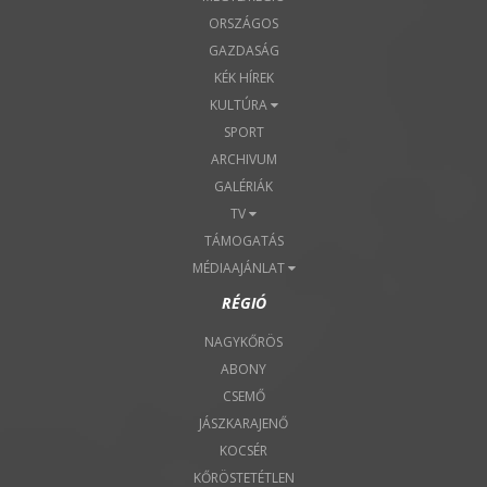
ORSZÁGOS
GAZDASÁG
KÉK HÍREK
KULTÚRA
SPORT
ARCHIVUM
GALÉRIÁK
TV
TÁMOGATÁS
MÉDIAAJÁNLAT
RÉGIÓ
NAGYKŐRÖS
ABONY
CSEMŐ
JÁSZKARAJENŐ
KOCSÉR
KŐRÖSTETÉTLEN