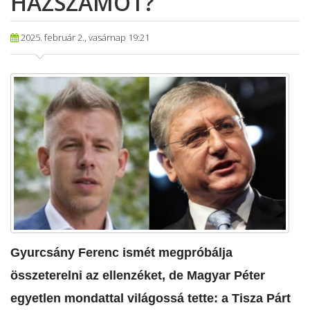
HÁZSZÁMOT?
2025. február 2., vasárnap 19:21
Gyurcsány Ferenc ismét megpróbálja
összeterelni az ellenzéket, de Magyar Péter
egyetlen mondattal világossá tette: a Tisza Párt