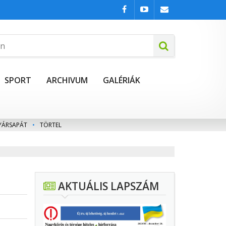
SPORT
ARCHIVUM
GALÉRIÁK
YÁRSAPÁT
•
TÖRTEL
AKTUÁLIS LAPSZÁM