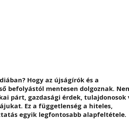
diában? Hogy az újságírók és a
lső befolyástól mentesen dolgoznak. Ne
kai párt, gazdasági érdek, tulajdonosok
jukat. Ez a függetlenség a hiteles,
tatás egyik legfontosabb alapfeltétele.