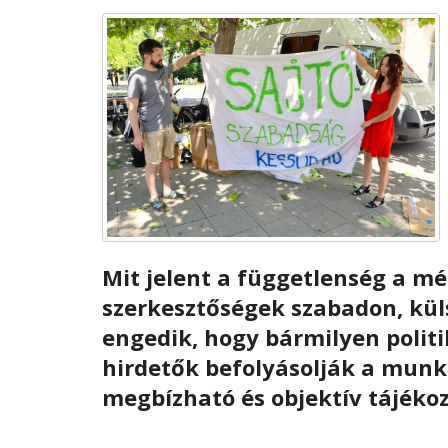
Mit jelent a függetlenség a mé
szerkesztőségek szabadon, kü
engedik, hogy bármilyen politi
hirdetők befolyásolják a munká
megbízható és objektív tájékoz