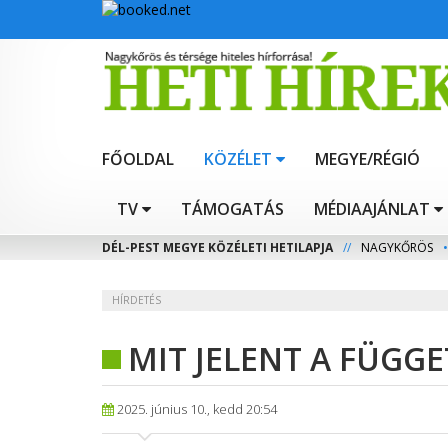
FŐOLDAL
KÖZÉLET
MEGYE/RÉGIÓ
TV
TÁMOGATÁS
MÉDIAAJÁNLAT
DÉL-PEST MEGYE KÖZÉLETI HETILAPJA
//
NAGYKŐRÖS
•
HÍRDETÉS
MIT JELENT A FÜGG
2025. június 10., kedd 20:54