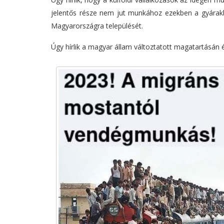
jelentős része nem jut munkához ezekben a gyárak
Magyarországra települését.
Úgy hírlik a magyar állam változtatott magatartásán 