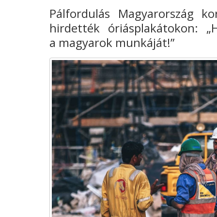
Pálfordulás Magyarország k
hirdették óriásplakátokon: 
a magyarok munkáját!”