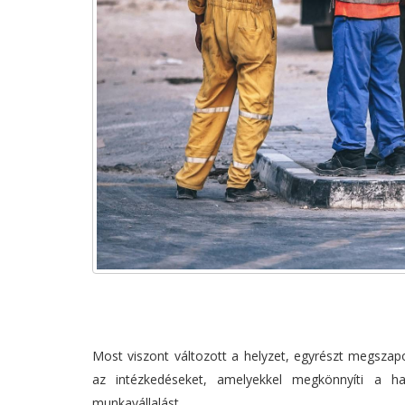
Most viszont változott a helyzet, egyrészt megsza
az intézkedéseket, amelyekkel megkönnyíti a ha
munkavállalást.