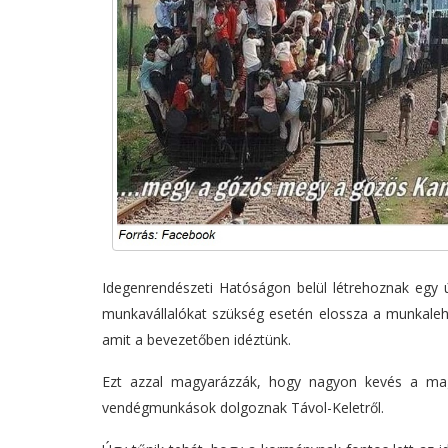
Idegenrendészeti Hatóságon belül létrehoznak egy
munkavállalókat szükség esetén elossza a munkaleh
amit a bevezetőben idéztünk.
Ezt azzal magyarázzák, hogy nagyon kevés a mag
vendégmunkások dolgoznak Távol-Keletről.