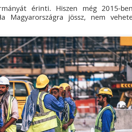
ormányát érinti. Hiszen még 2015-be
„Ha Magyarországra jössz, nem vehet