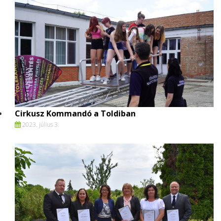
Cirkusz Kommandó a Toldiban
2023. július 3.