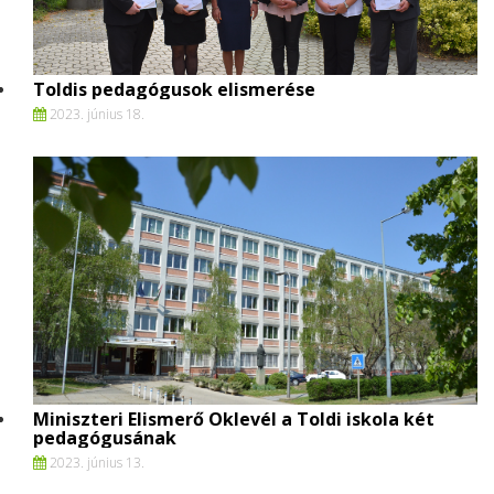
Toldis pedagógusok elismerése
2023. június 18.
Miniszteri Elismerő Oklevél a Toldi iskola két
pedagógusának
2023. június 13.