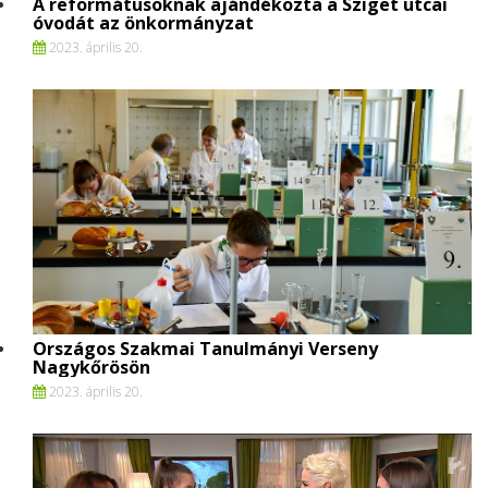
A reformátusoknak ajándékozta a Sziget utcai
óvodát az önkormányzat
2023. április 20.
Országos Szakmai Tanulmányi Verseny
Nagykőrösön
2023. április 20.