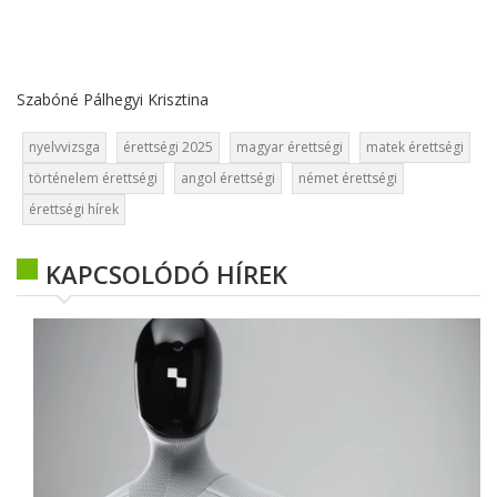
Szabóné Pálhegyi Krisztina
nyelvvizsga
érettségi 2025
magyar érettségi
matek érettségi
történelem érettségi
angol érettségi
német érettségi
érettségi hírek
KAPCSOLÓDÓ HÍREK