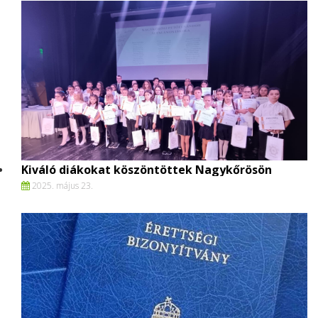
Kiváló diákokat köszöntöttek Nagykőrösön
2025. május 23.