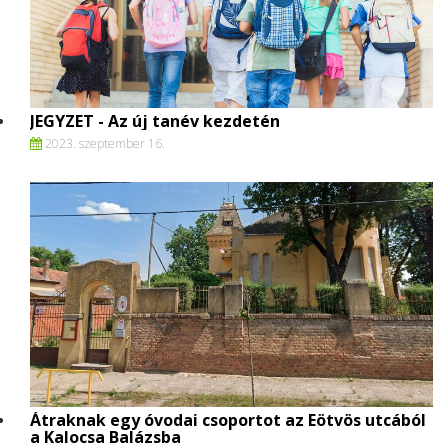
JEGYZET - Az új tanév kezdetén
2023. szeptember 16.
Átraknak egy óvodai csoportot az Eötvös utcából
a Kalocsa Balázsba