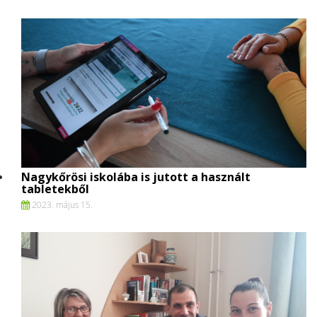
Nagykőrösi iskolába is jutott a használt
tabletekből
2023. május 15.