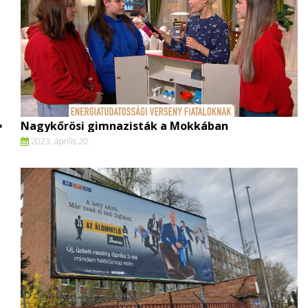
Nagykőrösi gimnazisták a Mokkában
2023. április 20.