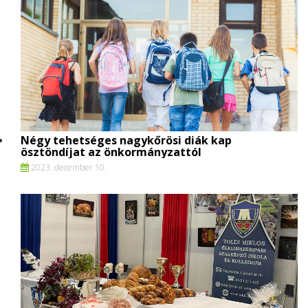
Négy tehetséges nagykőrösi diák kap
ösztöndíjat az önkormányzattól
2023. december 10.