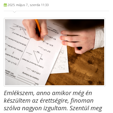
2025. május 7., szerda 11:33
Emlékszem, anno amikor még én
készültem az érettségire, finoman
szólva nagyon izgultam. Szentül meg