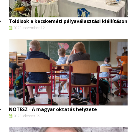
Toldisok a kecskeméti pályaválasztási kiállításon
2023. november 12.
NOTESZ - A magyar oktatás helyzete
2023. oktober 29.