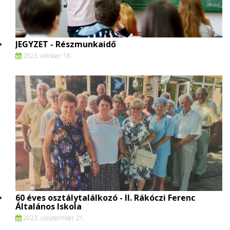
JEGYZET - Részmunkaidő
2023. oktober 18.
60 éves osztálytalálkozó - II. Rákóczi Ferenc
Általános Iskola
2023. szeptember 21.