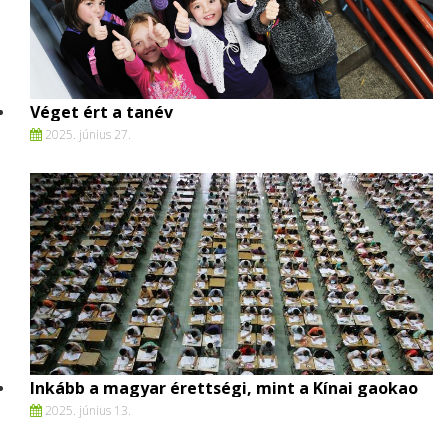
Véget ért a tanév
2025. június 27.
Inkább a magyar érettségi, mint a Kínai gaokao
2025. június 13.