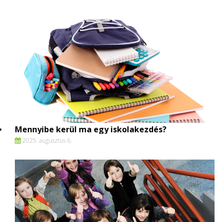
Mennyibe kerül ma egy iskolakezdés?
2025. augusztus 6.