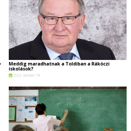
Meddig maradhatnak a Toldiban a Rákóczi
iskolások?
2023. oktober 18.