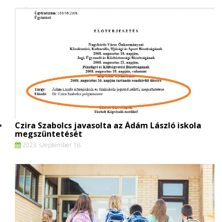
Czira Szabolcs javasolta az Ádám László iskola
megszüntetését
2023. szeptember 16.