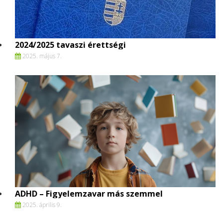
2024/2025 tavaszi érettségi
2025. május 7.
ADHD – Figyelemzavar más szemmel
2025. április 9.