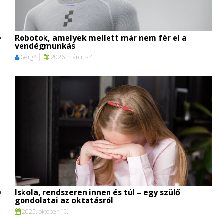
Robotok, amelyek mellett már nem fér el a
vendégmunkás
Gergő
2026. március 4.
Iskola, rendszeren innen és túl – egy szülő
gondolatai az oktatásról
2025. oktober 10.