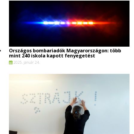
Országos bombariadók Magyarországon: több
mint 240 iskola kapott fenyegetést
2025. január 24.