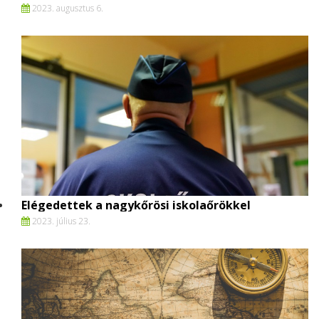
2023. augusztus 6.
Elégedettek a nagykőrösi iskolaőrökkel
2023. július 23.