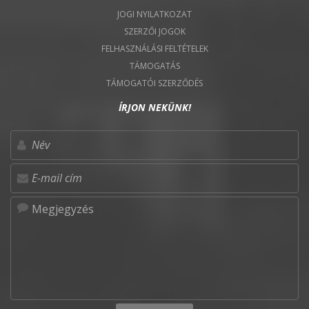
JOGI NYILATKOZAT
SZERZŐI JOGOK
FELHASZNÁLÁSI FELTÉTELEK
TÁMOGATÁS
TÁMOGATÓI SZERZŐDÉS
ÍRJON NEKÜNK!