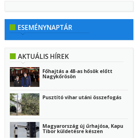
ESEMÉNYNAPTÁR
AKTUÁLIS HÍREK
Főhajtás a 48-as hősök előtt
Nagykőrösön
Pusztító vihar utáni összefogás
Magyarország új űrhajósa, Kapu
Tibor küldetésre készen