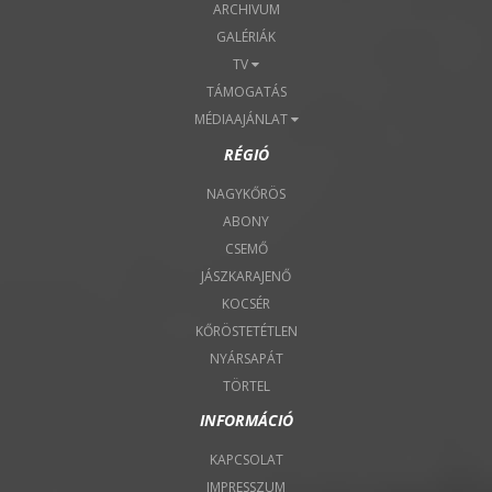
ARCHIVUM
GALÉRIÁK
TV
TÁMOGATÁS
MÉDIAAJÁNLAT
RÉGIÓ
NAGYKŐRÖS
ABONY
CSEMŐ
JÁSZKARAJENŐ
KOCSÉR
KŐRÖSTETÉTLEN
NYÁRSAPÁT
TÖRTEL
INFORMÁCIÓ
KAPCSOLAT
IMPRESSZUM