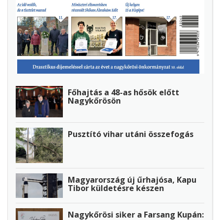
Főhajtás a 48-as hősök előtt
Nagykőrösön
Pusztító vihar utáni összefogás
Magyarország új űrhajósa, Kapu
Tibor küldetésre készen
Nagykőrösi siker a Farsang Kupán: