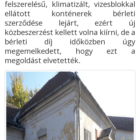
felszerelésű, klimatizált, vizesblokkal
ellátott konténerek bérleti
szerződése lejárt, ezért új
közbeszerzést kellett volna kiírni, de a
bérleti díj időközben úgy
megemelkedett, hogy ezt a
megoldást elvetették.