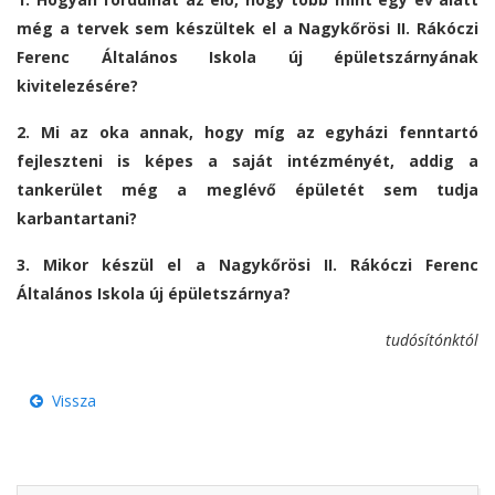
még a tervek sem készültek el a Nagykőrösi II. Rákóczi
Ferenc Általános Iskola új épületszárnyának
kivitelezésére?
2. Mi az oka annak, hogy míg az egyházi fenntartó
fejleszteni is képes a saját intézményét, addig a
tankerület még a meglévő épületét sem tudja
karbantartani?
3. Mikor készül el a Nagykőrösi II. Rákóczi Ferenc
Általános Iskola új épületszárnya?
tudósítónktól
Vissza