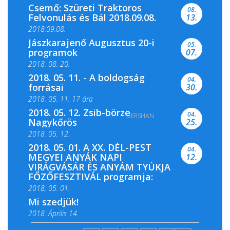
Csemő: Szüreti Traktoros
08.
Felvonulás és Bál 2018.09.08.
13.
2018.09.08.
Jászkarajenő Augusztus 20-i
05.
programok
07.
2018. 08. 20.
2018. 05. 11. - A boldogság
04.
forrásai
30.
2018. 05. 11. 17 óra
2018. 05. 12. Zsib-börze
04.
DERSHAN
2018. 05. 11. 19 óra
Nagykőrös
25.
2018. 05. 12.
2018. 05. 01. A XX. DÉL-PEST
04.
MEGYEI ANYÁK NAPI
12.
VIRÁGVÁSÁR ÉS ANYÁM TYÚKJA
FŐZŐFESZTIVÁL programja:
2018, 05. 01.
Mi szedjük!
2018. Április 14.