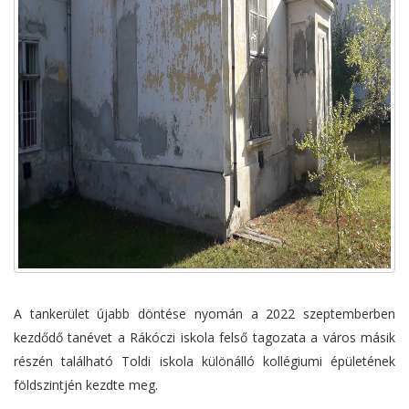
A tankerület újabb döntése nyomán a 2022 szeptemberben
kezdődő tanévet a Rákóczi iskola felső tagozata a város másik
részén található Toldi iskola különálló kollégiumi épületének
földszintjén kezdte meg.