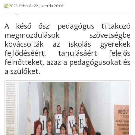
2023. február 22., szerda 20:06
A késő őszi pedagógus tiltakozó
megmozdulások szövetségbe
kovácsolták az iskolás gyerekek
fejlődéséért, tanulásáért felelős
felnőtteket, azaz a pedagógusokat és
a szülőket.