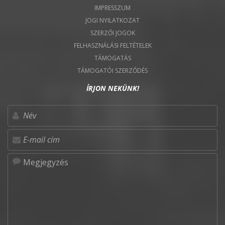
IMPRESSZUM
JOGI NYILATKOZAT
SZERZŐI JOGOK
FELHASZNÁLÁSI FELTÉTELEK
TÁMOGATÁS
TÁMOGATÓI SZERZŐDÉS
ÍRJON NEKÜNK!