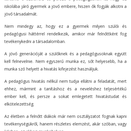
iskolába járó gyermek a jövő embere, hiszen ők fogják alkotni a
jövő társadalmát.
Nem
mindegy az, hogy ez a gyermek milyen szülői és
pedagógusi
háttérrel rendelkezik, amikor már felnőttként fog
tevékenykedni a társadalomban.
A jövő generációját a szülőknek és a pedagógusoknak együtt
kell felnevelnie. Nem egyszerű munka ez, sőt helyesebb, ha a
munka szó helyett a hivatás kifejezést használjuk.
A pedagógus hivatás nélkül nem tudja ellátni a feladatát, mert
ehhez, mármint a tanításhoz és a neveléshez teljesértékű
ember kell, és persze a sokat emlegetett hivatástudat és
elkötelezettség.
Az életben a felnőtt diákok már nem osztályzatot fognak kapni
tevékenységükről, hanem részletes elemzést, akár szóban, vagy