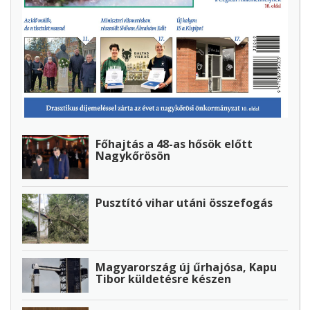
Főhajtás a 48-as hősök előtt
Nagykőrösön
Pusztító vihar utáni összefogás
Magyarország új űrhajósa, Kapu
Tibor küldetésre készen