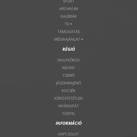
SPORT
ARCHIVUM
GALÉRIÁK
TV
TÁMOGATÁS
MÉDIAAJÁNLAT
RÉGIÓ
NAGYKŐRÖS
ABONY
CSEMŐ
JÁSZKARAJENŐ
KOCSÉR
KŐRÖSTETÉTLEN
NYÁRSAPÁT
TÖRTEL
INFORMÁCIÓ
KAPCSOLAT