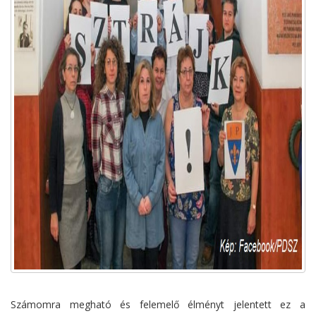
Számomra megható és felemelő élményt jelentett ez a