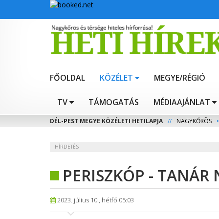
FŐOLDAL
KÖZÉLET
MEGYE/RÉGIÓ
TV
TÁMOGATÁS
MÉDIAAJÁNLAT
DÉL-PEST MEGYE KÖZÉLETI HETILAPJA
//
NAGYKŐRÖS
•
HÍRDETÉS
PERISZKÓP - TANÁR 
2023. július 10., hétfő 05:03