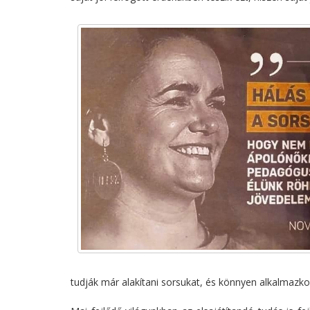
tudják már alakítani sorsukat, és könnyen alkalmazk