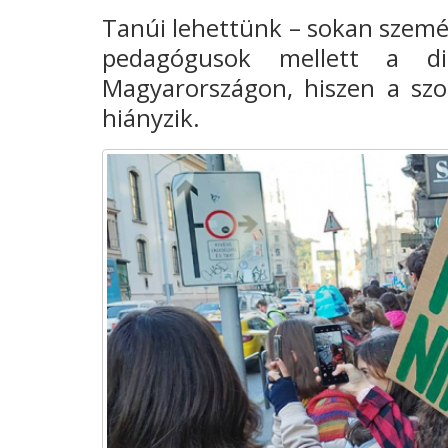
Tanúi lehettünk – sokan szem
pedagógusok mellett a 
Magyarországon, hiszen a szo
hiányzik.