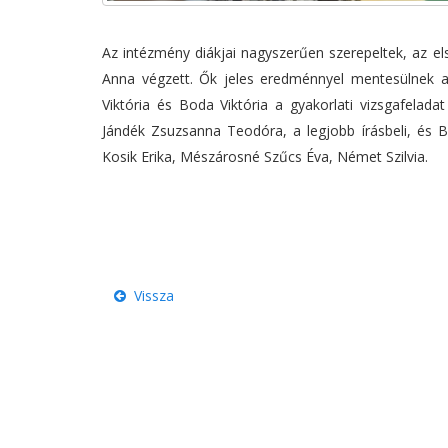
Az intézmény diákjai nagyszerűen szerepeltek, az el
Anna végzett. Ők jeles eredménnyel mentesülnek a
Viktória és Boda Viktória a gyakorlati vizsgafeladat
Jándék Zsuzsanna Teodóra, a legjobb írásbeli, és Bo
Kosik Erika, Mészárosné Szűcs Éva, Német Szilvia.
Vissza