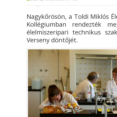
Nagykőrösön, a Toldi Miklós Él
Kollégiumban rendezték meg
élelmiszeripari technikus s
Verseny döntőjét.