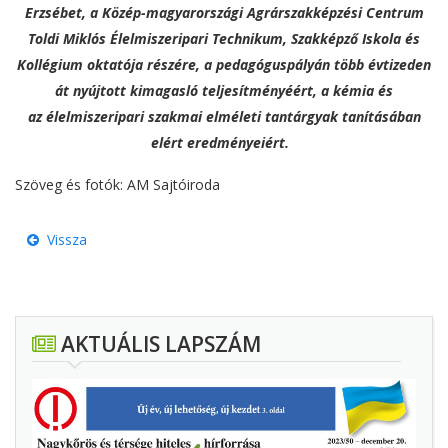
Erzsébet, a Közép-magyarországi Agrárszakképzési Centrum
Toldi Miklós Élelmiszeripari Technikum, Szakképző Iskola és
Kollégium oktatója részére, a pedagóguspályán több évtizeden
át nyújtott kimagasló teljesítményéért, a kémia és
az élelmiszeripari szakmai elméleti tantárgyak tanításában
elért eredményeiért.
Szöveg és fotók: AM Sajtóiroda
Vissza
AKTUÁLIS LAPSZÁM