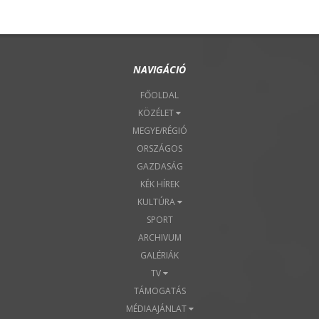
NAVIGÁCIÓ
FŐOLDAL
KÖZÉLET
MEGYE/RÉGIÓ
ORSZÁGOS
GAZDASÁG
KÉK HÍREK
KULTÚRA
SPORT
ARCHIVUM
GALÉRIÁK
TV
TÁMOGATÁS
MÉDIAAJÁNLAT