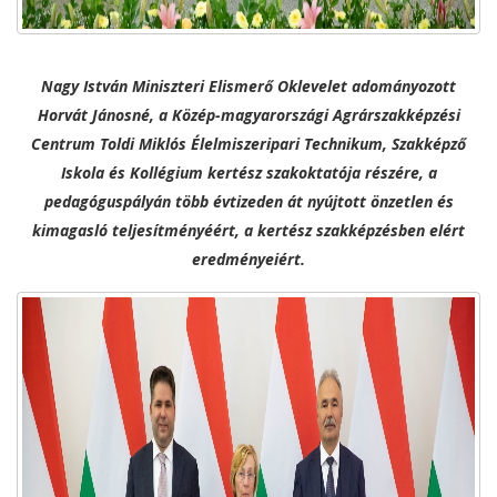
Nagy István Miniszteri Elismerő Oklevelet adományozott
Horvát Jánosné, a Közép-magyarországi Agrárszakképzési
Centrum Toldi Miklós Élelmiszeripari Technikum, Szakképző
Iskola és Kollégium kertész szakoktatója részére, a
pedagóguspályán több évtizeden át nyújtott önzetlen és
kimagasló teljesítményéért, a kertész szakképzésben elért
eredményeiért.