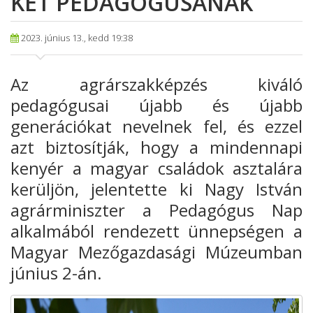
KÉT PEDAGÓGUSÁNAK
2023. június 13., kedd 19:38
Az agrárszakképzés kiváló
pedagógusai újabb és újabb
generációkat nevelnek fel, és ezzel
azt biztosítják, hogy a mindennapi
kenyér a magyar családok asztalára
kerüljön, jelentette ki Nagy István
agrárminiszter a Pedagógus Nap
alkalmából rendezett ünnepségen a
Magyar Mezőgazdasági Múzeumban
június 2-án.