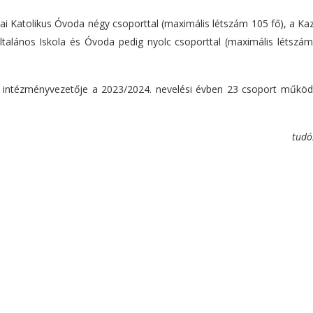
mai Katolikus Óvoda négy csoporttal (maximális létszám 105 fő), a Ka
alános Iskola és Óvoda pedig nyolc csoporttal (maximális létszám
a intézményvezetője a 2023/2024. nevelési évben 23 csoport működ
tudó