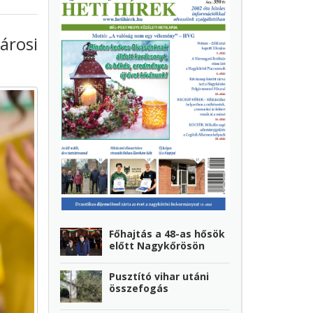
árosi
Főhajtás a 48-as hősök
előtt Nagykőrösön
Pusztító vihar utáni
összefogás