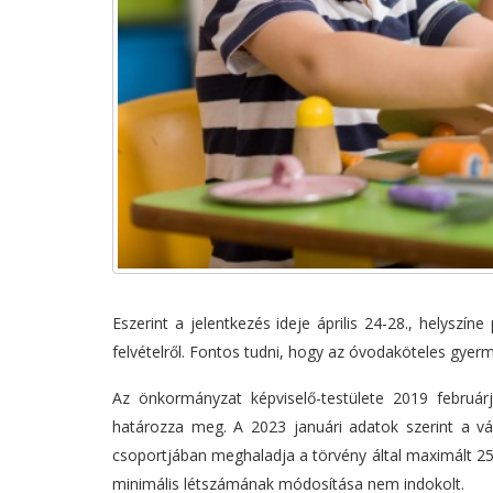
Eszerint a jelentkezés ideje április 24-28., helyszín
felvételről. Fontos tudni, hogy az óvodaköteles gyer
Az önkormányzat képviselő-testülete 2019 február
határozza meg. A 2023 januári adatok szerint a vá
csoportjában meghaladja a törvény által maximált 25 
minimális létszámának módosítása nem indokolt.