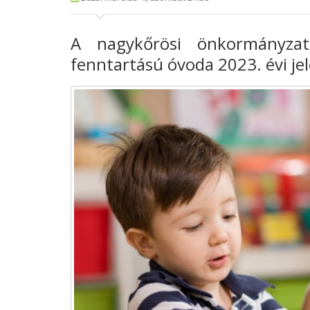
A nagykőrösi önkormányzat 
fenntartású óvoda 2023. évi jel