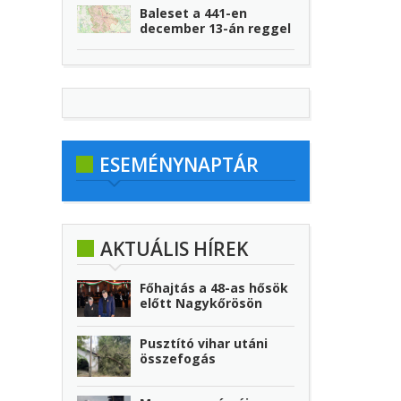
Baleset a 441-en
december 13-án reggel
ESEMÉNYNAPTÁR
AKTUÁLIS HÍREK
Főhajtás a 48-as hősök
előtt Nagykőrösön
Pusztító vihar utáni
összefogás