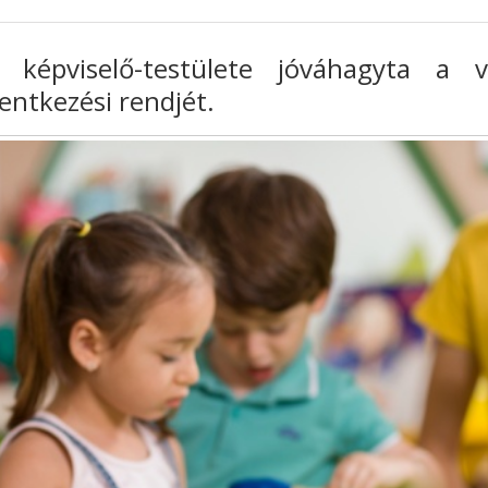
képviselő-testülete jóváhagyta a v
entkezési rendjét.