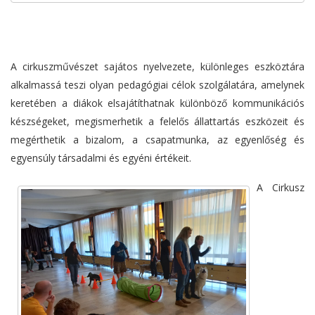
A cirkuszművészet sajátos nyelvezete, különleges eszköztára
alkalmassá teszi olyan pedagógiai célok szolgálatára, amelynek
keretében a diákok elsajátíthatnak különböző kommunikációs
készségeket, megismerhetik a felelős állattartás eszközeit és
megérthetik a bizalom, a csapatmunka, az egyenlőség és
egyensúly társadalmi és egyéni értékeit.
A Cirkusz