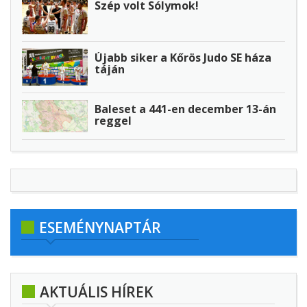
Szép volt Sólymok!
Újabb siker a Kőrös Judo SE háza
táján
Baleset a 441-en december 13-án
reggel
ESEMÉNYNAPTÁR
AKTUÁLIS HÍREK