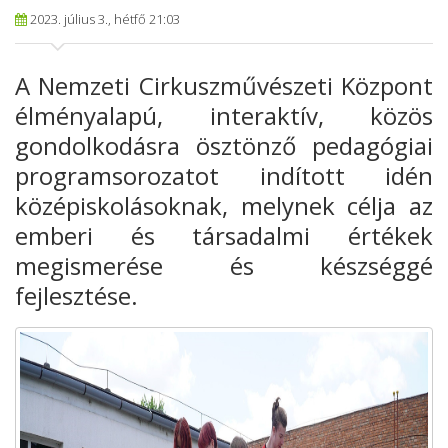
2023. július 3., hétfő 21:03
A Nemzeti Cirkuszművészeti Központ
élményalapú, interaktív, közös
gondolkodásra ösztönző pedagógiai
programsorozatot indított idén
középiskolásoknak, melynek célja az
emberi és társadalmi értékek
megismerése és készséggé
fejlesztése.