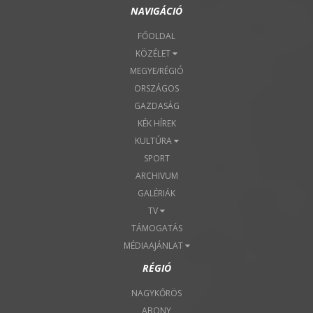
NAVIGÁCIÓ
FŐOLDAL
KÖZÉLET
MEGYE/RÉGIÓ
ORSZÁGOS
GAZDASÁG
KÉK HÍREK
KULTÚRA
SPORT
ARCHIVUM
GALÉRIÁK
TV
TÁMOGATÁS
MÉDIAAJÁNLAT
RÉGIÓ
NAGYKŐRÖS
ABONY