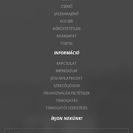
CSEMŐ
JÁSZKARAJENŐ
KOCSÉR
KŐRÖSTETÉTLEN
NYÁRSAPÁT
TÖRTEL
INFORMÁCIÓ
KAPCSOLAT
IMPRESSZUM
JOGI NYILATKOZAT
SZERZŐI JOGOK
FELHASZNÁLÁSI FELTÉTELEK
TÁMOGATÁS
TÁMOGATÓI SZERZŐDÉS
ÍRJON NEKÜNK!