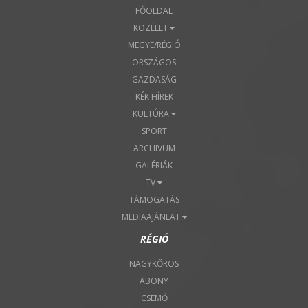
FŐOLDAL
KÖZÉLET
MEGYE/RÉGIÓ
ORSZÁGOS
GAZDASÁG
KÉK HÍREK
KULTÚRA
SPORT
ARCHIVUM
GALÉRIÁK
TV
TÁMOGATÁS
MÉDIAAJÁNLAT
RÉGIÓ
NAGYKŐRÖS
ABONY
CSEMŐ