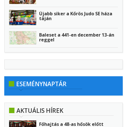
Újabb siker a Kőrös Judo SE háza
táján
Baleset a 441-en december 13-án
reggel
ESEMÉNYNAPTÁR
AKTUÁLIS HÍREK
Főhajtás a 48-as hősök előtt