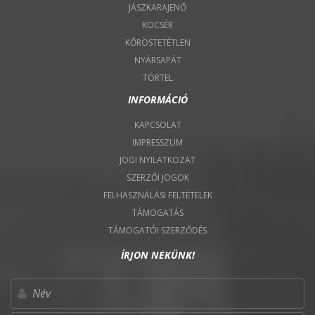
JÁSZKARAJENŐ
KOCSÉR
KŐRÖSTETÉTLEN
NYÁRSAPÁT
TÖRTEL
INFORMÁCIÓ
KAPCSOLAT
IMPRESSZUM
JOGI NYILATKOZAT
SZERZŐI JOGOK
FELHASZNÁLÁSI FELTÉTELEK
TÁMOGATÁS
TÁMOGATÓI SZERZŐDÉS
ÍRJON NEKÜNK!