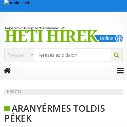
HÍRDETÉS
ARANYÉRMES TOLDIS
PÉKEK