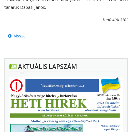
tanáruk Dabasi János.
tudósítónktól
Vissza
AKTUÁLIS LAPSZÁM