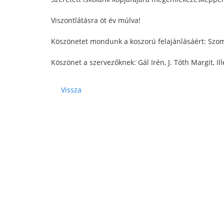
Viszontlátásra öt év múlva!
Köszönetet mondunk a koszorú felajánlásáért: Szom
Köszönet a szervezőknek: Gál Irén, J. Tóth Margit, I
Vissza