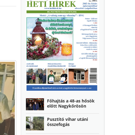
Főhajtás a 48-as hősök
előtt Nagykőrösön
Pusztító vihar utáni
összefogás