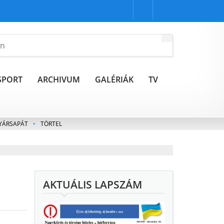
SPORT
ARCHIVUM
GALÉRIÁK
TV
YÁRSAPÁT
•
TÖRTEL
AKTUÁLIS LAPSZÁM