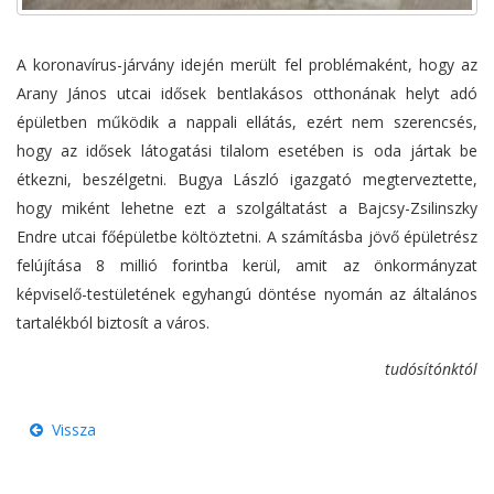
A koronavírus-járvány idején merült fel problémaként, hogy az
Arany János utcai idősek bentlakásos otthonának helyt adó
épületben működik a nappali ellátás, ezért nem szerencsés,
hogy az idősek látogatási tilalom esetében is oda jártak be
étkezni, beszélgetni. Bugya László igazgató megterveztette,
hogy miként lehetne ezt a szolgáltatást a Bajcsy-Zsilinszky
Endre utcai főépületbe költöztetni. A számításba jövő épületrész
felújítása 8 millió forintba kerül, amit az önkormányzat
képviselő-testületének egyhangú döntése nyomán az általános
tartalékból biztosít a város.
tudósítónktól
Vissza