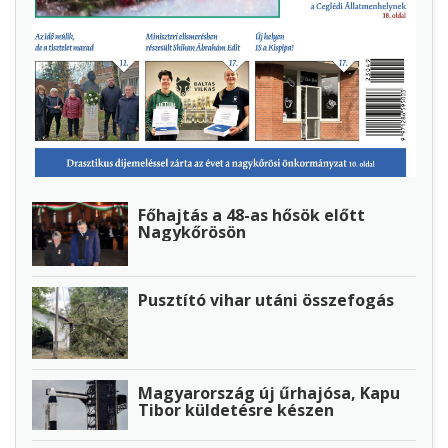
Főhajtás a 48-as hősök előtt
Nagykőrösön
Pusztító vihar utáni összefogás
Magyarország új űrhajósa, Kapu
Tibor küldetésre készen