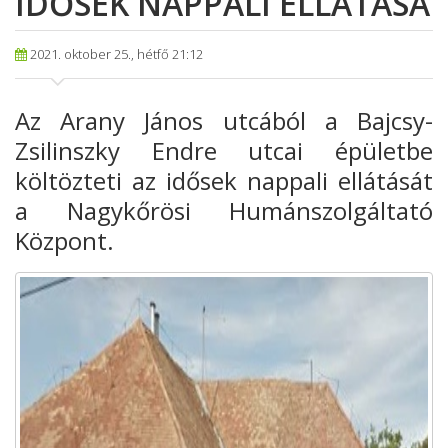
IDŐSEK NAPPALI ELLÁTÁSA
2021. oktober 25., hétfő 21:12
Az Arany János utcából a Bajcsy-
Zsilinszky Endre utcai épületbe
költözteti az idősek nappali ellátását
a Nagykőrösi Humánszolgáltató
Központ.