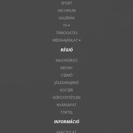
SPORT
ARCHIVUM
GALÉRIÁK
TV
TÁMOGATÁS
MÉDIAAJÁNLAT
RÉGIÓ
NAGYKŐRÖS
ABONY
CSEMŐ
JÁSZKARAJENŐ
KOCSÉR
KŐRÖSTETÉTLEN
NYÁRSAPÁT
TÖRTEL
INFORMÁCIÓ
KAPCSOLAT