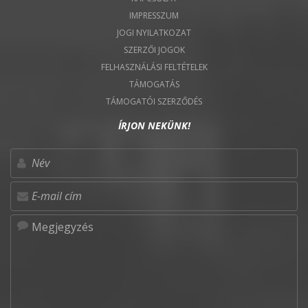
IMPRESSZUM
JOGI NYILATKOZAT
SZERZŐI JOGOK
FELHASZNÁLÁSI FELTÉTELEK
TÁMOGATÁS
TÁMOGATÓI SZERZŐDÉS
ÍRJON NEKÜNK!