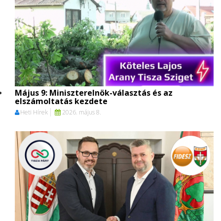
Május 9: Miniszterelnök-választás és az
elszámoltatás kezdete
Heti Hírek
2026. május 8.