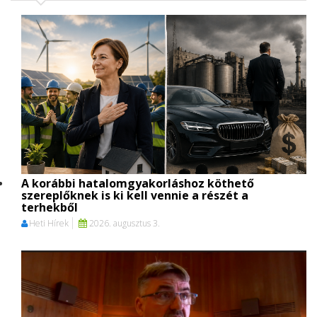
A korábbi hatalomgyakorláshoz köthető
szereplőknek is ki kell vennie a részét a
terhekből
Heti Hírek
2026. augusztus 3.