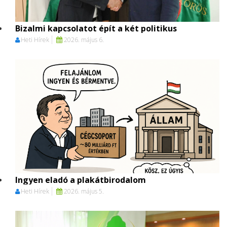
Bizalmi kapcsolatot épít a két politikus
Heti Hírek
2026. május 6.
Ingyen eladó a plakátbirodalom
Heti Hírek
2026. május 5.