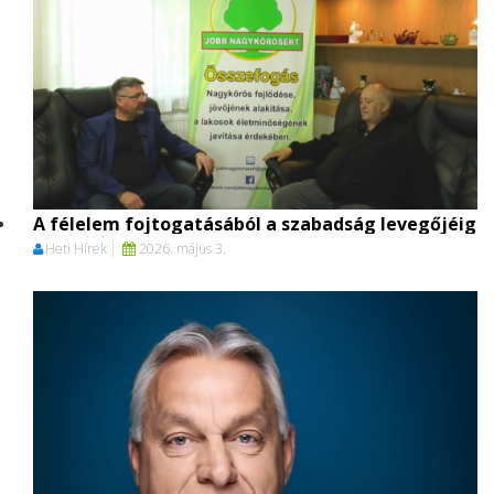
A félelem fojtogatásából a szabadság levegőjéig
Heti Hírek
2026. május 3.