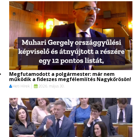
Megfutamodott a polgármester: már nem
működik a fideszes megfélemlítés Nagykőrösön!
Heti Hírek
2026. május 30.