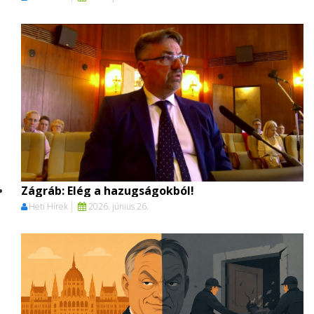
Zágráb: Elég a hazugságokból!
Heti Hírek
2026. június 26.