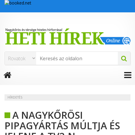
HÍRDETÉS
A NAGYKŐRÖSI
PIPAGYÁRTÁS MÚLTJA ÉS