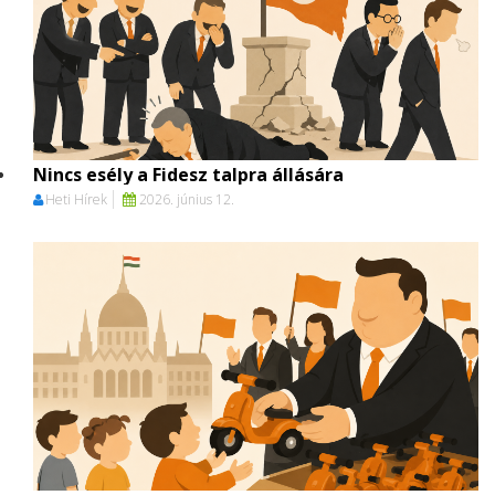
Nincs esély a Fidesz talpra állására
Heti Hírek
2026. június 12.