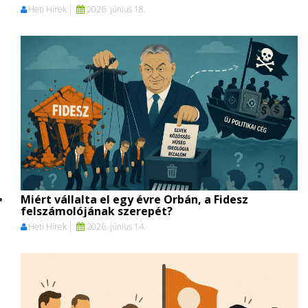
Heti Hírek
2026. június 18.
Miért vállalta el egy évre Orbán, a Fidesz
felszámolójának szerepét?
Heti Hírek
2026. június 14.