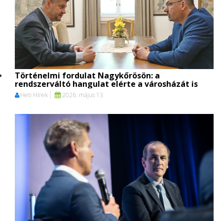
Történelmi fordulat Nagykőrösön: a
rendszerváltó hangulat elérte a városházát is
Heti Hírek
2026. május 13.