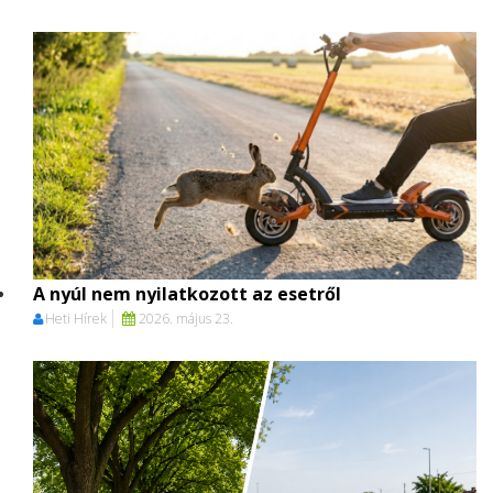
A nyúl nem nyilatkozott az esetről
Heti Hírek
2026. május 23.