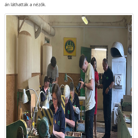
án láthatták a nézők.