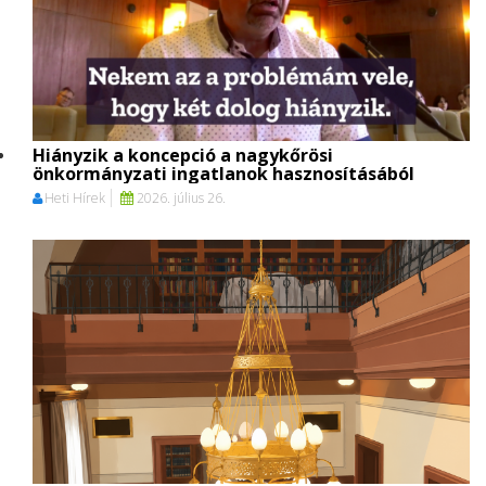
Hiányzik a koncepció a nagykőrösi
önkormányzati ingatlanok hasznosításából
Heti Hírek
2026. július 26.