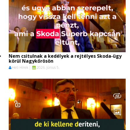
Nem csitulnak a kedélyek a rejtélyes Skoda-ügy
körül Nagykőrösön
Heti Hírek
2026. június 5.