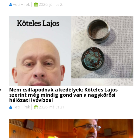
Heti Hírek
2026. június 2.
Nem csillapodnak a kedélyek: Köteles Lajos
szerint még mindig gond van a nagykőrösi
hálózati ivóvízzel
Heti Hírek
2026. május 31.