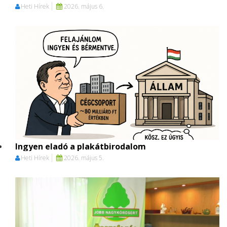
Heti Hírek
2026. május 6.
Ingyen eladó a plakátbirodalom
Heti Hírek
2026. május 5.