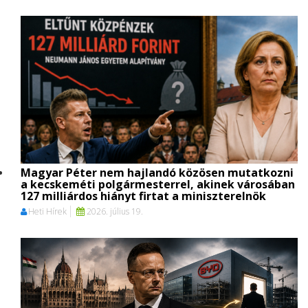
Magyar Péter nem hajlandó közösen mutatkozni
a kecskeméti polgármesterrel, akinek városában
127 milliárdos hiányt firtat a miniszterelnök
Heti Hírek
2026. július 19.