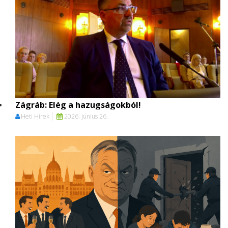
Zágráb: Elég a hazugságokból!
Heti Hírek
2026. június 26.