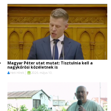
Magyar Péter utat mutat: Tisztulnia kell a
nagykőrösi közéletnek is
Heti Hírek
2026. május 10.