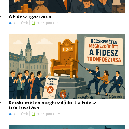
A Fidesz igazi arca
Heti Hírek
2026. június 21.
Kecskeméten megkezdődött a Fidesz
trónfosztása
Heti Hírek
2026. június 18.