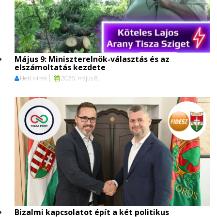
Május 9: Miniszterelnök-választás és az
elszámoltatás kezdete
Heti Hírek
2026. május 8.
Bizalmi kapcsolatot épít a két politikus