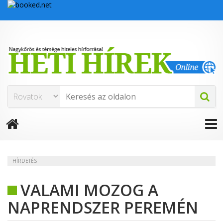
HÍRDETÉS
VALAMI MOZOG A
NAPRENDSZER PEREMÉN