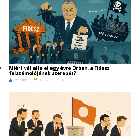
Miért vállalta el egy évre Orbán, a Fidesz
felszámolójának szerepét?
Heti Hírek
2026. június 14.