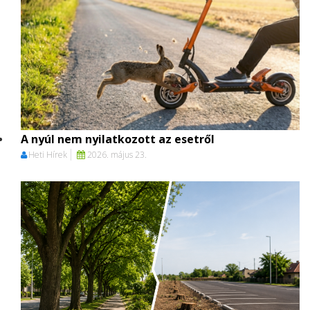
A nyúl nem nyilatkozott az esetről
Heti Hírek
2026. május 23.