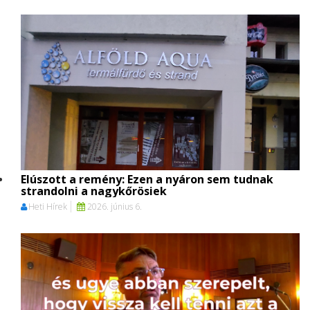
Elúszott a remény: Ezen a nyáron sem tudnak
strandolni a nagykőrösiek
Heti Hírek
2026. június 6.