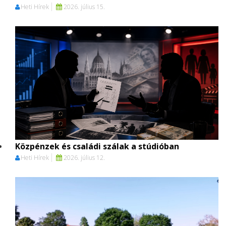
Heti Hírek
2026. július 15.
Közpénzek és családi szálak a stúdióban
Heti Hírek
2026. július 12.