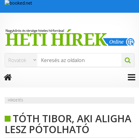
HÍRDETÉS
TÓTH TIBOR, AKI ALIGHA
LESZ PÓTOLHATÓ