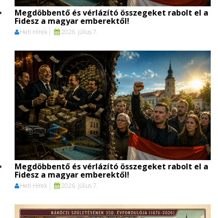
Megdöbbentő és vérlázító összegeket rabolt el a
Fidesz a magyar emberektől!
Heti Hírek
2026. július 7.
Megdöbbentő és vérlázító összegeket rabolt el a
Fidesz a magyar emberektől!
Heti Hírek
2026. július 7.