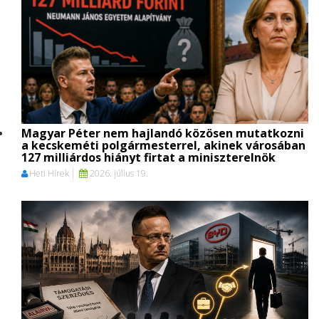
Magyar Péter nem hajlandó közösen mutatkozni
a kecskeméti polgármesterrel, akinek városában
127 milliárdos hiányt firtat a miniszterelnök
Heti Hírek
2026. július 19.