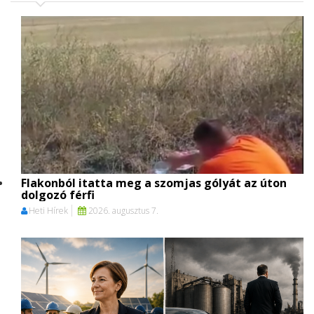
Flakonból itatta meg a szomjas gólyát az úton
dolgozó férfi
Heti Hírek
2026. augusztus 7.