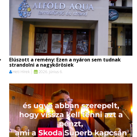
Elúszott a remény: Ezen a nyáron sem tudnak
strandolni a nagykőrösiek
Heti Hírek
2026. június 6.