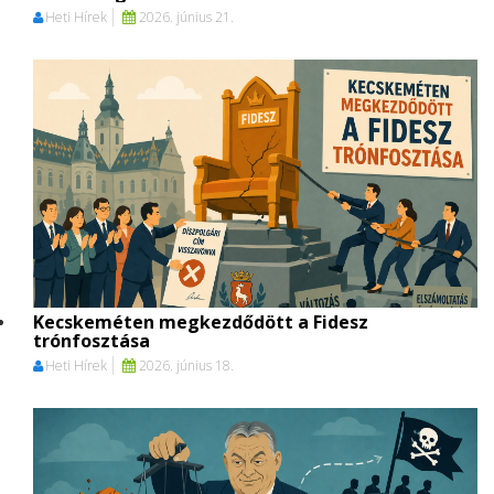
Heti Hírek
2026. június 21.
Kecskeméten megkezdődött a Fidesz
trónfosztása
Heti Hírek
2026. június 18.