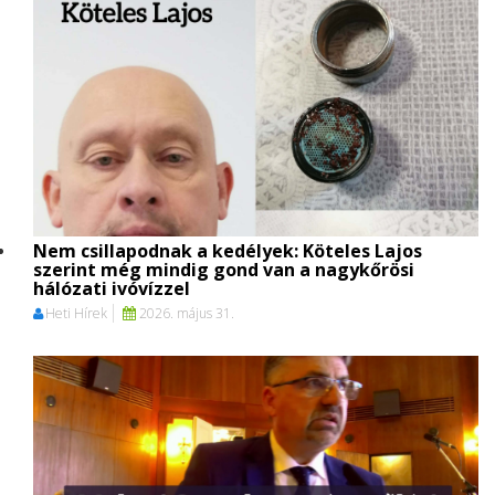
Nem csillapodnak a kedélyek: Köteles Lajos
szerint még mindig gond van a nagykőrösi
hálózati ivóvízzel
Heti Hírek
2026. május 31.