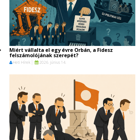
Miért vállalta el egy évre Orbán, a Fidesz
felszámolójának szerepét?
Heti Hírek
2026. június 14.