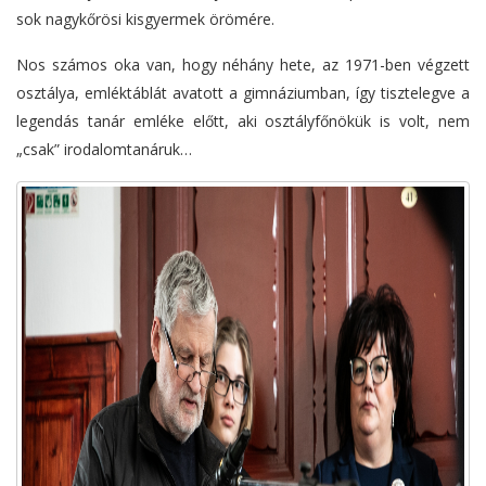
sok nagykőrösi kisgyermek örömére.
Nos számos oka van, hogy néhány hete, az 1971-ben végzett
osztálya, emléktáblát avatott a gimnáziumban, így tisztelegve a
legendás tanár emléke előtt, aki osztályfőnökük is volt, nem
„csak” irodalomtanáruk…