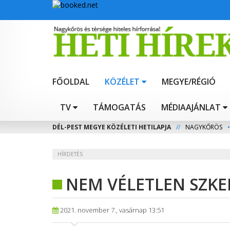
FŐOLDAL
KÖZÉLET
MEGYE/RÉGIÓ
TV
TÁMOGATÁS
MÉDIAAJÁNLAT
DÉL-PEST MEGYE KÖZÉLETI HETILAPJA
//
NAGYKŐRÖS
•
HÍRDETÉS
NEM VÉLETLEN SZKE
2021. november 7., vasárnap 13:51