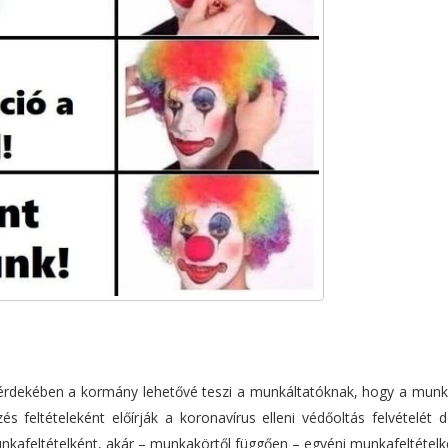
érdekében a kormány lehetővé teszi a munkáltatóknak, hogy a munk
 feltételeként előírják a koronavírus elleni védőoltás felvételét d
kafeltételként, akár – munkakörtől függően – egyéni munkafeltételk