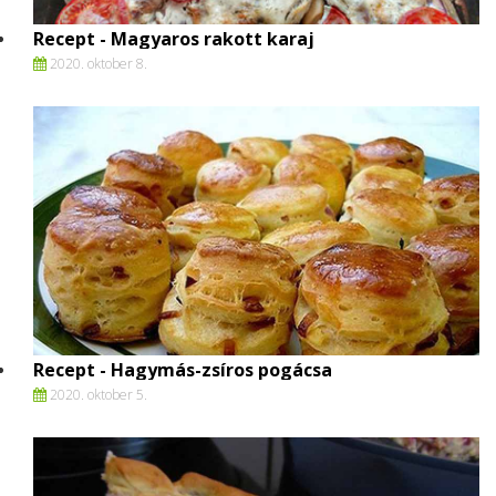
Recept - Magyaros rakott karaj
2020. oktober 8.
Recept - Hagymás-zsíros pogácsa
2020. oktober 5.