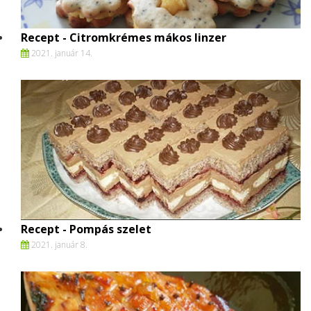
Recept - Citromkrémes mákos linzer
2021. január 14.
Recept - Pompás szelet
2021. január 8.