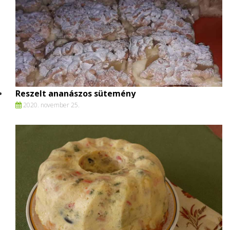
Reszelt ananászos sütemény
2020. november 25.