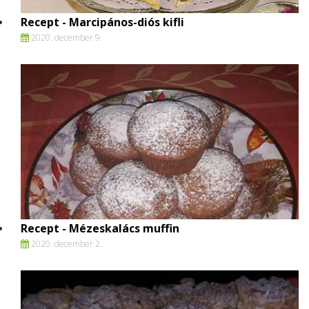
Recept - Marcipános-diós kifli
2020. december 9.
Recept - Mézeskalács muffin
2020. december 2.