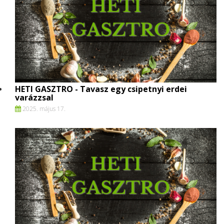
HETI GASZTRO - Tavasz egy csipetnyi erdei
varázzsal
2025. május 17.