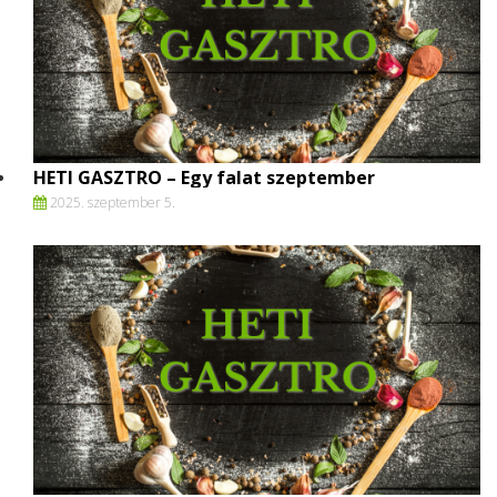
HETI GASZTRO – Egy falat szeptember
2025. szeptember 5.