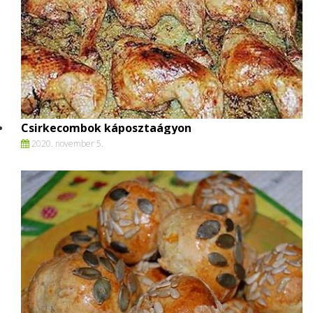
Csirkecombok káposztaágyon
2020. november 5.