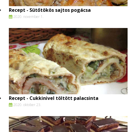
Recept - Sütőtökös sajtos pogácsa
2020. november 1.
Recept - Cukkinivel töltött palacsinta
2020. oktober 23.