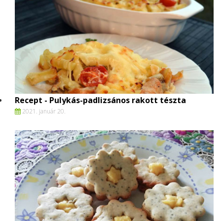
Recept - Pulykás-padlizsános rakott tészta
2021. január 20.