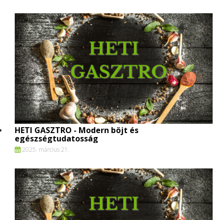
HETI GASZTRO - Modern böjt és
egészségtudatosság
2025. március 21.