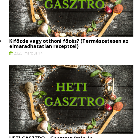
Kifőzde vagy otthoni főzés? (Természetesen az
elmaradhatatlan recepttel)
2025. március 14.