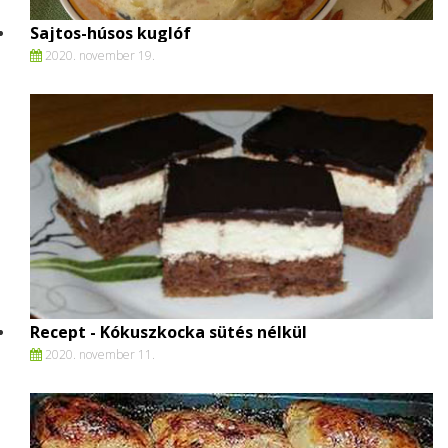
Sajtos-húsos kuglóf
2020. november 19.
Recept - Kókuszkocka sütés nélkül
2020. november 11.