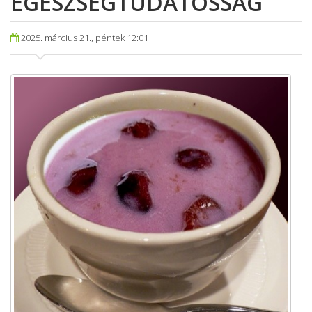
EGÉSZSÉGTUDATOSSÁG
2025. március 21., péntek 12:01