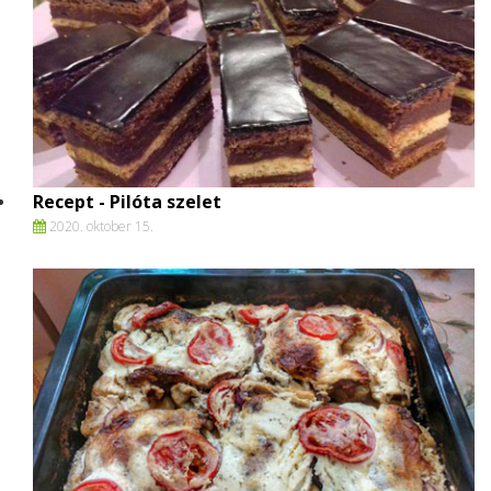
Recept - Pilóta szelet
2020. oktober 15.