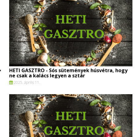
HETI GASZTRO - Sós sütemények húsvétra, hogy
ne csak a kalács legyen a sztár
2025. április 11.