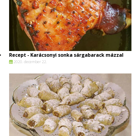
Recept - Karácsonyi sonka sárgabarack mázzal
2020. december 22.