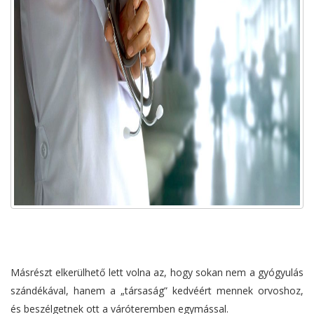
Másrészt elkerülhető lett volna az, hogy sokan nem a gyógyulás
szándékával, hanem a „társaság” kedvéért mennek orvoshoz,
és beszélgetnek ott a váróteremben egymással.