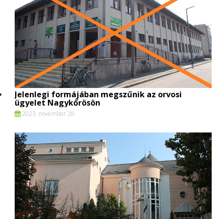
Jelenlegi formájában megszűnik az orvosi
ügyelet Nagykőrösön
2023. november 28.