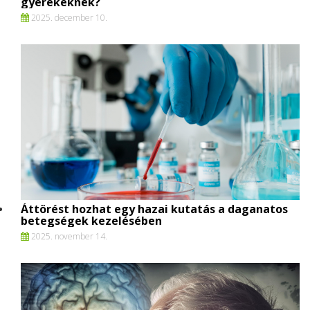
gyerekeknek?
2025. december 10.
Áttörést hozhat egy hazai kutatás a daganatos
betegségek kezelésében
2025. november 14.