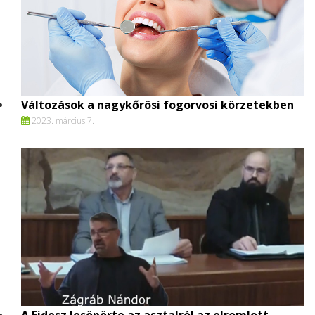
Változások a nagykőrösi fogorvosi körzetekben
2023. március 7.