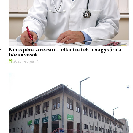
Nincs pénz a rezsire - elköltöztek a nagykőrösi
háziorvosok
2023. február 4.