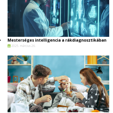
Mesterséges intelligencia a rákdiagnosztikában
2025. március 26.