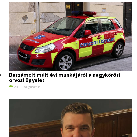
Beszámolt múlt évi munkájáról a nagykőrösi
orvosi ügyelet
2023. augusztus 6.