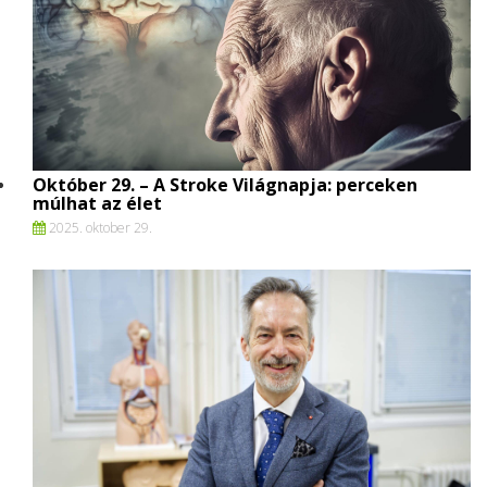
Október 29. – A Stroke Világnapja: perceken
múlhat az élet
2025. oktober 29.