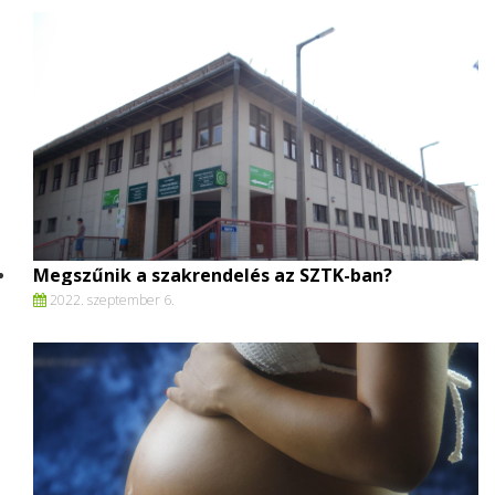
Megszűnik a szakrendelés az SZTK-ban?
2022. szeptember 6.