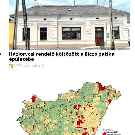
Háziorvosi rendelő költözött a Biczó patika
épületébe
2022. december 11.