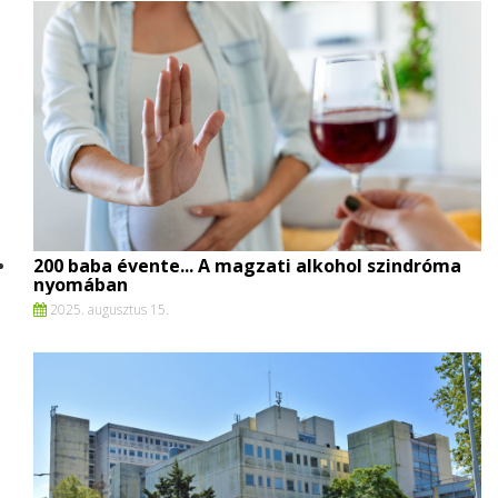
200 baba évente... A magzati alkohol szindróma
nyomában
2025. augusztus 15.