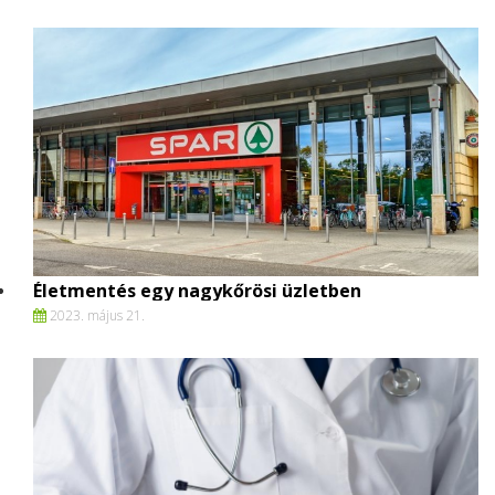
Életmentés egy nagykőrösi üzletben
2023. május 21.