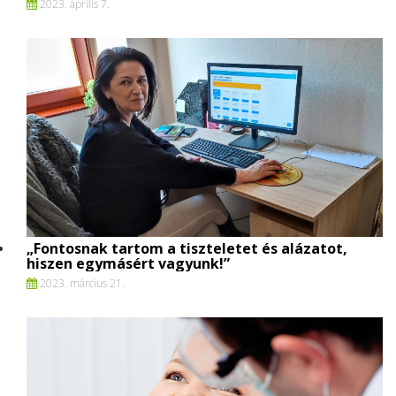
2023. április 7.
„Fontosnak tartom a tiszteletet és alázatot,
hiszen egymásért vagyunk!”
2023. március 21.