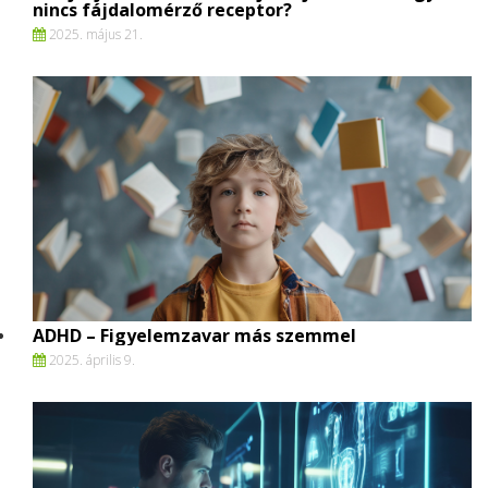
nincs fájdalomérző receptor?
2025. május 21.
ADHD – Figyelemzavar más szemmel
2025. április 9.