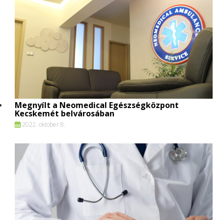
Megnyílt a Neomedical Egészségközpont
Kecskemét belvárosában
2022. oktober 8.