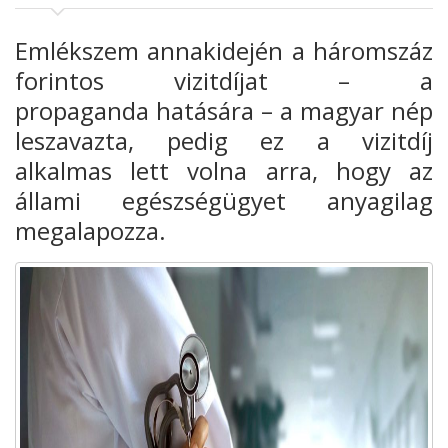
Emlékszem annakidején a háromszáz
forintos vizitdíjat – a
propaganda hatására – a magyar nép
leszavazta, pedig ez a vizitdíj
alkalmas lett volna arra, hogy az
állami egészségügyet anyagilag
megalapozza.