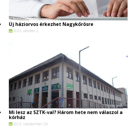
Új háziorvos érkezhet Nagykőrösre
2022. oktober 2.
Mi lesz az SZTK-val? Három hete nem válaszol a
kórház
2022. szeptember 26.