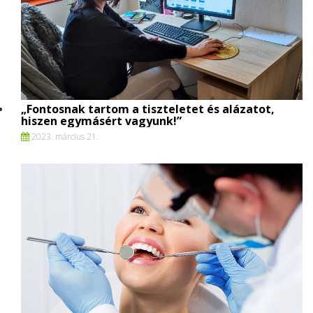
„Fontosnak tartom a tiszteletet és alázatot,
hiszen egymásért vagyunk!”
2023. március 21.