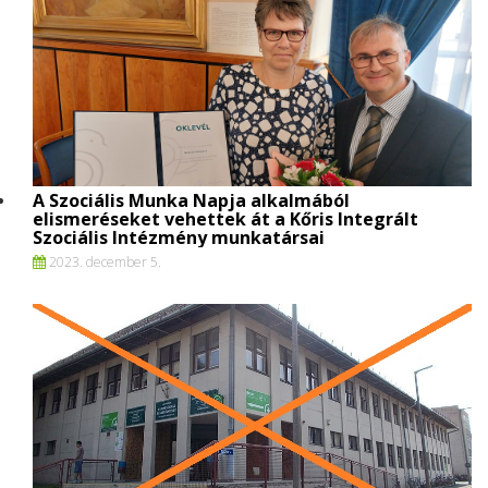
A Szociális Munka Napja alkalmából
elismeréseket vehettek át a Kőris Integrált
Szociális Intézmény munkatársai
2023. december 5.