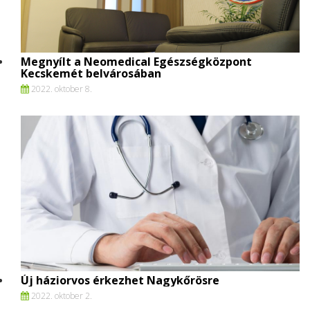
Megnyílt a Neomedical Egészségközpont
Kecskemét belvárosában
2022. oktober 8.
Új háziorvos érkezhet Nagykőrösre
2022. oktober 2.