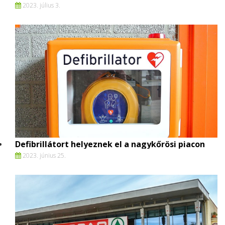
2023. július 3.
Defibrillátort helyeznek el a nagykőrösi piacon
2023. június 25.