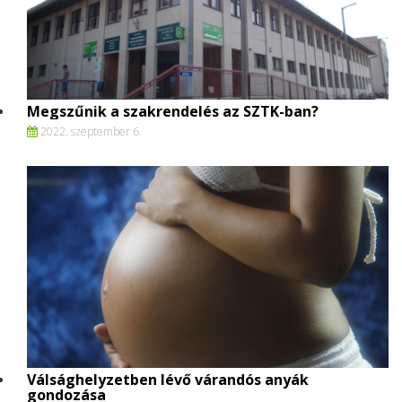
Megszűnik a szakrendelés az SZTK-ban?
2022. szeptember 6.
Válsághelyzetben lévő várandós anyák
gondozása