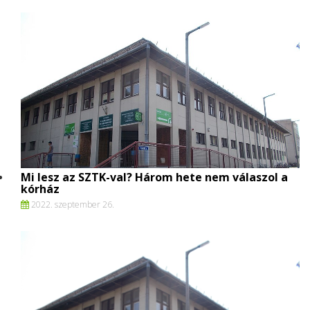
Mi lesz az SZTK-val? Három hete nem válaszol a
kórház
2022. szeptember 26.