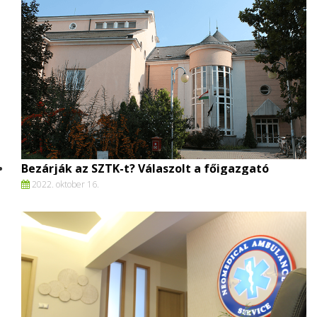
Bezárják az SZTK-t? Válaszolt a főigazgató
2022. oktober 16.