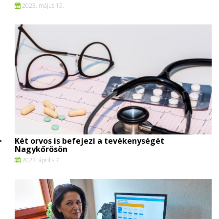
2023. május 15.
Két orvos is befejezi a tevékenységét
Nagykőrösön
2023. április 7.