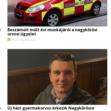
Beszámolt múlt évi munkájáról a nagykőrösi
orvosi ügyelet
2023. augusztus 6.
Új házi gyermekorvos érkezik Nagykőrösre