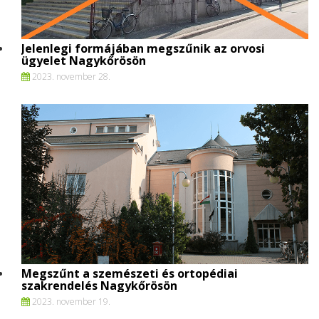
Jelenlegi formájában megszűnik az orvosi
ügyelet Nagykőrösön
2023. november 28.
Megszűnt a szemészeti és ortopédiai
szakrendelés Nagykőrösön
2023. november 19.