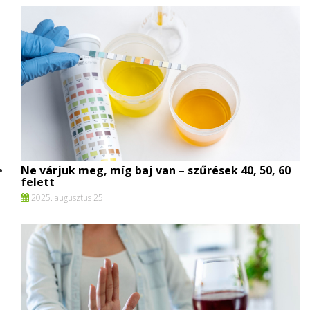
Ne várjuk meg, míg baj van – szűrések 40, 50, 60
felett
2025. augusztus 25.