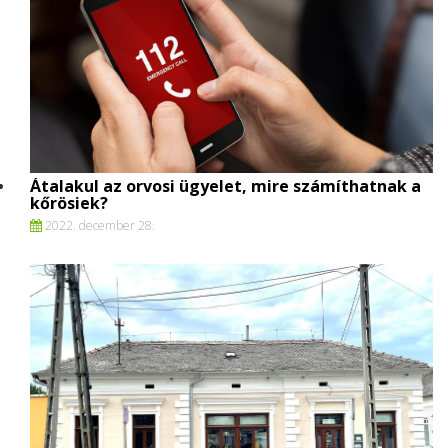
Átalakul az orvosi ügyelet, mire számíthatnak a
kőrösiek?
2022. december 28.