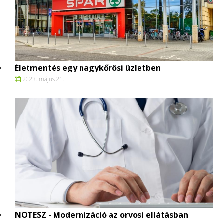
Életmentés egy nagykőrösi üzletben
2023. május 21.
NOTESZ - Modernizáció az orvosi ellátásban