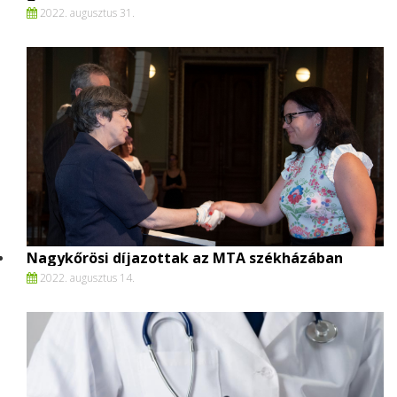
2022. augusztus 31.
Nagykőrösi díjazottak az MTA székházában
2022. augusztus 14.