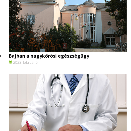
Bajban a nagykőrösi egészségügy
2023. február 5.