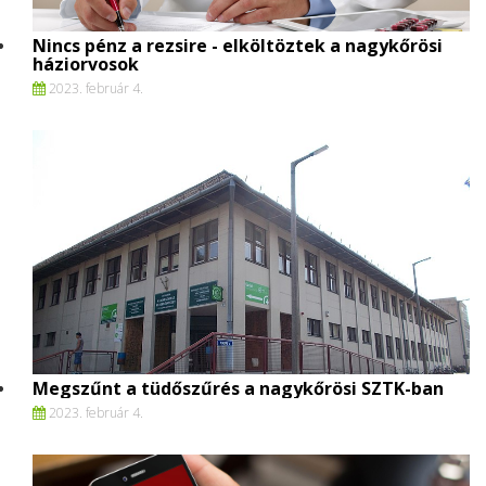
Nincs pénz a rezsire - elköltöztek a nagykőrösi
háziorvosok
2023. február 4.
Megszűnt a tüdőszűrés a nagykőrösi SZTK-ban
2023. február 4.