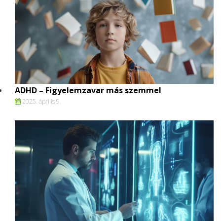
ADHD – Figyelemzavar más szemmel
2025. április 9.