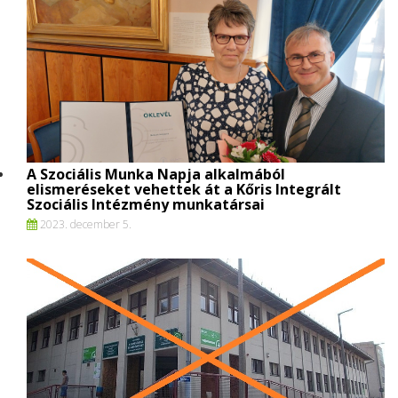
A Szociális Munka Napja alkalmából
elismeréseket vehettek át a Kőris Integrált
Szociális Intézmény munkatársai
2023. december 5.