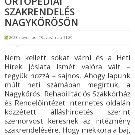
ORTOPÉDIAI
SZAKRENDELÉS
NAGYKŐRÖSÖN
2023. november 19., vasárnap 11:29
Nem kellett sokat várni és a Heti
Hírek jóslata ismét valóra vált –
tegyük hozzá – sajnos. Ahogy lapunk
múlt heti számában megírtuk, a
Nagykőrösi Rehabilitációs Szakkórház
és Rendelőintézet internetes oldalán
közzétett álláshirdetés szerint
szemorvost keresnek az intézmény
szakrendelésére. Hogy mekkora a baj,