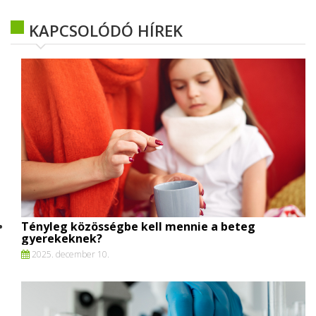
KAPCSOLÓDÓ HÍREK
Tényleg közösségbe kell mennie a beteg
gyerekeknek?
2025. december 10.