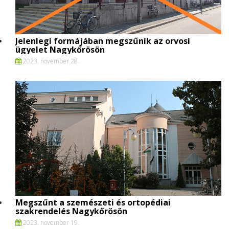
Jelenlegi formájában megszűnik az orvosi
ügyelet Nagykőrösön
2023. november 28.
Megszűnt a szemészeti és ortopédiai
szakrendelés Nagykőrösön
2023. november 19.