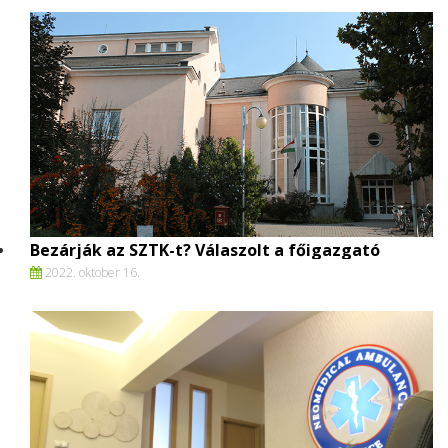
Bezárják az SZTK-t? Válaszolt a főigazgató
2022. oktober 16.