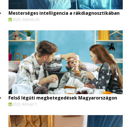
Mesterséges intelligencia a rákdiagnosztikában
2025. március 26.
Felső légúti megbetegedések Magyarországon
2025. február 7.