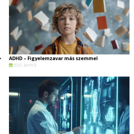
ADHD – Figyelemzavar más szemmel
2025. április 9.