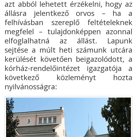
azt abból lehetett érzékelni, hogy az
állásra jelentkező orvos – ha a
felhívásban szereplő feltételeknek
megfelel – tulajdonképpen azonnal
elfoglalhatná az állást. Lapunk
sejtése a múlt heti számunk utcára
kerülését követően beigazolódott, a
kórház-rendelőintézet igazgatója a
következő közleményt hozta
nyilvánosságra: