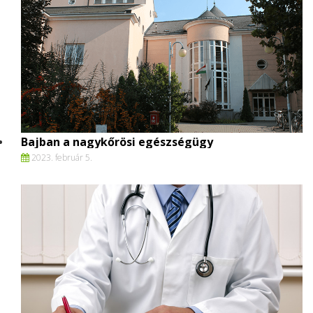
Bajban a nagykőrösi egészségügy
2023. február 5.