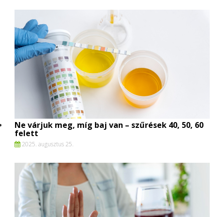
Ne várjuk meg, míg baj van – szűrések 40, 50, 60
felett
2025. augusztus 25.