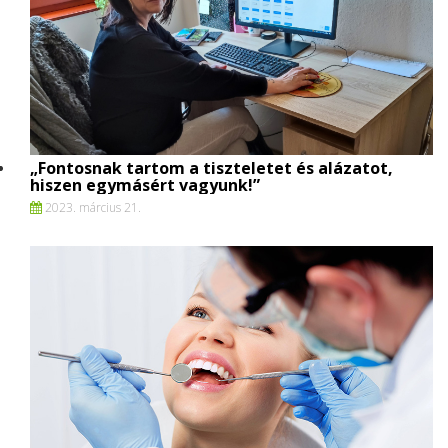
„Fontosnak tartom a tiszteletet és alázatot,
hiszen egymásért vagyunk!”
2023. március 21.