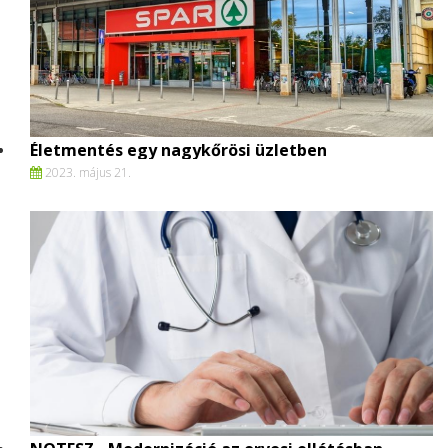
Életmentés egy nagykőrösi üzletben
2023. május 21.