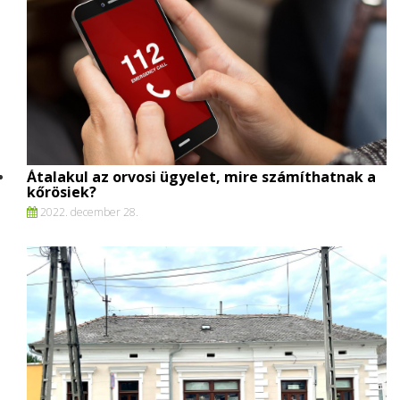
Átalakul az orvosi ügyelet, mire számíthatnak a
kőrösiek?
2022. december 28.