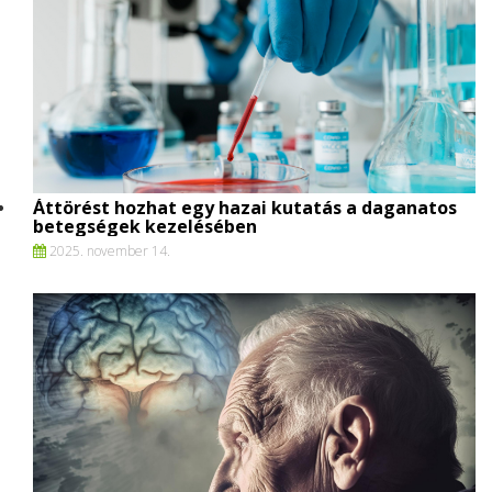
Áttörést hozhat egy hazai kutatás a daganatos
betegségek kezelésében
2025. november 14.