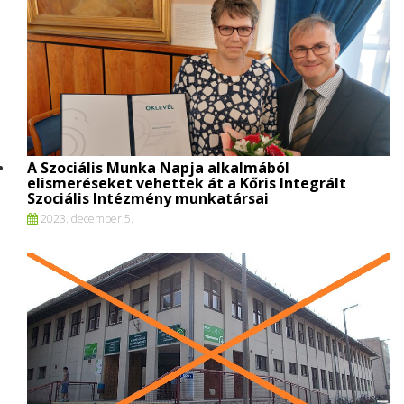
A Szociális Munka Napja alkalmából
elismeréseket vehettek át a Kőris Integrált
Szociális Intézmény munkatársai
2023. december 5.