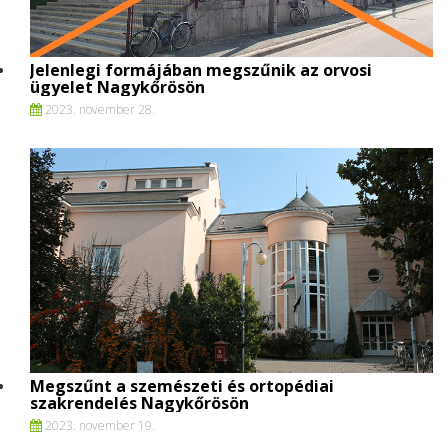
Jelenlegi formájában megszűnik az orvosi
ügyelet Nagykőrösön
2023. november 28.
Megszűnt a szemészeti és ortopédiai
szakrendelés Nagykőrösön
2023. november 19.