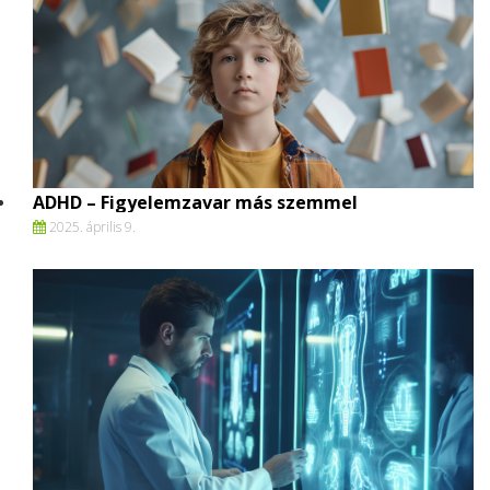
ADHD – Figyelemzavar más szemmel
2025. április 9.