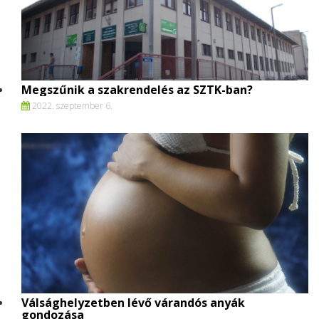
Megszűnik a szakrendelés az SZTK-ban?
2022. szeptember 6.
Válsághelyzetben lévő várandós anyák
gondozása