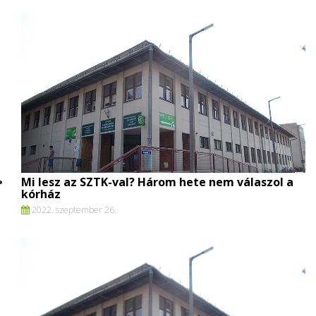
Mi lesz az SZTK-val? Három hete nem válaszol a
kórház
2022. szeptember 26.