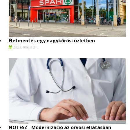
Életmentés egy nagykőrösi üzletben
2023. május 21.
NOTESZ - Modernizáció az orvosi ellátásban