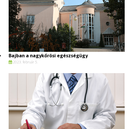
Bajban a nagykőrösi egészségügy
2023. február 5.