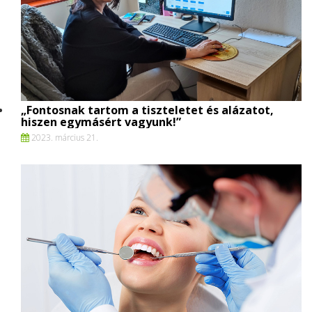
„Fontosnak tartom a tiszteletet és alázatot,
hiszen egymásért vagyunk!”
2023. március 21.