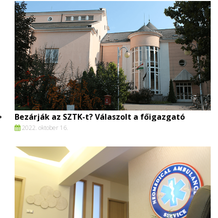
Bezárják az SZTK-t? Válaszolt a főigazgató
2022. oktober 16.