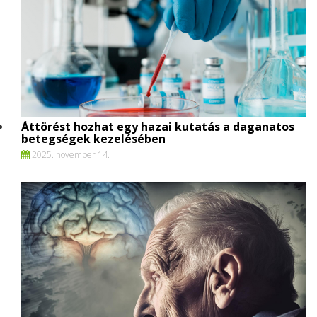
Áttörést hozhat egy hazai kutatás a daganatos
betegségek kezelésében
2025. november 14.