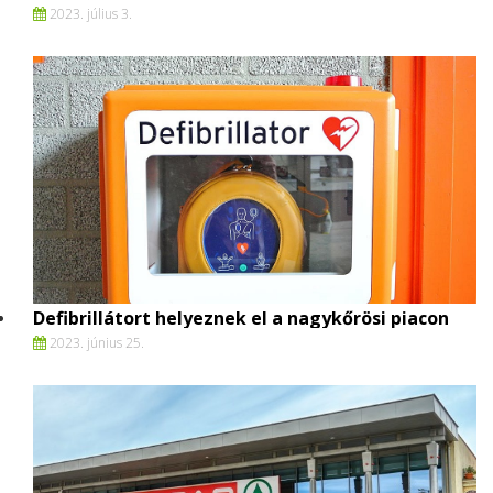
2023. július 3.
Defibrillátort helyeznek el a nagykőrösi piacon
2023. június 25.