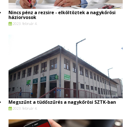
Nincs pénz a rezsire - elköltöztek a nagykőrösi
háziorvosok
2023. február 4.
Megszűnt a tüdőszűrés a nagykőrösi SZTK-ban
2023. február 4.