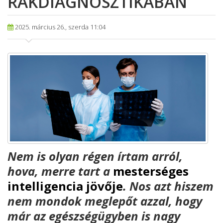
RÁKDIAGNOSZTIKÁBAN
2025. március 26., szerda 11:04
Nem is olyan régen írtam arról,
hova, merre tart a
mesterséges
intelligencia jövője
. Nos azt hiszem
nem mondok meglepőt azzal, hogy
már az egészségügyben is nagy