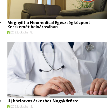
Megnyílt a Neomedical Egészségközpont
Kecskemét belvárosában
2022. oktober 8.
Új háziorvos érkezhet Nagykőrösre
2022. oktober 2.