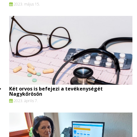
2023. május 15.
Két orvos is befejezi a tevékenységét
Nagykőrösön
2023. április 7.