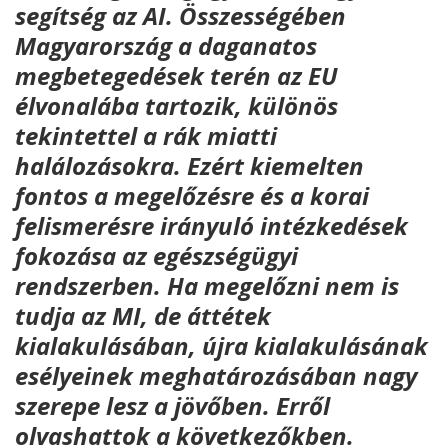
segítség az AI.
Összességében
Magyarország a daganatos
megbetegedések terén az EU
élvonalába tartozik, különös
tekintettel a rák miatti
halálozásokra.
Ezért kiemelten
fontos a megelőzésre és a korai
felismerésre irányuló intézkedések
fokozása az egészségügyi
rendszerben. Ha megelőzni nem is
tudja az MI, de áttétek
kialakulásában, újra kialakulásának
esélyeinek meghatározásában nagy
szerepe lesz a jövőben. Erről
olvashattok a következőkben.