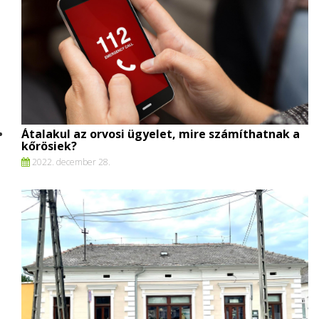
Átalakul az orvosi ügyelet, mire számíthatnak a
kőrösiek?
2022. december 28.