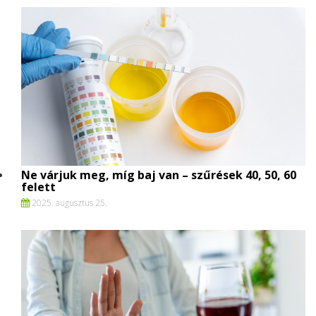
Ne várjuk meg, míg baj van – szűrések 40, 50, 60
felett
2025. augusztus 25.