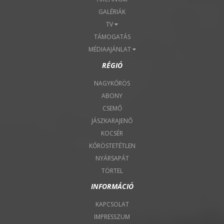
GALÉRIÁK
TV
TÁMOGATÁS
MÉDIAAJÁNLAT
RÉGIÓ
NAGYKŐRÖS
ABONY
CSEMŐ
JÁSZKARAJENŐ
KOCSÉR
KŐRÖSTETÉTLEN
NYÁRSAPÁT
TÖRTEL
INFORMÁCIÓ
KAPCSOLAT
IMPRESSZUM