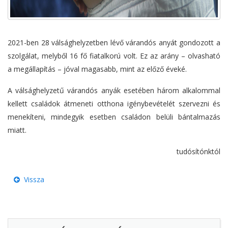
2021-ben 28 válsághelyzetben lévő várandós anyát gondozott a
szolgálat, melyből 16 fő fiatalkorú volt. Ez az arány – olvasható
a megállapítás – jóval magasabb, mint az előző éveké.
A válsághelyzetű várandós anyák esetében három alkalommal
kellett családok átmeneti otthona igénybevételét szervezni és
menekíteni, mindegyik esetben családon belüli bántalmazás
miatt.
tudósítónktól
Vissza