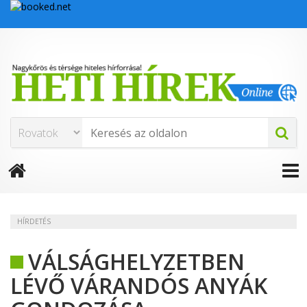
HÍRDETÉS
VÁLSÁGHELYZETBEN
LÉVŐ VÁRANDÓS ANYÁK