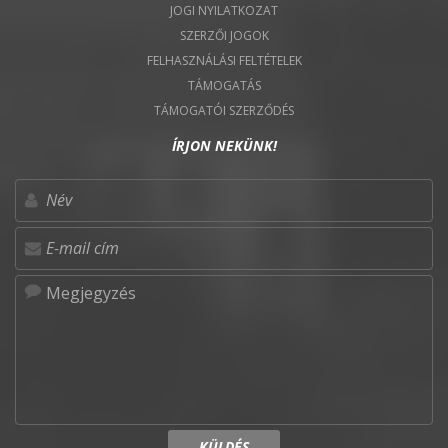
JOGI NYILATKOZAT
SZERZŐI JOGOK
FELHASZNÁLÁSI FELTÉTELEK
TÁMOGATÁS
TÁMOGATÓI SZERZŐDÉS
ÍRJON NEKÜNK!
KÜLDÉS