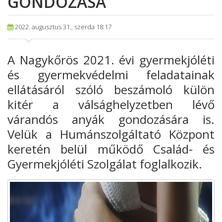
GONDOZÁSA
2022. augusztus 31., szerda 18:17
A Nagykőrös 2021. évi gyermekjóléti
és gyermekvédelmi feladatainak
ellátásáról szóló beszámoló külön
kitér a válsághelyzetben lévő
várandós anyák gondozására is.
Velük a Humánszolgáltató Központ
keretén belül működő Család- és
Gyermekjóléti Szolgálat foglalkozik.