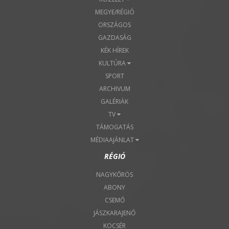
MEGYE/RÉGIÓ
ORSZÁGOS
GAZDASÁG
KÉK HÍREK
KULTÚRA
SPORT
ARCHIVUM
GALÉRIÁK
TV
TÁMOGATÁS
MÉDIAAJÁNLAT
RÉGIÓ
NAGYKŐRÖS
ABONY
CSEMŐ
JÁSZKARAJENŐ
KOCSÉR