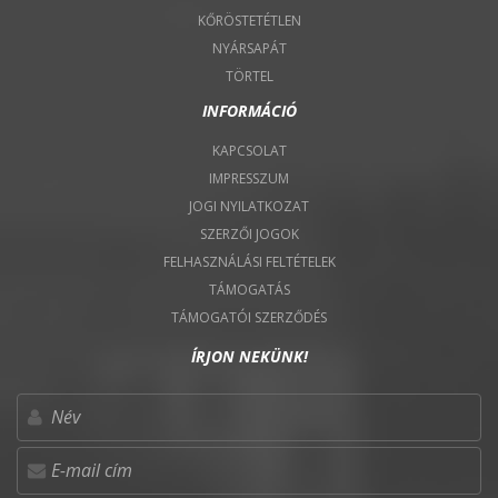
KŐRÖSTETÉTLEN
NYÁRSAPÁT
TÖRTEL
INFORMÁCIÓ
KAPCSOLAT
IMPRESSZUM
JOGI NYILATKOZAT
SZERZŐI JOGOK
FELHASZNÁLÁSI FELTÉTELEK
TÁMOGATÁS
TÁMOGATÓI SZERZŐDÉS
ÍRJON NEKÜNK!