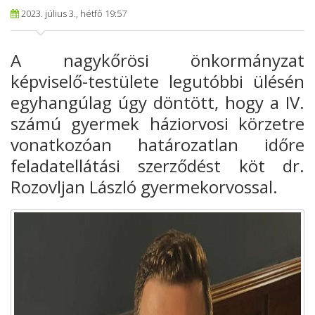
2023. július 3., hétfő 19:57
A nagykőrösi önkormányzat
képviselő-testülete
legutóbbi ülésén
egyhangúlag úgy döntött, hogy a IV.
számú gyermek
háziorvosi körzetre
vonatkozóan határozatlan időre
feladatellátási szerződést köt dr.
Rozovljan
László gyermekorvossal.