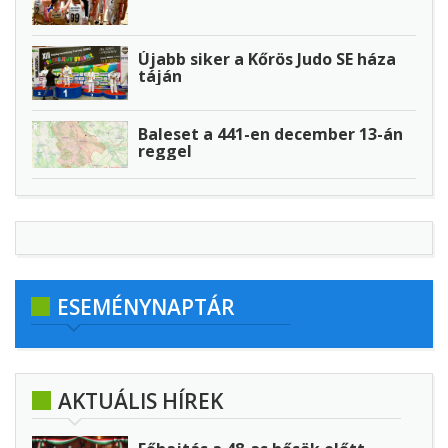
Újabb siker a Kőrös Judo SE háza
táján
Baleset a 441-en december 13-án
reggel
ESEMÉNYNAPTÁR
AKTUÁLIS HÍREK