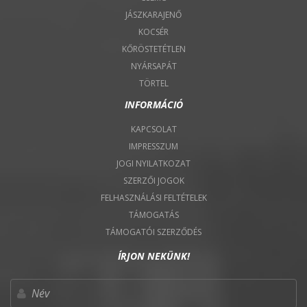
JÁSZKARAJENŐ
KOCSÉR
KŐRÖSTETÉTLEN
NYÁRSAPÁT
TÖRTEL
INFORMÁCIÓ
KAPCSOLAT
IMPRESSZUM
JOGI NYILATKOZAT
SZERZŐI JOGOK
FELHASZNÁLÁSI FELTÉTELEK
TÁMOGATÁS
TÁMOGATÓI SZERZŐDÉS
ÍRJON NEKÜNK!