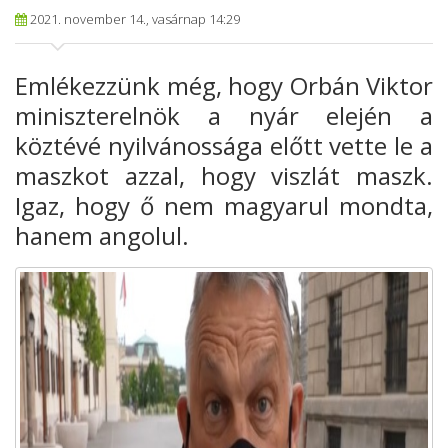
2021. november 14., vasárnap 14:29
Emlékezzünk még, hogy Orbán Viktor
miniszterelnök a nyár elején a
köztévé nyilvánossága előtt vette le a
maszkot azzal, hogy viszlát maszk.
Igaz, hogy ő nem magyarul mondta,
hanem angolul.