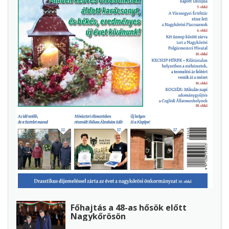
Főhajtás a 48-as hősök előtt
Nagykőrösön