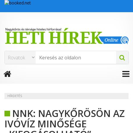
HÍRDETÉS
NNK: NAGYKŐRÖSÖN AZ
IVÓVÍZ MINŐSÉGE