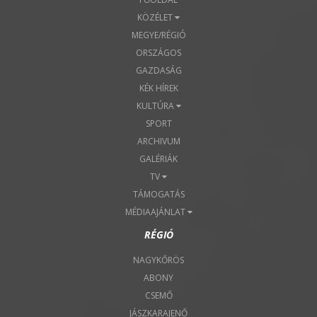
KÖZÉLET
MEGYE/RÉGIÓ
ORSZÁGOS
GAZDASÁG
KÉK HÍREK
KULTÚRA
SPORT
ARCHIVUM
GALÉRIÁK
TV
TÁMOGATÁS
MÉDIAAJÁNLAT
RÉGIÓ
NAGYKŐRÖS
ABONY
CSEMŐ
JÁSZKARAJENŐ