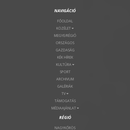
NAVIGÁCIÓ
FŐOLDAL
KÖZÉLET
MEGYE/RÉGIÓ
ORSZÁGOS
GAZDASÁG
KÉK HÍREK
KULTÚRA
SPORT
ARCHIVUM
GALÉRIÁK
TV
TÁMOGATÁS
MÉDIAAJÁNLAT
RÉGIÓ
NAGYKŐRÖS