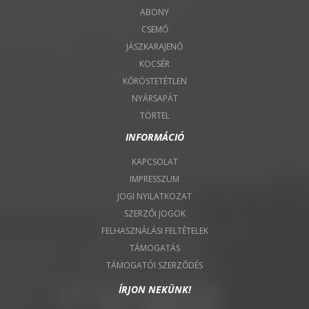
ABONY
CSEMŐ
JÁSZKARAJENŐ
KOCSÉR
KŐRÖSTETÉTLEN
NYÁRSAPÁT
TÖRTEL
INFORMÁCIÓ
KAPCSOLAT
IMPRESSZUM
JOGI NYILATKOZAT
SZERZŐI JOGOK
FELHASZNÁLÁSI FELTÉTELEK
TÁMOGATÁS
TÁMOGATÓI SZERZŐDÉS
ÍRJON NEKÜNK!