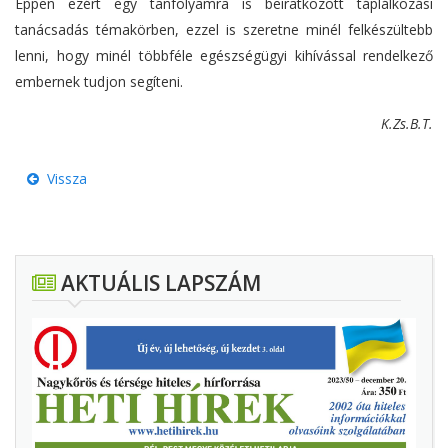
Éppen ezért egy tanfolyamra is beiratkozott táplálkozási
tanácsadás témakörben, ezzel is szeretne minél felkészültebb
lenni, hogy minél többféle egészségügyi kihívással rendelkező
embernek tudjon segíteni.
K.Zs.B.T.
Vissza
AKTUÁLIS LAPSZÁM