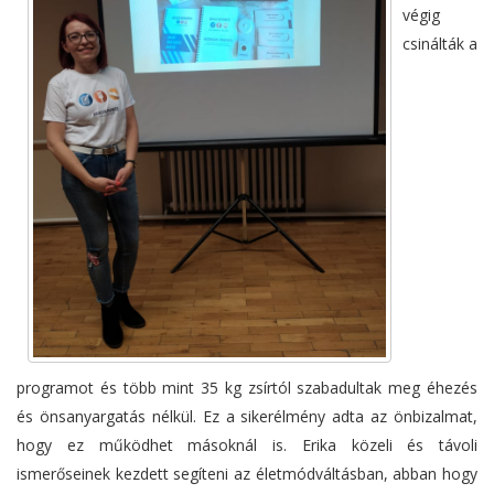
végig
csinálták a
programot és több mint 35 kg zsírtól szabadultak meg éhezés
és önsanyargatás nélkül. Ez a sikerélmény adta az önbizalmat,
hogy ez működhet másoknál is. Erika közeli és távoli
ismerőseinek kezdett segíteni az életmódváltásban, abban hogy