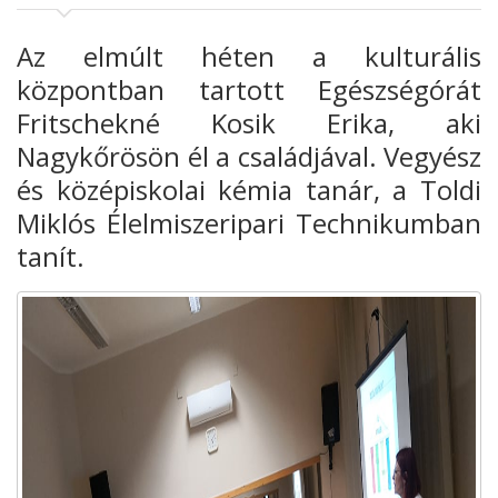
Az elmúlt héten a kulturális
központban tartott Egészségórát
Fritschekné Kosik Erika, aki
Nagykőrösön él a családjával. Vegyész
és középiskolai kémia tanár, a Toldi
Miklós Élelmiszeripari Technikumban
tanít.