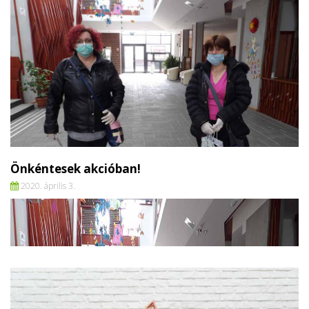
Önkéntesek akcióban!
2020. április 3.