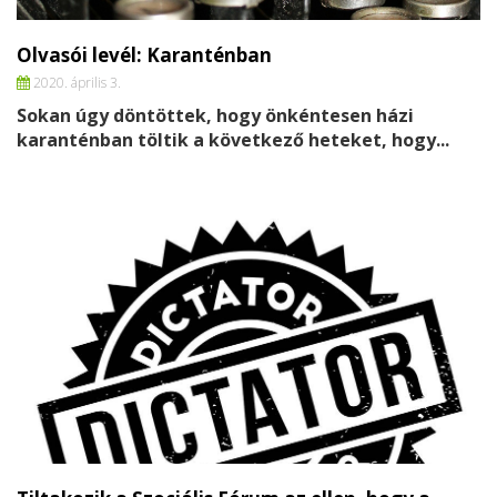
Olvasói levél: Karanténban
2020. április 3.
Sokan úgy döntöttek, hogy önkéntesen házi
karanténban töltik a következő heteket, hogy...