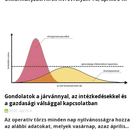
Gondolatok a járvánnyal, az intézkedésekkel és
a gazdasági válsággal kapcsolatban
2020. április 8.
Az operatív törzs minden nap nyilvánosságra hozza
az alábbi adatokat, melyek vasárnap, azaz április...