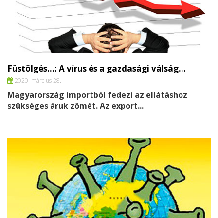
Füstölgés…: A vírus és a gazdasági válság…
2020. március 28.
Magyarország importból fedezi az ellátáshoz
szükséges áruk zömét. Az export...