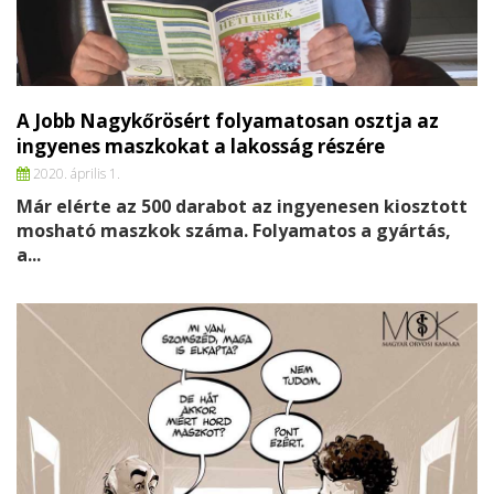
A Jobb Nagykőrösért folyamatosan osztja az
ingyenes maszkokat a lakosság részére
2020. április 1.
Már elérte az 500 darabot az ingyenesen kiosztott
mosható maszkok száma. Folyamatos a gyártás,
a...