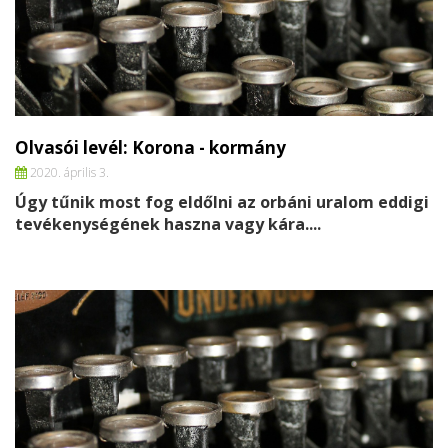
Olvasói levél: Korona - kormány
2020. április 3.
Úgy tűnik most fog eldőlni az orbáni uralom eddigi
tevékenységének haszna vagy kára....