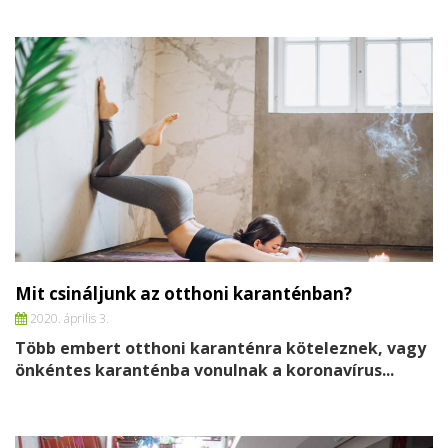
Mit csináljunk az otthoni karanténban?
2020. április 3.
Több embert otthoni karanténra köteleznek, vagy
önkéntes karanténba vonulnak a koronavírus...