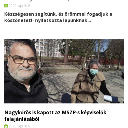
2020. április 8.
Készségesen segítünk, és örömmel fogadjuk a
köszönetet!- nyilatkozta lapunknak...
Nagykőrös is kapott az MSZP-s képviselők
felajánlásából
2020. április 8.