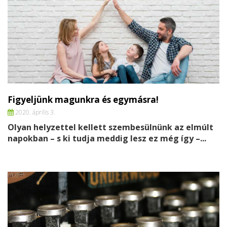
Figyeljünk magunkra és egymásra!
2020. április 3.
Olyan helyzettel kellett szembesülnünk az elmúlt
napokban – s ki tudja meddig lesz ez még így –...