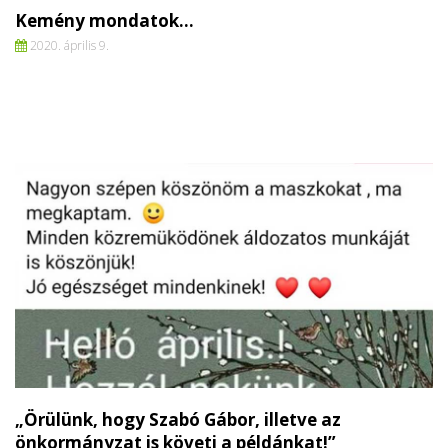
Kemény mondatok…
2020. április 9.
„Örülünk, hogy Szabó Gábor, illetve az
önkormányzat is követi a példánkat!”