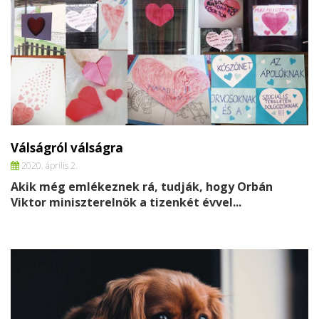
Válságról válságra
2020. április 2.
Akik még emlékeznek rá, tudják, hogy Orbán
Viktor miniszterelnök a tizenkét évvel...