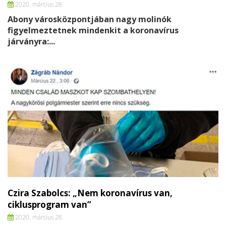
2020. március 28.
Abony városközpontjában nagy molinók
figyelmeztetnek mindenkit a koronavírus
járványra:...
Czira Szabolcs: „Nem koronavírus van,
ciklusprogram van”
2020. március 28.