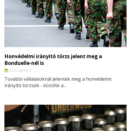
Honvédelmi irányító törzs jelent meg a
Bonduelle-nél is
2020. április 9.
További vállalatoknál jelentek meg a honvédelmi
irányító törzsek - közölte a...