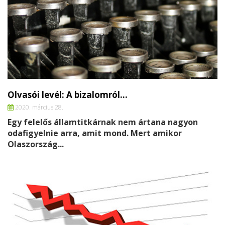
Olvasói levél: A bizalomról…
2020. március 28.
Egy felelős államtitkárnak nem ártana nagyon
odafigyelnie arra, amit mond.
Mert amikor
Olaszország...