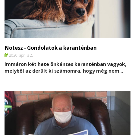
Notesz - Gondolatok a karanténban
2020. április 2.
Immáron két hete önkéntes karanténban vagyok,
melyből az derült ki számomra, hogy még nem...