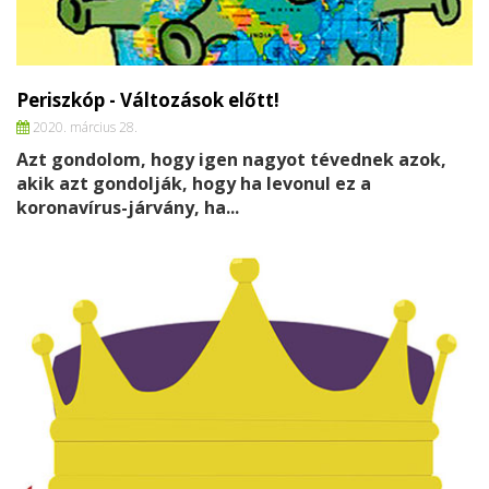
Periszkóp - Változások előtt!
2020. március 28.
Azt gondolom, hogy igen nagyot tévednek azok,
akik azt gondolják, hogy ha levonul ez a
koronavírus-járvány, ha...