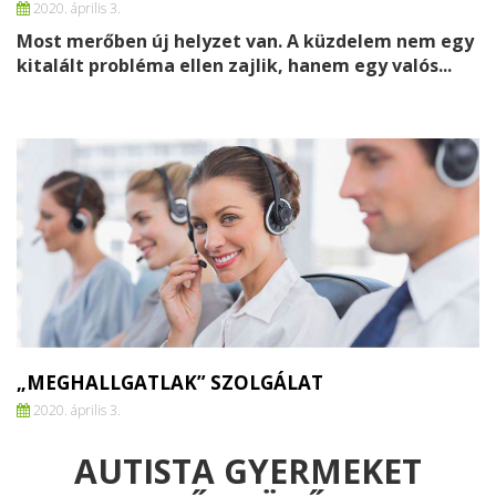
2020. április 3.
Most merőben új helyzet van. A küzdelem nem egy
kitalált probléma ellen zajlik, hanem egy valós...
„MEGHALLGATLAK” SZOLGÁLAT
2020. április 3.
AUTISTA GYERMEKET