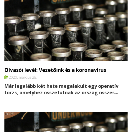
Olvasói levél: Vezetőink és a koronavírus
2020. március 28.
Már legalább két hete megalakult egy operatív
törzs, amelyhez összefutnak az ország összes...