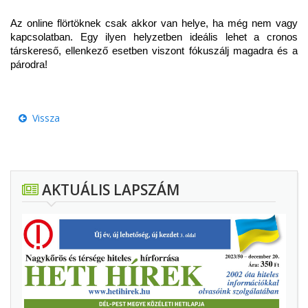
Az online flörtöknek csak akkor van helye, ha még nem vagy
kapcsolatban. Egy ilyen helyzetben ideális lehet a cronos
társkereső, ellenkező esetben viszont fókuszálj magadra és a
párodra!
Vissza
AKTUÁLIS LAPSZÁM