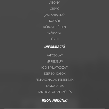
ABONY
CSEMŐ
JÁSZKARAJENŐ
KOCSÉR
KŐRÖSTETÉTLEN
NYÁRSAPÁT
TÖRTEL
INFORMÁCIÓ
KAPCSOLAT
IMPRESSZUM
JOGI NYILATKOZAT
SZERZŐI JOGOK
FELHASZNÁLÁSI FELTÉTELEK
TÁMOGATÁS
TÁMOGATÓI SZERZŐDÉS
ÍRJON NEKÜNK!