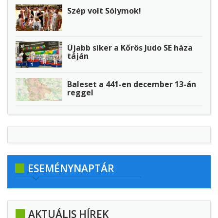
Szép volt Sólymok!
Újabb siker a Kőrös Judo SE háza
táján
Baleset a 441-en december 13-án
reggel
ESEMÉNYNAPTÁR
AKTUÁLIS HÍREK