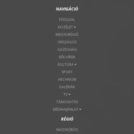
NAVIGÁCIÓ
FŐOLDAL
KÖZÉLET
MEGYE/RÉGIÓ
ORSZÁGOS
GAZDASÁG
KÉK HÍREK
KULTÚRA
SPORT
ARCHIVUM
GALÉRIÁK
TV
TÁMOGATÁS
MÉDIAAJÁNLAT
RÉGIÓ
NAGYKŐRÖS