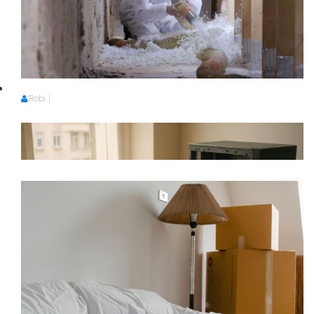
Robi
Robi