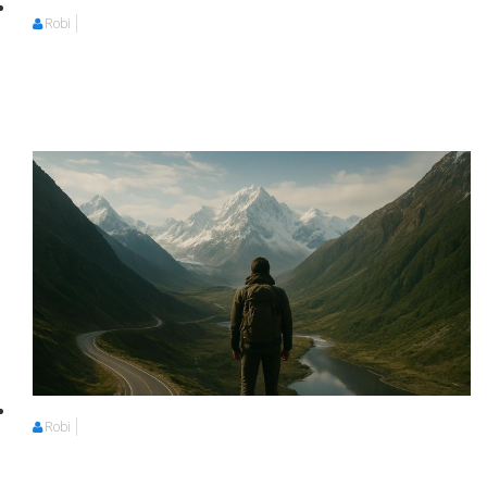
Robi
Robi