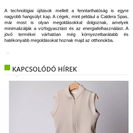
A technológiai újítások mellett a fenntarthatóság is egyre
nagyobb hangsúlyt kap. A cégek, mint például a Caldera Spas,
már most is olyan megoldásokkal dolgoznak, amelyek
minimalizálják a vízfogyasztást és az energiafelhasználást. A
jövő termékei várhatóan még környezetbarátabb és
hatékonyabb megoldásokat hoznak majd az otthonokba.
KAPCSOLÓDÓ HÍREK