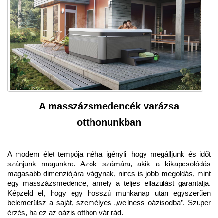
A masszázsmedencék varázsa
otthonunkban
A modern élet tempója néha igényli, hogy megálljunk és időt
szánjunk magunkra. Azok számára, akik a kikapcsolódás
magasabb dimenziójára vágynak, nincs is jobb megoldás, mint
egy masszázsmedence, amely a teljes ellazulást garantálja.
Képzeld el, hogy egy hosszú munkanap után egyszerűen
belemerülsz a saját, személyes „wellness oázisodba”. Szuper
érzés, ha ez az oázis otthon vár rád.