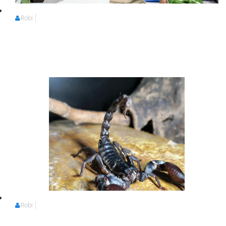
Robi
Robi