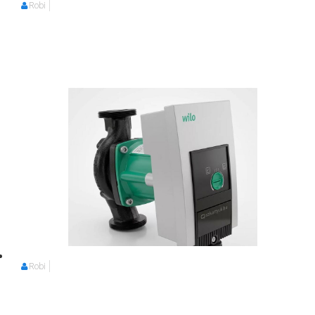
Robi
Robi