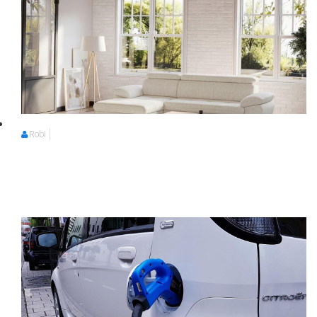
Robi
Robi