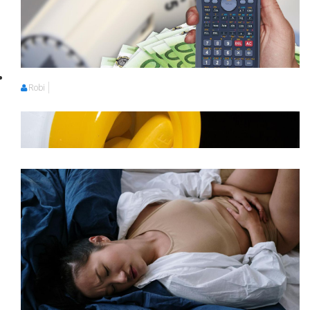
Robi
Robi
Robi