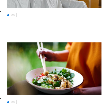
Robi
Robi