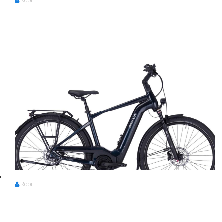
Robi
Robi