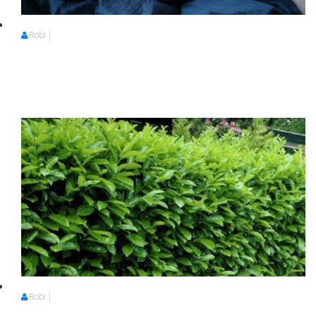
Robi
Robi