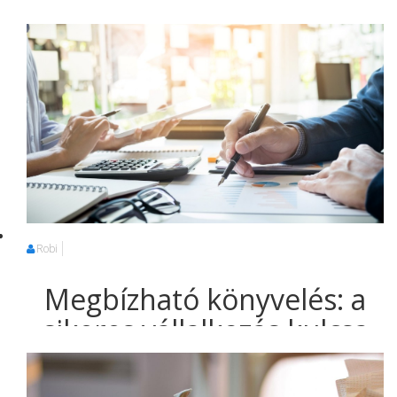
Robi
Megbízható könyvelés: a
sikeres vállalkozás kulcsa