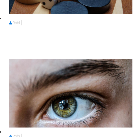
Robi
Robi