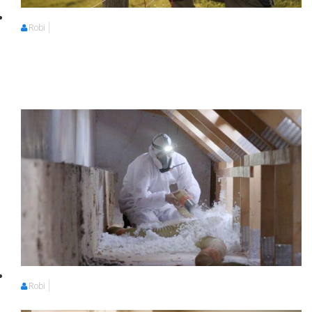
Robi
Robi