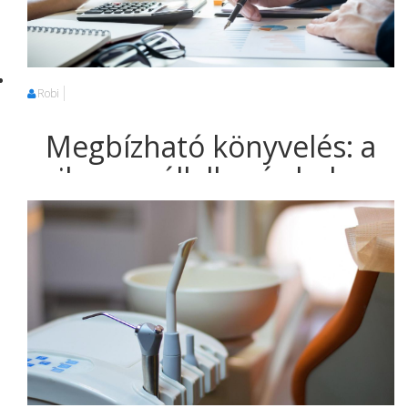
Robi
Megbízható könyvelés: a
sikeres vállalkozás kulcsa