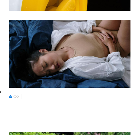
Robi
Robi