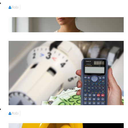
Robi
Robi
Robi