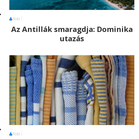
Robi
Az Antillák smaragdja: Dominika
utazás
Robi