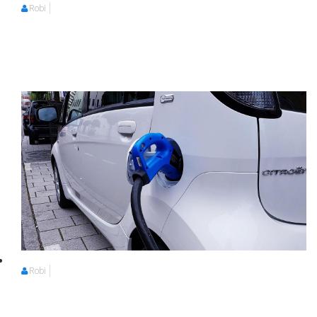
Robi
Robi