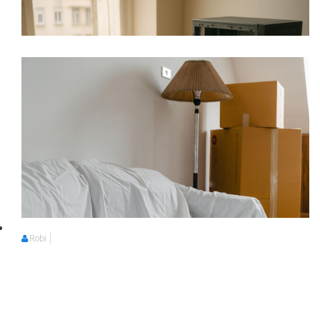
Robi
Robi