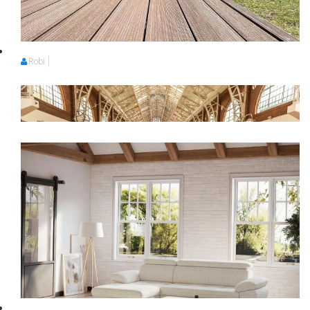
Robi
Robi