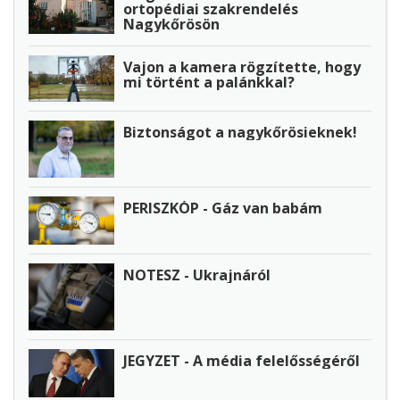
ortopédiai szakrendelés
Nagykőrösön
Vajon a kamera rögzítette, hogy
mi történt a palánkkal?
Biztonságot a nagykőrösieknek!
PERISZKÓP - Gáz van babám
NOTESZ - Ukrajnáról
JEGYZET - A média felelősségéről