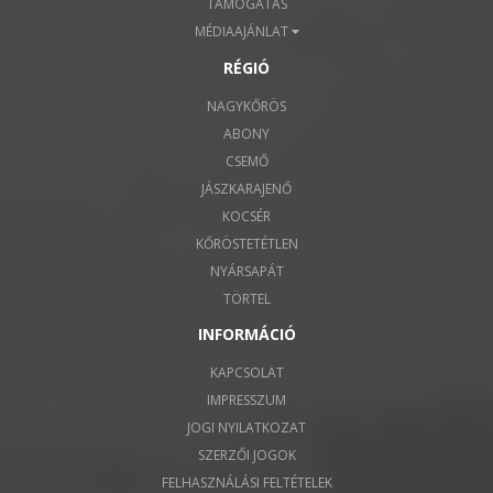
TÁMOGATÁS
MÉDIAAJÁNLAT
RÉGIÓ
NAGYKŐRÖS
ABONY
CSEMŐ
JÁSZKARAJENŐ
KOCSÉR
KŐRÖSTETÉTLEN
NYÁRSAPÁT
TÖRTEL
INFORMÁCIÓ
KAPCSOLAT
IMPRESSZUM
JOGI NYILATKOZAT
SZERZŐI JOGOK
FELHASZNÁLÁSI FELTÉTELEK