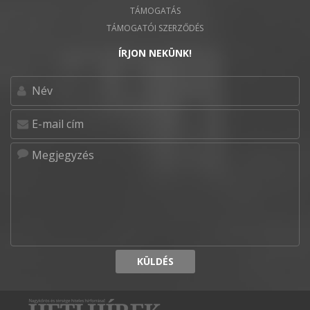
TÁMOGATÁS
TÁMOGATÓI SZERZŐDÉS
ÍRJON NEKÜNK!
KÜLDÉS