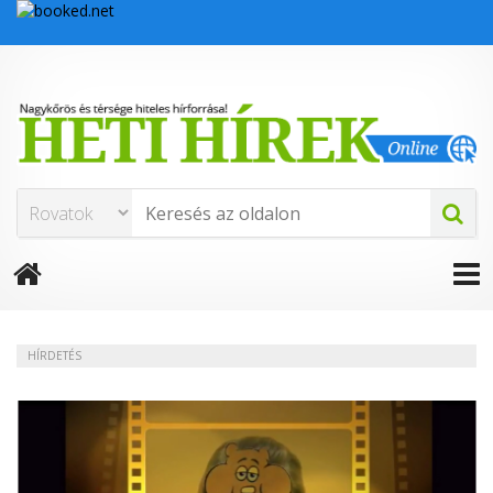
HÍRDETÉS