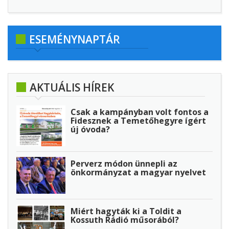
ESEMÉNYNAPTÁR
AKTUÁLIS HÍREK
Csak a kampányban volt fontos a
Fidesznek a Temetőhegyre ígért
új óvoda?
Perverz módon ünnepli az
önkormányzat a magyar nyelvet
Miért hagyták ki a Toldit a
Kossuth Rádió műsorából?