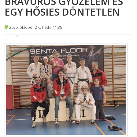
BRAVÚROS GYŐZELEM ÉS
EGY HŐSIES DÖNTETLEN
2025. oktober 27., hétfő 11:38