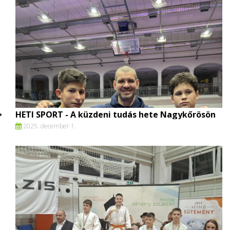
HETI SPORT - A küzdeni tudás hete Nagykőrösön
2025. december 1.