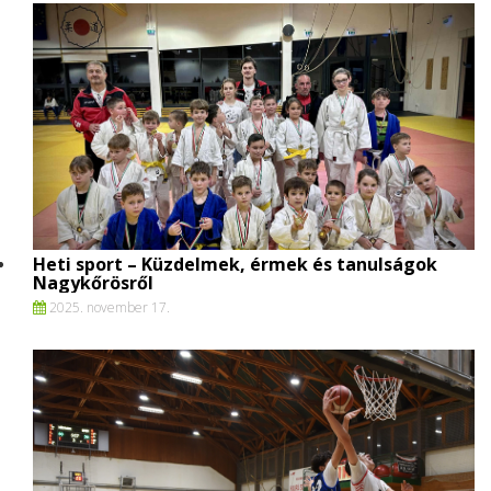
Heti sport – Küzdelmek, érmek és tanulságok
Nagykőrösről
2025. november 17.