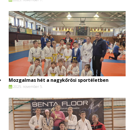
Mozgalmas hét a nagykőrösi sportéletben
2025. november 5.