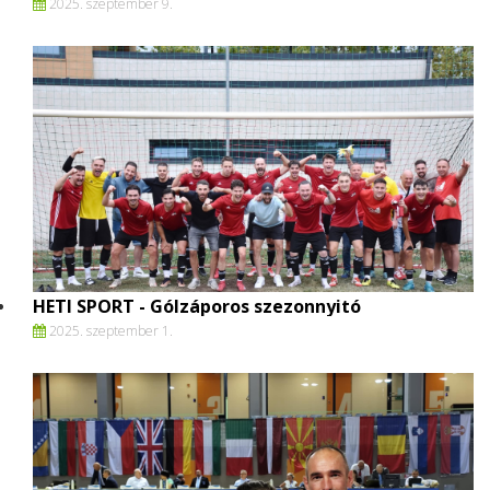
2025. szeptember 9.
HETI SPORT - Gólzáporos szezonnyitó
2025. szeptember 1.