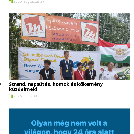
2025. augusztus 27.
Strand, napsütés, homok és kőkemény
küzdelmek!
2025. július 30.