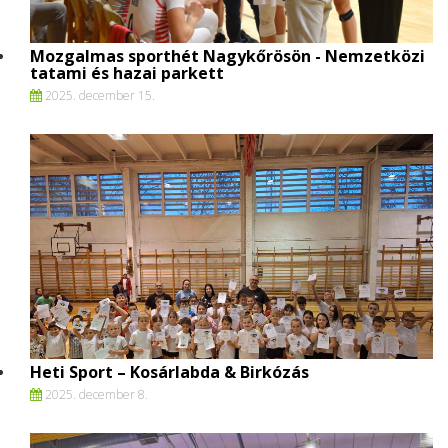
Mozgalmas sporthét Nagykőrösön - Nemzetközi
tatami és hazai parkett
2025. december 15.
Heti Sport – Kosárlabda & Birkózás
2025. december 8.