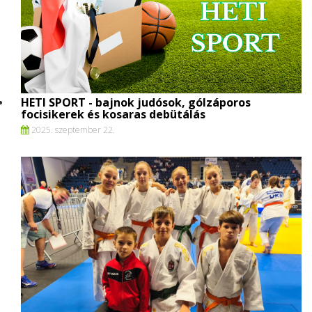
HETI SPORT - bajnok judósok, gólzáporos
focisikerek és kosaras debütálás
2025. szeptember 22.