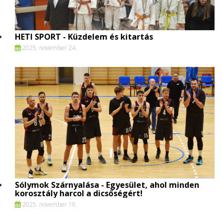
HETI SPORT - Küzdelem és kitartás
2025. november 24.
Sólymok Szárnyalása - Egyesület, ahol minden
korosztály harcol a dicsőségért!
2025. november 19.