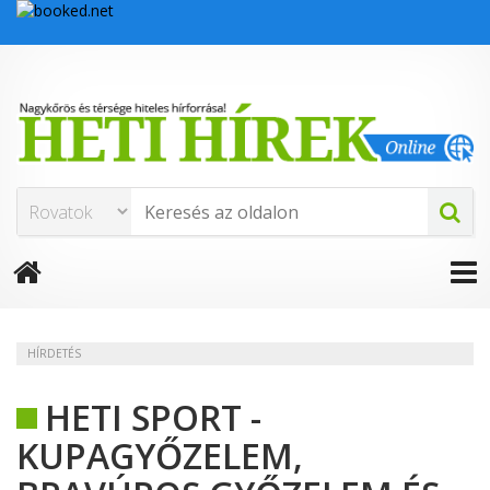
HÍRDETÉS
HETI SPORT -
KUPAGYŐZELEM,