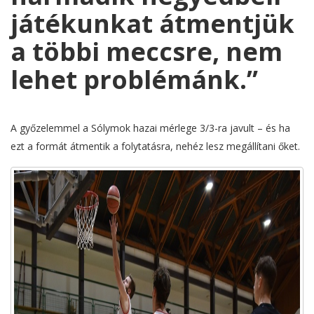
játékunkat átmentjük
a többi meccsre, nem
lehet problémánk.”
A győzelemmel a Sólymok hazai mérlege 3/3-ra javult – és ha
ezt a formát átmentik a folytatásra, nehéz lesz megállítani őket.