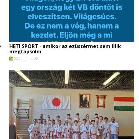
HETI SPORT - amikor az ezüstérmet sem illik
megtapsolni
2025. július 28.