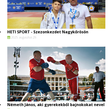
HETI SPORT - Szezonkezdet Nagykőrösön
2025. augusztus 29.
Németh János, aki gyerekekből bajnokokat nevel