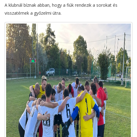
A klubnál bíznak abban, hogy a fiúk rendezik a sorokat és
visszatérnek a győzelmi útra.