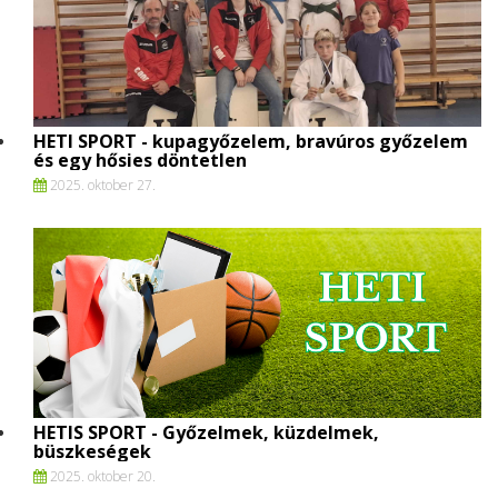
HETI SPORT - kupagyőzelem, bravúros győzelem
és egy hősies döntetlen
2025. oktober 27.
HETIS SPORT - Győzelmek, küzdelmek,
büszkeségek
2025. oktober 20.