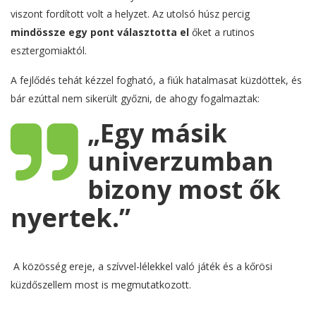
viszont fordított volt a helyzet. Az utolsó húsz percig
mindössze egy pont választotta el
őket a rutinos
esztergomiaktól.
A fejlődés tehát kézzel fogható, a fiúk hatalmasat küzdöttek, és
bár ezúttal nem sikerült győzni, de ahogy fogalmaztak:
„
Egy másik
univerzumban
bizony most ők
nyertek
.”
A közösség ereje, a szívvel-lélekkel való játék és a kőrösi
küzdőszellem most is megmutatkozott.