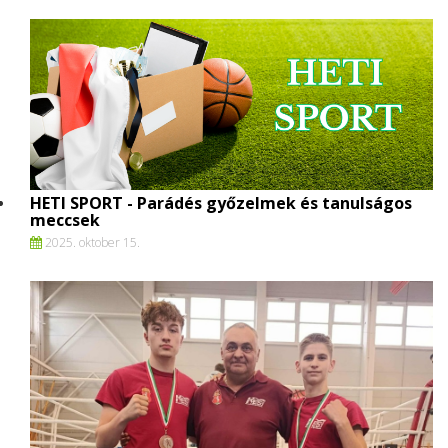
HETI SPORT - Parádés győzelmek és tanulságos
meccsek
2025. oktober 15.