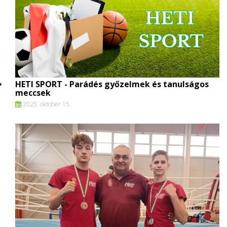
HETI SPORT - Parádés győzelmek és tanulságos
meccsek
2025. oktober 15.