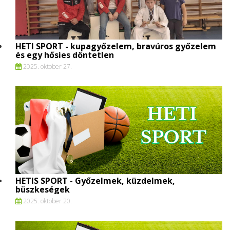
HETI SPORT - kupagyőzelem, bravúros győzelem
és egy hősies döntetlen
2025. oktober 27.
HETIS SPORT - Győzelmek, küzdelmek,
büszkeségek
2025. oktober 20.