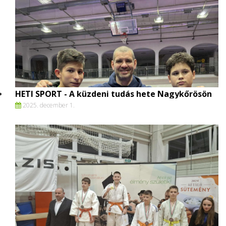
HETI SPORT - A küzdeni tudás hete Nagykőrösön
2025. december 1.