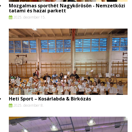
Mozgalmas sporthét Nagykőrösön - Nemzetközi
tatami és hazai parkett
2025. december 15.
Heti Sport – Kosárlabda & Birkózás
2025. december 8.