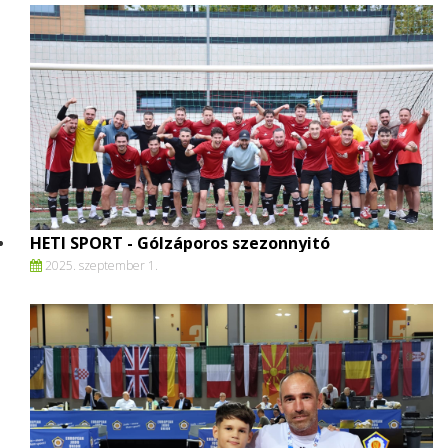
HETI SPORT - Gólzáporos szezonnyitó
2025. szeptember 1.