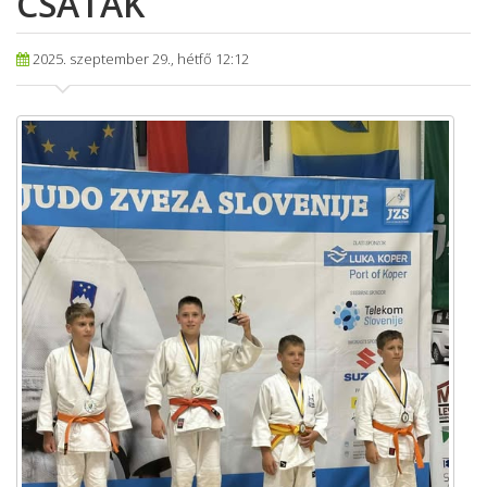
CSATÁK
2025. szeptember 29., hétfő 12:12