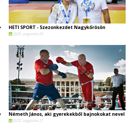
HETI SPORT - Szezonkezdet Nagykőrösön
2025. augusztus 29.
Németh János, aki gyerekekből bajnokokat nevel
2025. augusztus 27.