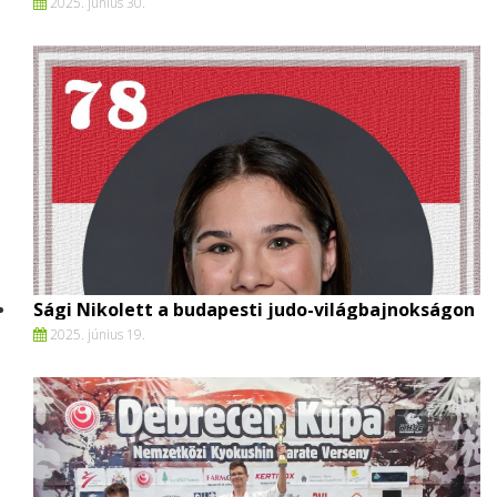
2025. június 30.
Sági Nikolett a budapesti judo-világbajnokságon
2025. június 19.