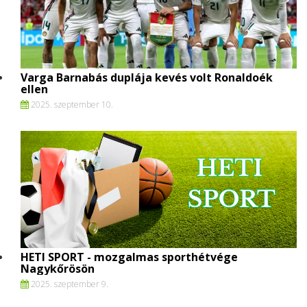
Varga Barnabás duplája kevés volt Ronaldoék
ellen
2025. szeptember 10.
HETI SPORT - mozgalmas sporthétvége
Nagykőrösön
2025. szeptember 9.