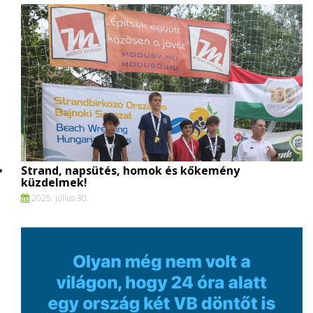
Strand, napsütés, homok és kőkemény
küzdelmek!
2025. július 30.