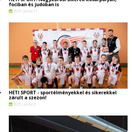
fociban és judoban is
2025. június 11.
HETI SPORT - sportélményekkel és sikerekkel
zárult a szezon!
2025. június 2.