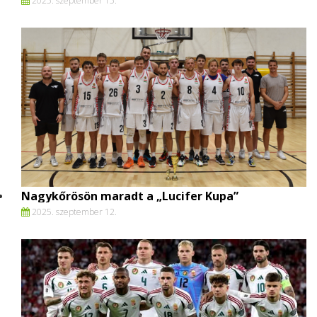
2025. szeptember 15.
Nagykőrösön maradt a „Lucifer Kupa”
2025. szeptember 12.