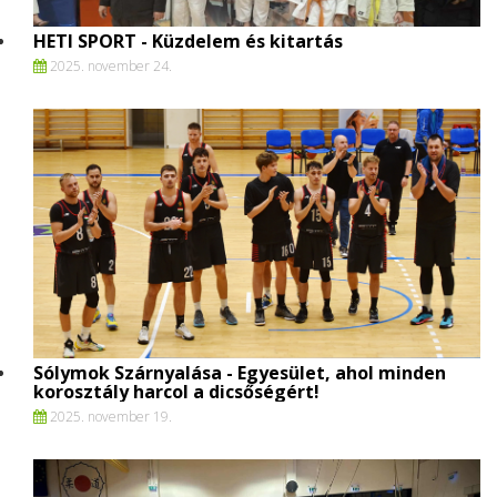
HETI SPORT - Küzdelem és kitartás
2025. november 24.
Sólymok Szárnyalása - Egyesület, ahol minden
korosztály harcol a dicsőségért!
2025. november 19.