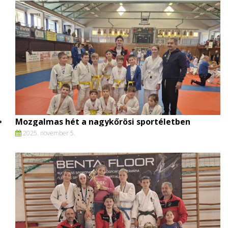
Mozgalmas hét a nagykőrösi sportéletben
2025. november 5.