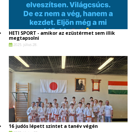
HETI SPORT - amikor az ezüstérmet sem illik
megtapsolni
2025. július 28.
16 judós lépett szintet a tanév végén