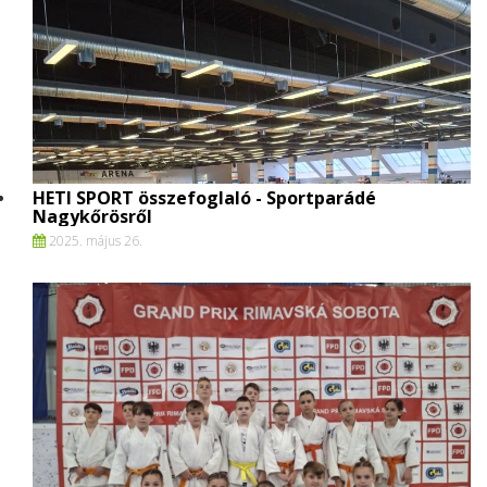
HETI SPORT összefoglaló - Sportparádé
Nagykőrösről
2025. május 26.