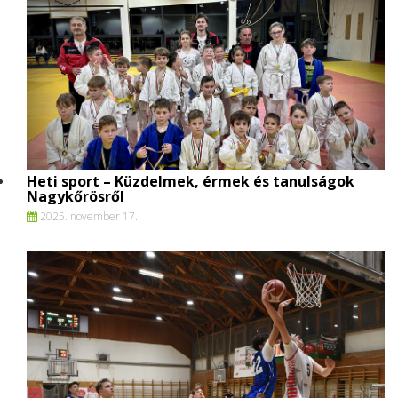
Heti sport – Küzdelmek, érmek és tanulságok
Nagykőrösről
2025. november 17.