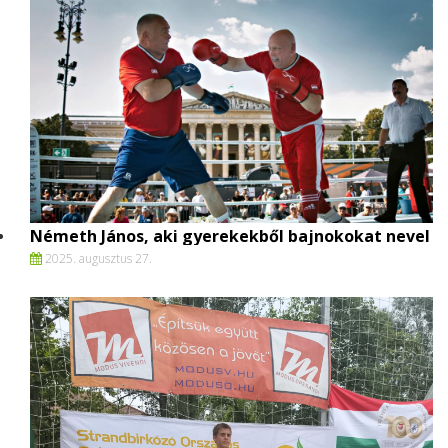
Németh János, aki gyerekekből bajnokokat nevel
2025. augusztus 27.