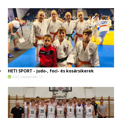
HETI SPORT - judo-, foci- és kosársikerek
2025. szeptember 15.