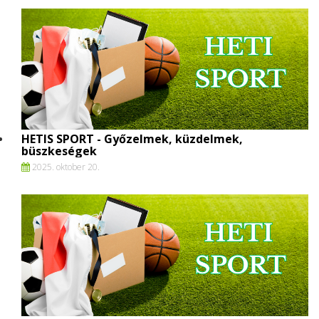
HETIS SPORT - Győzelmek, küzdelmek,
büszkeségek
2025. oktober 20.