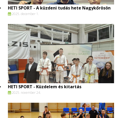
HETI SPORT - A küzdeni tudás hete Nagykőrösön
2025. december 1.
HETI SPORT - Küzdelem és kitartás
2025. november 24.