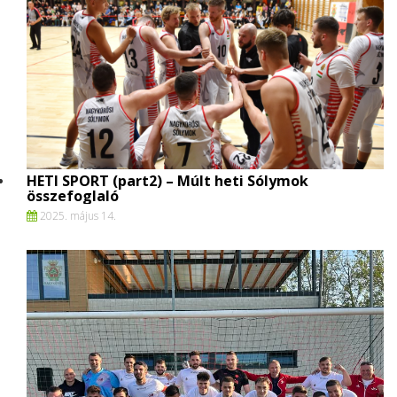
HETI SPORT (part2) – Múlt heti Sólymok
összefoglaló
2025. május 14.