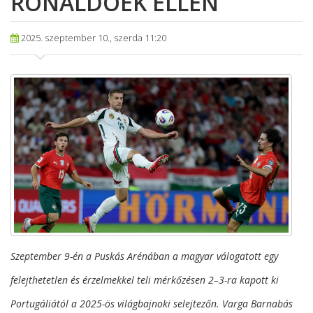
RONALDOÉK ELLEN
2025. szeptember 10., szerda 11:20
Szeptember 9-én a Puskás Arénában a magyar válogatott egy
felejthetetlen és érzelmekkel teli mérkőzésen 2–3-ra kapott ki
Portugáliától a 2025-ös világbajnoki selejtezőn. Varga Barnabás