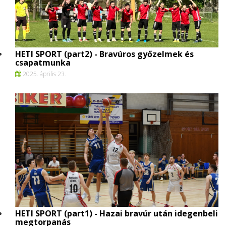
HETI SPORT (part2) - Bravúros győzelmek és
csapatmunka
2025. április 23.
HETI SPORT (part1) - Hazai bravúr után idegenbeli
megtorpanás