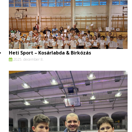
Heti Sport – Kosárlabda & Birkózás
2025. december 8.