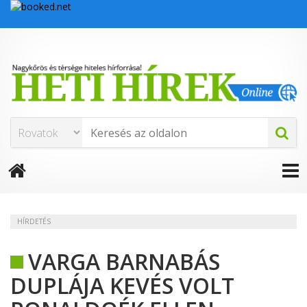
HÍRDETÉS
VARGA BARNABÁS
DUPLÁJA KEVÉS VOLT