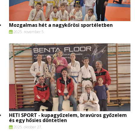
Mozgalmas hét a nagykőrösi sportéletben
2025. november 5.
HETI SPORT - kupagyőzelem, bravúros győzelem
és egy hősies döntetlen
2025. oktober 27.