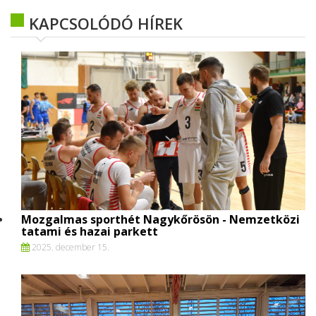
KAPCSOLÓDÓ HÍREK
Mozgalmas sporthét Nagykőrösön - Nemzetközi
tatami és hazai parkett
2025. december 15.