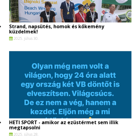
Strand, napsütés, homok és kőkemény
küzdelmek!
2025. július 30.
HETI SPORT - amikor az ezüstérmet sem illik
megtapsolni
2025. július 28.