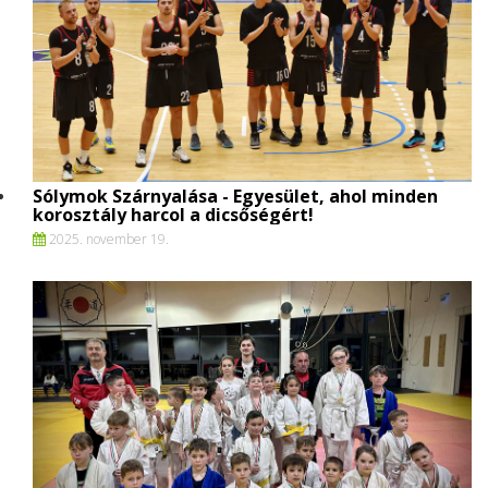
Sólymok Szárnyalása - Egyesület, ahol minden
korosztály harcol a dicsőségért!
2025. november 19.