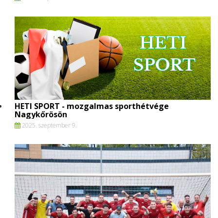
HETI SPORT - mozgalmas sporthétvége
Nagykőrösön
2025. szeptember 9.