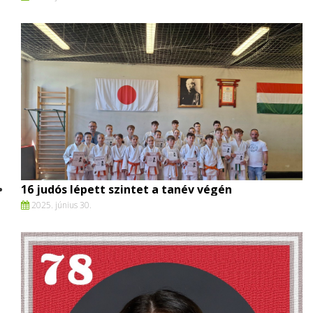
16 judós lépett szintet a tanév végén
2025. június 30.