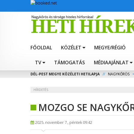
FŐOLDAL
KÖZÉLET
MEGYE/RÉGIÓ
TV
TÁMOGATÁS
MÉDIAAJÁNLAT
DÉL-PEST MEGYE KÖZÉLETI HETILAPJA
//
NAGYKŐRÖS
•
HÍRDETÉS
MOZGO SE NAGYKŐRÖ
2025. november 7., péntek 09:42