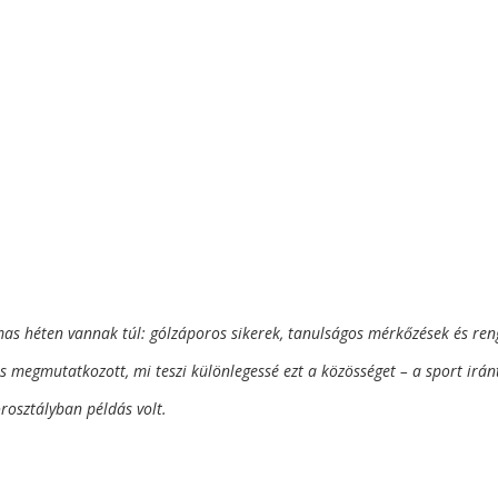
 héten vannak túl: gólzáporos sikerek, tanulságos mérkőzések és ren
is megmutatkozott, mi teszi különlegessé ezt a közösséget – a sport irán
rosztályban példás volt.