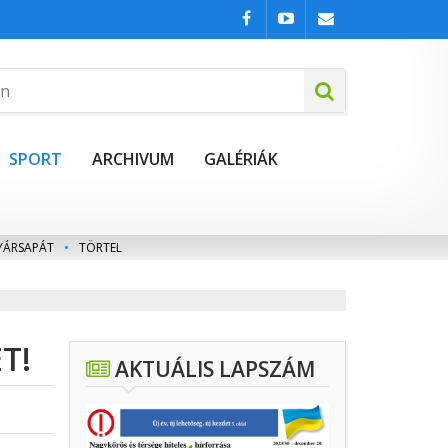
SPORT
ARCHIVUM
GALÉRIÁK
YÁRSAPÁT
•
TÖRTEL
T!
AKTUÁLIS LAPSZÁM