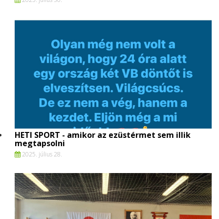
HETI SPORT - amikor az ezüstérmet sem illik
megtapsolni
2025. július 28.