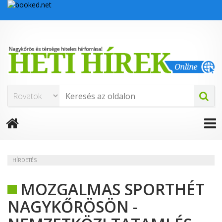
HÍRDETÉS
MOZGALMAS SPORTHÉT
NAGYKŐRÖSÖN -