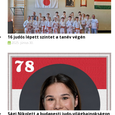
16 judós lépett szintet a tanév végén
2025. június 30.
Sági Nikolett a budapesti judo-világbajnokságon