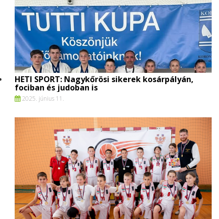
HETI SPORT: Nagykőrösi sikerek kosárpályán,
fociban és judoban is
2025. június 11.