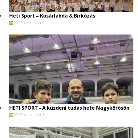
Heti Sport – Kosárlabda & Birkózás
2025. december 8.
HETI SPORT - A küzdeni tudás hete Nagykőrösön
2025. december 1.