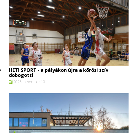
HETI SPORT - a pályákon újra a kőrösi szív
dobogott!
2025. november 10.