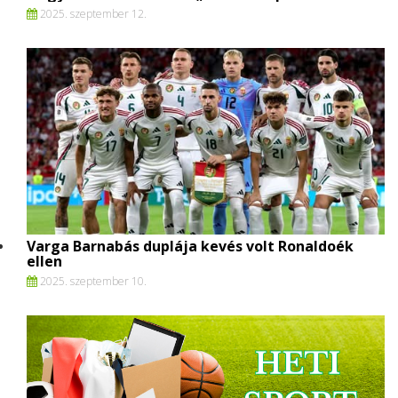
2025. szeptember 12.
Varga Barnabás duplája kevés volt Ronaldoék
ellen
2025. szeptember 10.