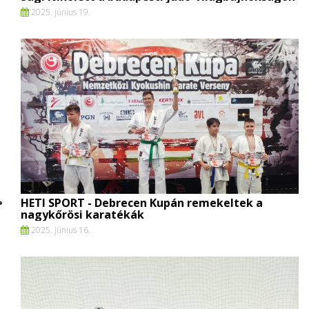
2025. június 19.
HETI SPORT - Debrecen Kupán remekeltek a
nagykőrösi karatékák
2025. június 16.