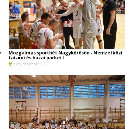
Mozgalmas sporthét Nagykőrösön - Nemzetközi
tatami és hazai parkett
2025. december 15.