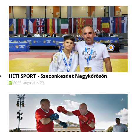
HETI SPORT - Szezonkezdet Nagykőrösön
2025. augusztus 29.