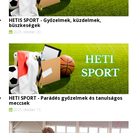
HETIS SPORT - Győzelmek, küzdelmek,
büszkeségek
2025. oktober 20.
HETI SPORT - Parádés győzelmek és tanulságos
meccsek
2025. oktober 15.