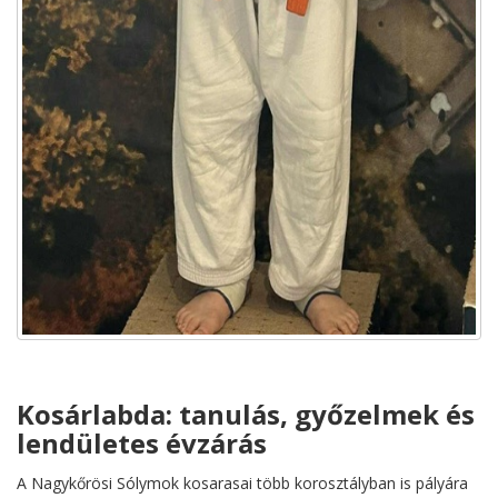
Kosárlabda: tanulás, győzelmek és
lendületes évzárás
A Nagykőrösi Sólymok kosarasai több korosztályban is pályára