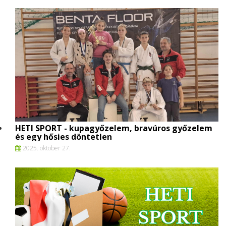
HETI SPORT - kupagyőzelem, bravúros győzelem
és egy hősies döntetlen
2025. oktober 27.