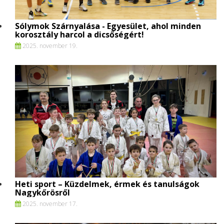
Sólymok Szárnyalása - Egyesület, ahol minden
korosztály harcol a dicsőségért!
2025. november 19.
Heti sport – Küzdelmek, érmek és tanulságok
Nagykőrösről
2025. november 17.