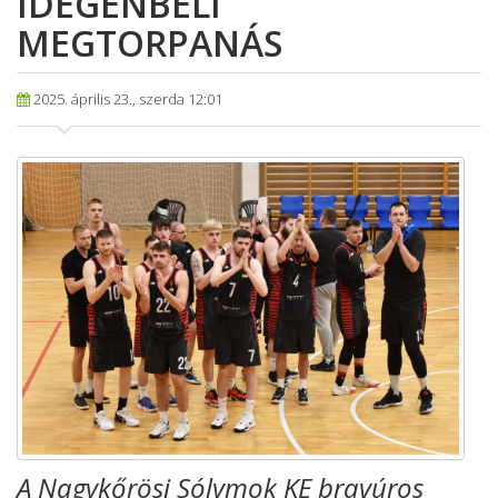
IDEGENBELI
MEGTORPANÁS
2025. április 23., szerda 12:01
A Nagykőrösi Sólymok KE bravúros