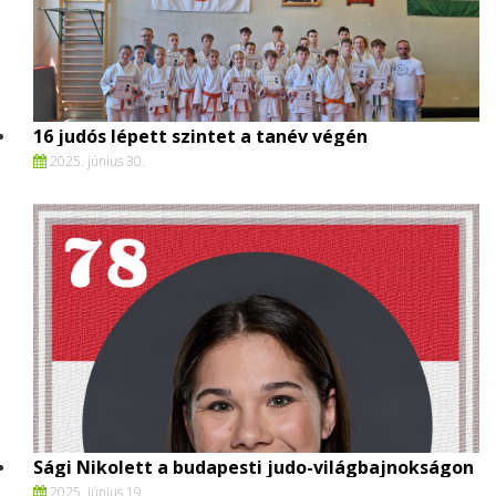
16 judós lépett szintet a tanév végén
2025. június 30.
Sági Nikolett a budapesti judo-világbajnokságon
2025. június 19.