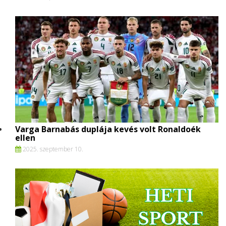
Varga Barnabás duplája kevés volt Ronaldoék
ellen
2025. szeptember 10.