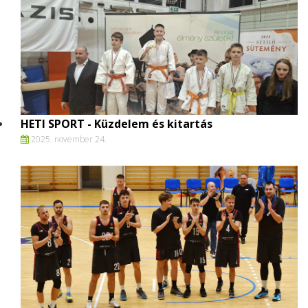
HETI SPORT - Küzdelem és kitartás
2025. november 24.