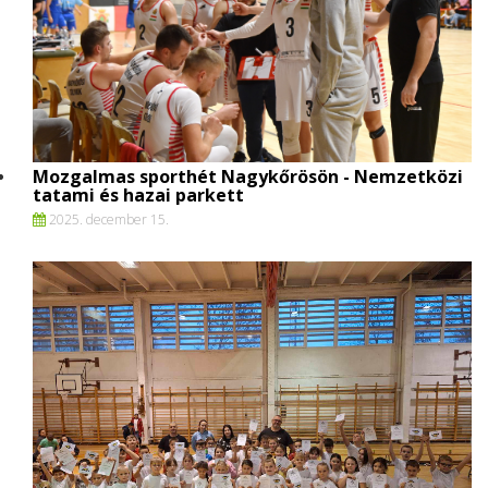
Mozgalmas sporthét Nagykőrösön - Nemzetközi
tatami és hazai parkett
2025. december 15.