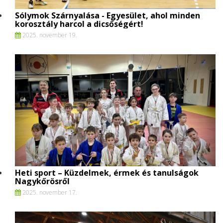
Sólymok Szárnyalása - Egyesület, ahol minden
korosztály harcol a dicsőségért!
2025. november 19.
Heti sport – Küzdelmek, érmek és tanulságok
Nagykőrösről
2025. november 17.