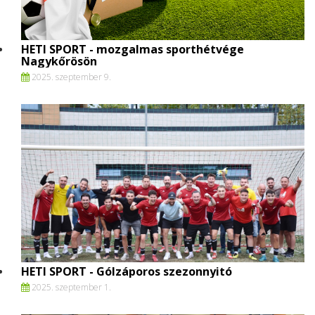
HETI SPORT - mozgalmas sporthétvége
Nagykőrösön
2025. szeptember 9.
HETI SPORT - Gólzáporos szezonnyitó
2025. szeptember 1.