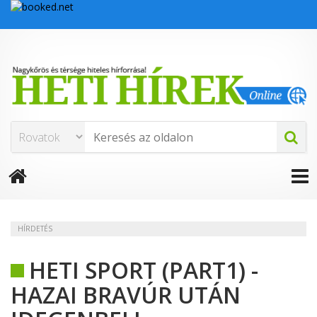
HÍRDETÉS
HETI SPORT (PART1) -
HAZAI BRAVÚR UTÁN