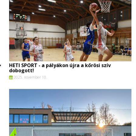
HETI SPORT - a pályákon újra a kőrösi szív
dobogott!
2025. november 10.