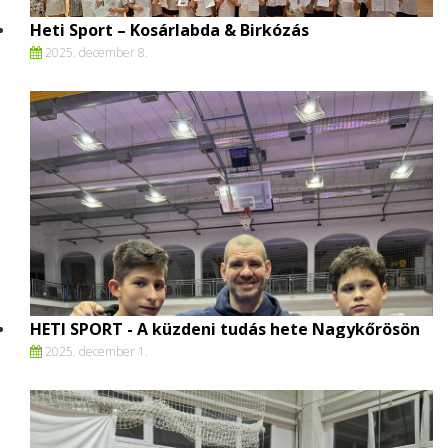
Heti Sport – Kosárlabda & Birkózás
2025. december 8.
HETI SPORT - A küzdeni tudás hete Nagykőrösön
2025. december 1.