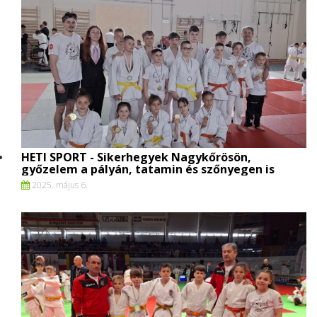
HETI SPORT - Sikerhegyek Nagykőrösön,
győzelem a pályán, tatamin és szőnyegen is
2025. május 6.