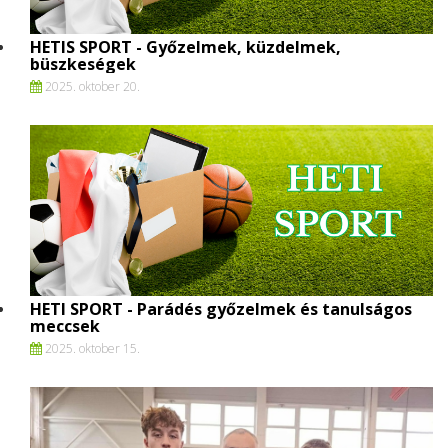
HETIS SPORT - Győzelmek, küzdelmek,
büszkeségek
2025. oktober 20.
HETI SPORT - Parádés győzelmek és tanulságos
meccsek
2025. oktober 15.