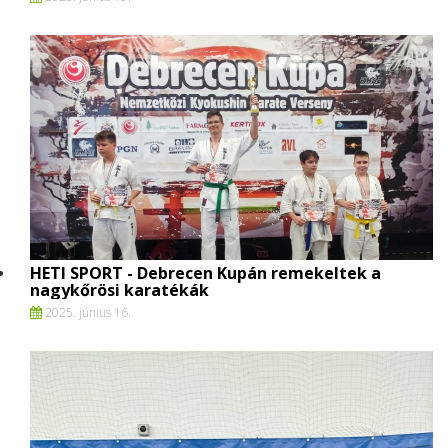
HETI SPORT - Debrecen Kupán remekeltek a
nagykőrösi karatékák
2025. június 16.