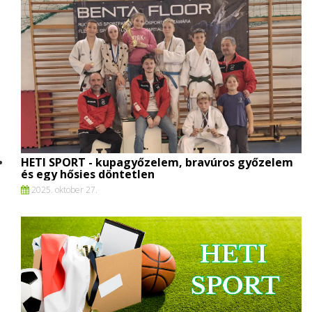
HETI SPORT - kupagyőzelem, bravúros győzelem
és egy hősies döntetlen
2025. oktober 27.