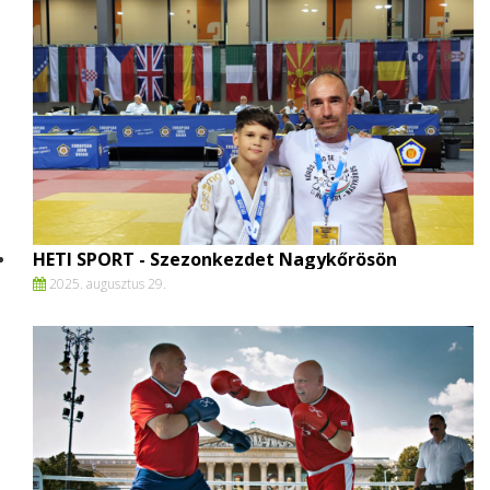
HETI SPORT - Szezonkezdet Nagykőrösön
2025. augusztus 29.