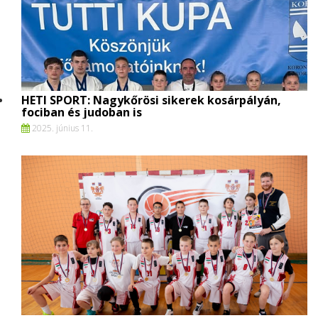
HETI SPORT: Nagykőrösi sikerek kosárpályán,
fociban és judoban is
2025. június 11.