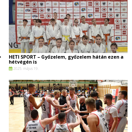
HETI SPORT – Győzelem, győzelem hátán ezen a
hétvégén is
2025. május 19.