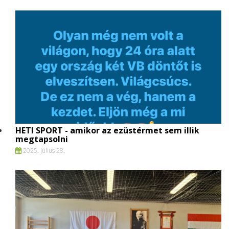
HETI SPORT - amikor az ezüstérmet sem illik
megtapsolni
2025. július 28.