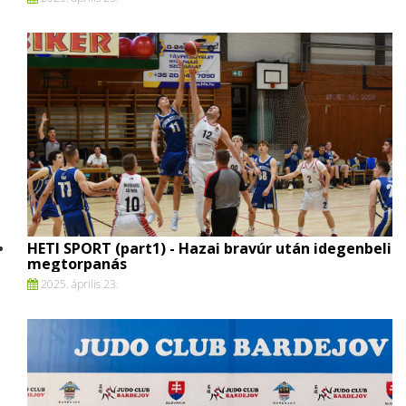
HETI SPORT (part1) - Hazai bravúr után idegenbeli
megtorpanás
2025. április 23.