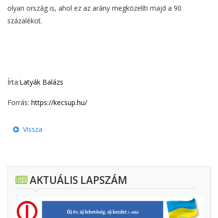
olyan ország is, ahol ez az arány megközelíti majd a 90
százalékot.
Írta:
Latyák Balázs
Forrás:
https://kecsup.hu/
Vissza
AKTUÁLIS LAPSZÁM