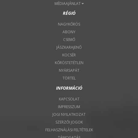
MÉDIAAJÁNLAT
RÉGIÓ
NAGYKŐRÖS
ABONY
CSEMŐ
JÁSZKARAJENŐ
KOCSÉR
KŐRÖSTETÉTLEN
NYÁRSAPÁT
TÖRTEL
INFORMÁCIÓ
KAPCSOLAT
IMPRESSZUM
JOGI NYILATKOZAT
SZERZŐI JOGOK
FELHASZNÁLÁSI FELTÉTELEK
TÁMOGATÁS