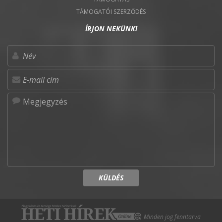
TÁMOGATÓI SZERZŐDÉS
ÍRJON NEKÜNK!
KÜLDÉS
Minden jog fenntarva