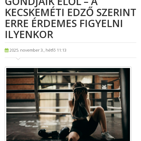
GONDJAIK ELŐL – A
KECSKEMÉTI EDZŐ SZERINT
ERRE ÉRDEMES FIGYELNI
ILYENKOR
2025. november 3., hétfő 11:13