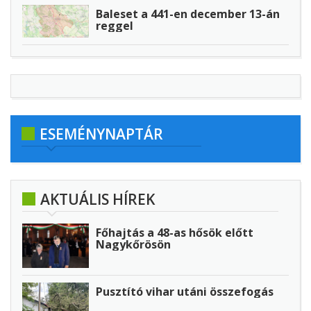
Baleset a 441-en december 13-án
reggel
ESEMÉNYNAPTÁR
AKTUÁLIS HÍREK
Főhajtás a 48-as hősök előtt
Nagykőrösön
Pusztító vihar utáni összefogás