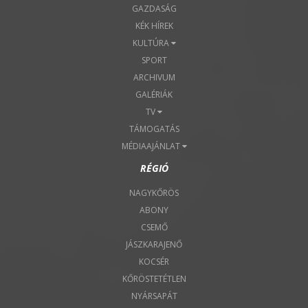
GAZDASÁG
KÉK HÍREK
KULTÚRA
SPORT
ARCHIVUM
GALÉRIÁK
TV
TÁMOGATÁS
MÉDIAAJÁNLAT
RÉGIÓ
NAGYKŐRÖS
ABONY
CSEMŐ
JÁSZKARAJENŐ
KOCSÉR
KŐRÖSTETÉTLEN
NYÁRSAPÁT