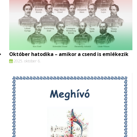
Október hatodika – amikor a csend is emlékezik
2025. oktober 6.