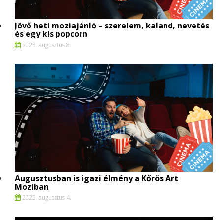
Jövő heti moziajánló – szerelem, kaland, nevetés
és egy kis popcorn
2025. augusztus 8.
Augusztusban is igazi élmény a Kőrös Art
Moziban
2025. augusztus 4.