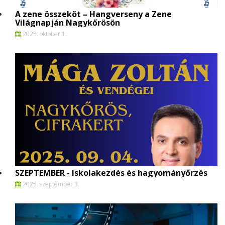
A zene összeköt – Hangverseny a Zene
Világnapján Nagykőrösön
2025. oktober 1.
SZEPTEMBER - Iskolakezdés és hagyományőrzés
2025. szeptember 3.