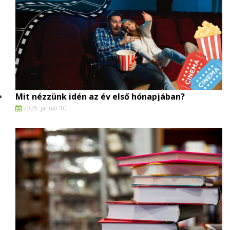
Mit nézzünk idén az év első hónapjában?
2025. január 10.