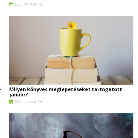
2025. február 19.
Milyen könyves meglepetéseket tartogatott
január?
2025. február 14.