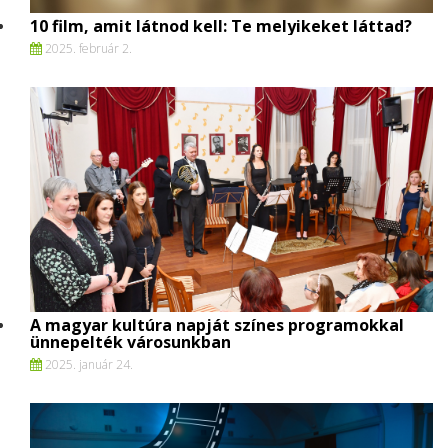
10 film, amit látnod kell: Te melyikeket láttad?
2025. február 2.
A magyar kultúra napját színes programokkal
ünnepelték városunkban
2025. január 24.