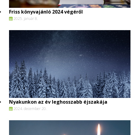
Friss könyvajánló 2024 végéről
2025. január 8.
Nyakunkon az év leghosszabb éjszakája
2024. december 20.