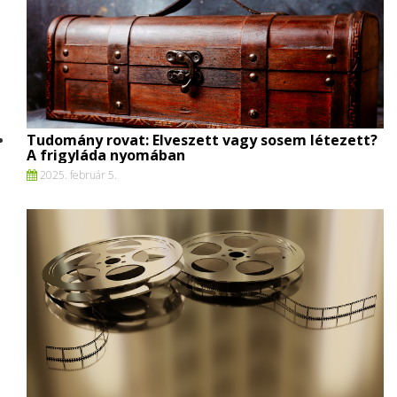
Tudomány rovat: Elveszett vagy sosem létezett?
A frigyláda nyomában
2025. február 5.