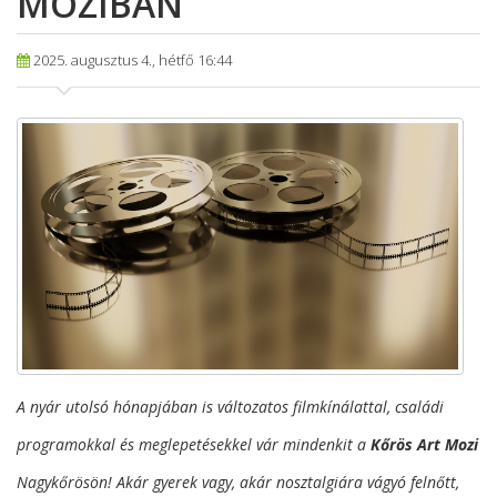
MOZIBAN
2025. augusztus 4., hétfő 16:44
A nyár utolsó hónapjában is változatos filmkínálattal, családi
programokkal és meglepetésekkel vár mindenkit a
Kőrös Art Mozi
Nagykőrösön! Akár gyerek vagy, akár nosztalgiára vágyó felnőtt,