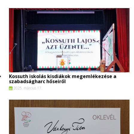
Kossuth iskolás kisdiákok megemlékezése a
szabadságharc hőseiről
2025. március 17.