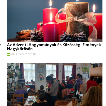
Az Adventi Hagyományok és Közösségi Élmények
Nagykőrösön
2024. december 10.