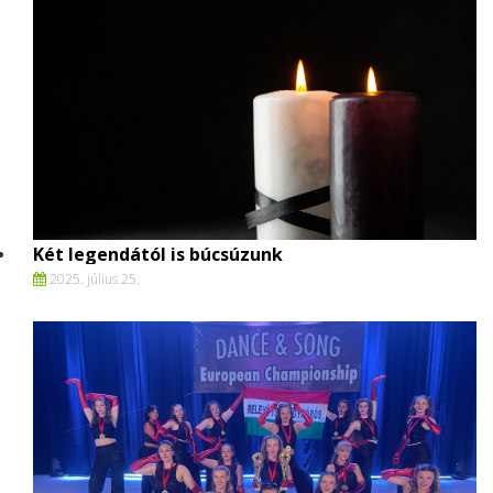
Két legendától is búcsúzunk
2025. július 25.