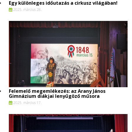
Egy különleges időutazás a cirkusz világában!
2025. március 28.
Felemelő megemlékezés: az Arany János
Gimnázium diákjai lenyűgöző műsora
2025. március 17.