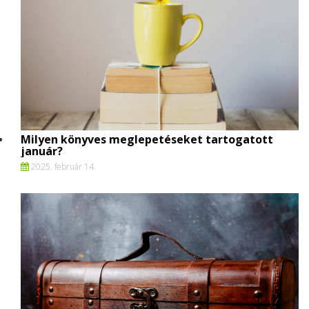
Milyen könyves meglepetéseket tartogatott
január?
2025. február 14.