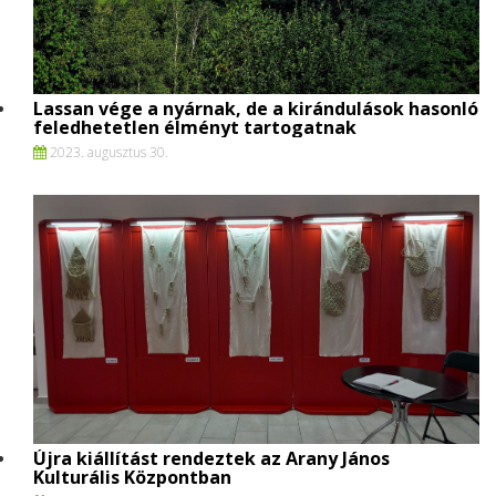
Lassan vége a nyárnak, de a kirándulások hasonló
feledhetetlen élményt tartogatnak
2023. augusztus 30.
Újra kiállítást rendeztek az Arany János
Kulturális Központban