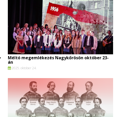
Méltó megemlékezés Nagykőrösön október 23-
án
2025. oktober 24.