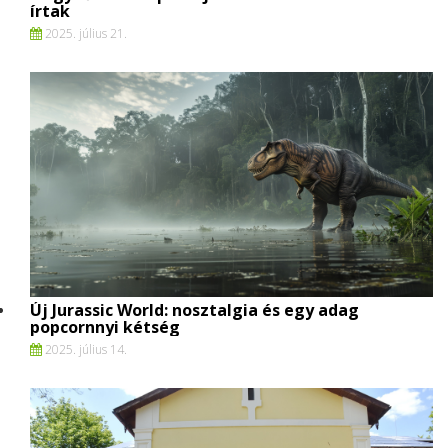
írtak
2025. július 21.
Új Jurassic World: nosztalgia és egy adag
popcornnyi kétség
2025. július 14.