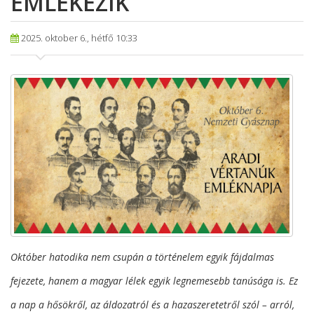
EMLÉKEZIK
2025. oktober 6., hétfő 10:33
Október hatodika nem csupán a történelem egyik fájdalmas
fejezete, hanem a magyar lélek egyik legnemesebb tanúsága is. Ez
a nap a hősökről, az áldozatról és a hazaszeretetről szól – arról,