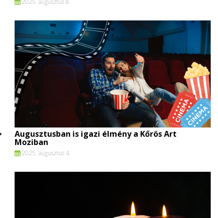
2025. augusztus 8.
Augusztusban is igazi élmény a Kőrös Art
Moziban
2025. augusztus 4.