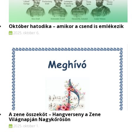
Október hatodika – amikor a csend is emlékezik
2025. oktober 6.
A zene összeköt – Hangverseny a Zene
Világnapján Nagykőrösön
2025. oktober 1.