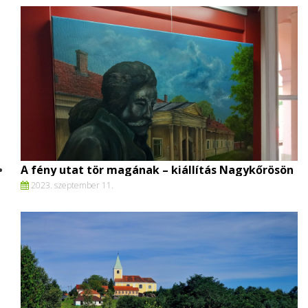
A fény utat tör magának – kiállítás Nagykőrösön
2023. szeptember 11.