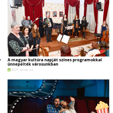
A magyar kultúra napját színes programokkal
ünnepelték városunkban
2025. január 24.