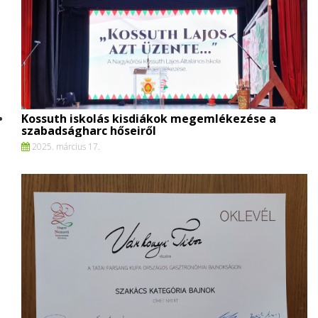
Kossuth iskolás kisdiákok megemlékezése a
szabadságharc hőseiről
2025. március 17.