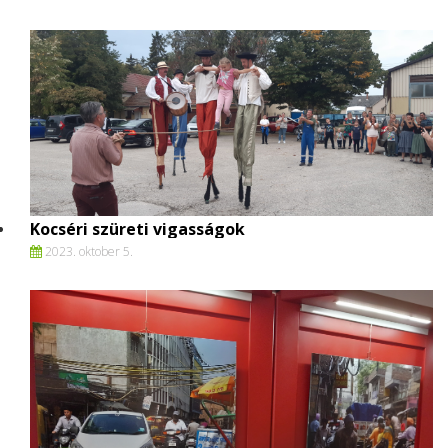
Kocséri szüreti vigasságok
2023. oktober 5.