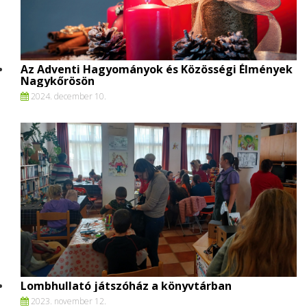
Az Adventi Hagyományok és Közösségi Élmények
Nagykőrösön
2024. december 10.
Lombhullató játszóház a könyvtárban
2023. november 12.