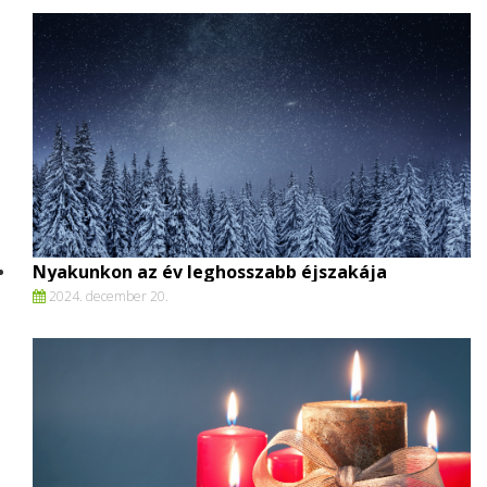
Nyakunkon az év leghosszabb éjszakája
2024. december 20.