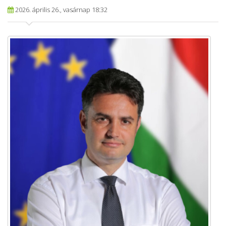
2026. április 26., vasárnap 18:32