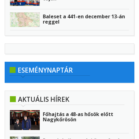
Baleset a 441-en december 13-án
reggel
ESEMÉNYNAPTÁR
AKTUÁLIS HÍREK
Főhajtás a 48-as hősök előtt
Nagykőrösön