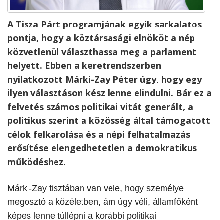
A Tisza Párt programjának egyik sarkalatos
pontja, hogy a köztársasági elnököt a nép
közvetlenül választhassa meg a parlament
helyett. Ebben a keretrendszerben
nyilatkozott Márki-Zay Péter úgy, hogy egy
ilyen választáson kész lenne elindulni. Bár ez a
felvetés számos politikai vitát generált, a
politikus szerint a közösség által támogatott
célok felkarolása és a népi felhatalmazás
erősítése elengedhetetlen a demokratikus
működéshez.
Márki-Zay tisztában van vele, hogy személye
megosztó a közéletben, ám úgy véli, államfőként
képes lenne túllépni a korábbi politikai