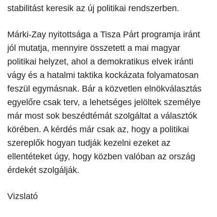
stabilitást keresik az új politikai rendszerben.
​Márki-Zay nyitottsága a Tisza Párt programja iránt
jól mutatja, mennyire összetett a mai magyar
politikai helyzet, ahol a demokratikus elvek iránti
vágy és a hatalmi taktika kockázata folyamatosan
feszül egymásnak. Bár a közvetlen elnökválasztás
egyelőre csak terv, a lehetséges jelöltek személye
már most sok beszédtémát szolgáltat a választók
körében. A kérdés már csak az, hogy a politikai
szereplők hogyan tudják kezelni ezeket az
ellentéteket úgy, hogy közben valóban az ország
érdekét szolgálják.
Vizslató