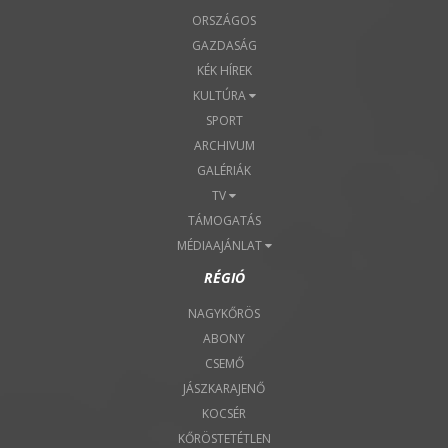
ORSZÁGOS
GAZDASÁG
KÉK HÍREK
KULTÚRA
SPORT
ARCHIVUM
GALÉRIÁK
TV
TÁMOGATÁS
MÉDIAAJÁNLAT
RÉGIÓ
NAGYKŐRÖS
ABONY
CSEMŐ
JÁSZKARAJENŐ
KOCSÉR
KŐRÖSTETÉTLEN