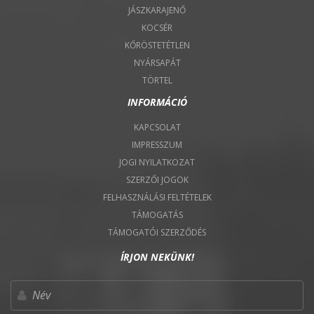
JÁSZKARAJENŐ
KOCSÉR
KŐRÖSTETÉTLEN
NYÁRSAPÁT
TÖRTEL
INFORMÁCIÓ
KAPCSOLAT
IMPRESSZUM
JOGI NYILATKOZAT
SZERZŐI JOGOK
FELHASZNÁLÁSI FELTÉTELEK
TÁMOGATÁS
TÁMOGATÓI SZERZŐDÉS
ÍRJON NEKÜNK!