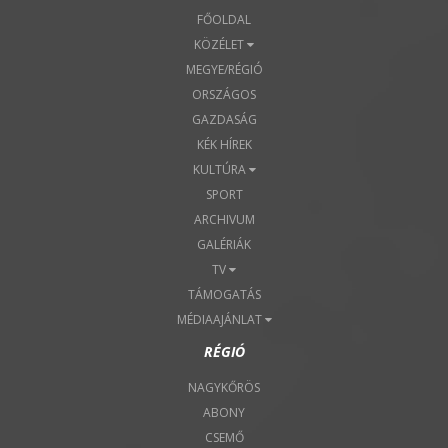
FŐOLDAL
KÖZÉLET
MEGYE/RÉGIÓ
ORSZÁGOS
GAZDASÁG
KÉK HÍREK
KULTÚRA
SPORT
ARCHIVUM
GALÉRIÁK
TV
TÁMOGATÁS
MÉDIAAJÁNLAT
RÉGIÓ
NAGYKŐRÖS
ABONY
CSEMŐ