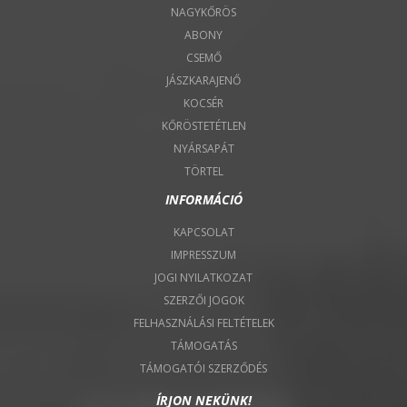
NAGYKŐRÖS
ABONY
CSEMŐ
JÁSZKARAJENŐ
KOCSÉR
KŐRÖSTETÉTLEN
NYÁRSAPÁT
TÖRTEL
INFORMÁCIÓ
KAPCSOLAT
IMPRESSZUM
JOGI NYILATKOZAT
SZERZŐI JOGOK
FELHASZNÁLÁSI FELTÉTELEK
TÁMOGATÁS
TÁMOGATÓI SZERZŐDÉS
ÍRJON NEKÜNK!