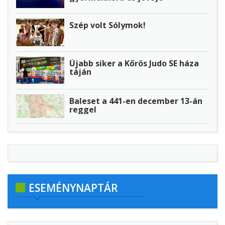
Szép volt Sólymok!
Újabb siker a Kőrös Judo SE háza
táján
Baleset a 441-en december 13-án
reggel
ESEMÉNYNAPTÁR